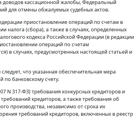
из доводов кассационной жалобы, Федеральный
ний для отмены обжалуемых судебных актов.
едерации приостановление операций по счетам в
 налога (сбора), а также в случаях, определенных
алогового кодекса Российской Федерации (в редакции
приостановлении операций по счетам
я) в случаях, предусмотренных настоящей статьей и
следует, что указанная обеспечительная мера
 по банковскому счету.
007 N 317-ФЗ
) требования конкурсных кредиторов и
 требований кредиторов, а также требования об
ого производства, независимо от срока их
ворения требований кредиторов, включенных в реестр