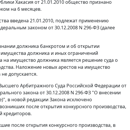
блики Хакасия от 21.01.2010 общество признано
ком на 6 месяцев.
тва введена 21.01.2010, подлежат применению
деральным законом
от 30.12.2008 N 296-ФЗ (далее
изнании должника банкротом и об открытии
с имущества должника и иных ограничений
 на имущество должника является решение суда о
дства. Наложение новых арестов на имущество
не допускается.
ысшего Арбитражного Суда Российской Федерации от
рального закона от 30.12.2008 N 296-ФЗ "О внесении
)", в новой редакции
Закона
исключено
 возникших после открытия конкурсного производства,
й кредиторов.
кшие после открытия конкурсного производства, в