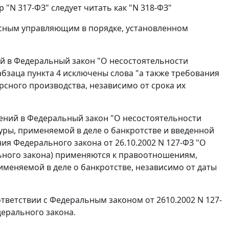
"N 317-ФЗ" следует читать как "N 318-ФЗ"
рсным управляющим в порядке, установленном
ий в Федеральный закон "О несостоятельности
абзаца пункта 4
исключены слова "а также требования
рсного производства, независимо от срока их
ений в Федеральный закон "О несостоятельности
дуры, применяемой в деле о банкротстве и введенной
ния
Федерального закона
от 26.10.2002 N 127-ФЗ "О
льного закона) применяются к правоотношениям,
еняемой в деле о банкротстве, независимо от даты
ответствии с
Федеральным законом
от 2610.2002 N 127-
дерального закона.