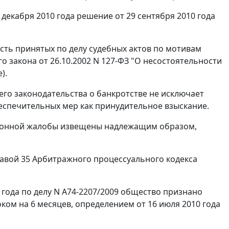
декабря 2010 года решение от 29 сентября 2010 года
сть принятых по делу судебных актов по мотивам
 закона от 26.10.2002 N 127-ФЗ "О несостоятельности
).
го законодательства о банкротстве не исключает
еспечительных мер как принудительное взыскание.
ационной жалобы извещены надлежащим образом,
авой 35
Арбитражного процессуального кодекса
 года по делу N А74-2207/2009 общество признано
ком на 6 месяцев, определением от 16 июля 2010 года