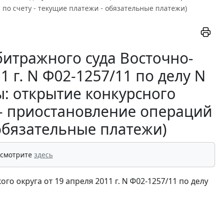
 по счету - текущие платежи - обязательные платежи)
итражного суда Восточно-
1 г. N Ф02-1257/11 по делу N
ы: открытие конкурсного
 - приостановление операций
 обязательные платежи)
 смотрите
здесь
 округа от 19 апреля 2011 г. N Ф02-1257/11 по делу