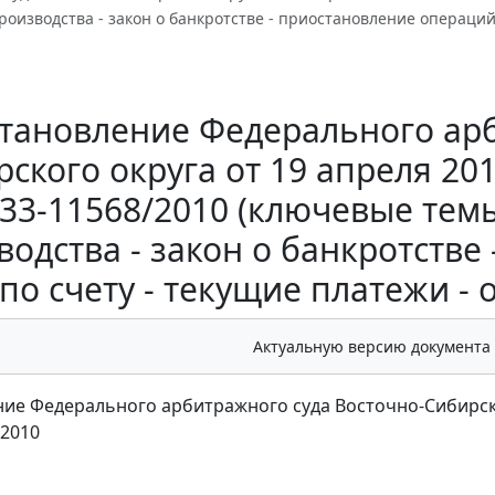
роизводства - закон о банкротстве - приостановление операций
тановление Федерального арб
ского округа от 19 апреля 201
33-11568/2010 (ключевые тем
водства - закон о банкротстве
по счету - текущие платежи -
Актуальную версию документа
ие Федерального арбитражного суда Восточно-Сибирского
/2010