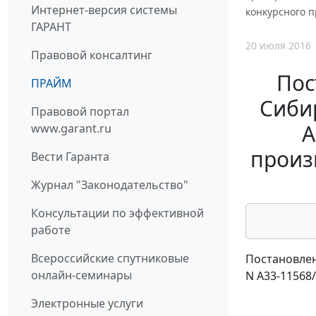
Интернет-версия системы
конкурсного п
ГАРАНТ
20 июля 2016
Правовой консалтинг
Пос
ПРАЙМ
Сибир
Правовой портал
А
www.garant.ru
произ
Вести Гаранта
Журнал "Законодательство"
Консультации по эффективной
работе
Всероссийские спутниковые
Постановлен
онлайн-семинары
N А33-11568
Электронные услуги