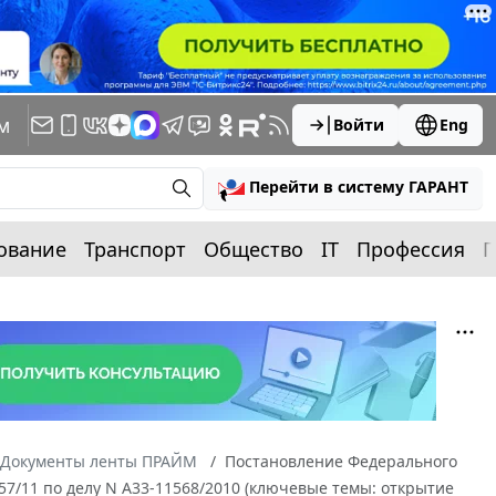
м
Войти
Eng
Перейти в систему ГАРАНТ
ование
Транспорт
Общество
IT
Профессия
П
Документы ленты ПРАЙМ
Постановление Федерального
257/11 по делу N А33-11568/2010 (ключевые темы: открытие