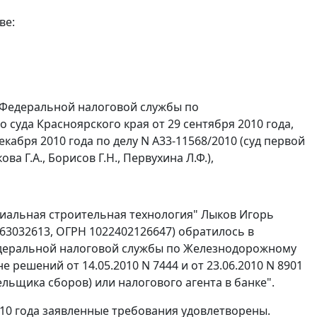
ве:
 Федеральной налоговой службы по
суда Красноярского края от 29 сентября 2010 года,
кабря 2010 года по делу N А33-11568/2010 (суд первой
а Г.А., Борисов Г.Н., Первухина Л.Ф.),
иальная строительная технология" Лыков Игорь
63032613, ОГРН 1022402126647) обратилось в
едеральной налоговой службы по Железнодорожному
е решений от 14.05.2010 N 7444 и от 23.06.2010 N 8901
ьщика сборов) или налогового агента в банке".
10 года заявленные требования удовлетворены.