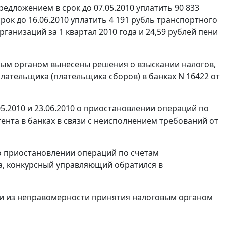
едложением в срок до 07.05.2010 уплатить 90 833
срок до 16.06.2010 уплатить 4 191 рубль транспортного
рганизаций за 1 квартал 2010 года и 24,59 рублей пени
вым органом вынесены решения о взыскании налогов,
плательщика (плательщика сборов) в банках N 16422 от
5.2010 и 23.06.2010 о приостановлении операций по
ента в банках в связи с неисполнением требований от
1 о приостановлении операций по счетам
, конкурсный управляющий обратился в
ли из неправомерности принятия налоговым органом