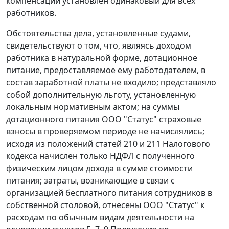
компенсации установлен одинаковый для всех
работников.
Обстоятельства дела, установленные судами,
свидетельствуют о том, что, являясь доходом
работника в натуральной форме, дотационное
питание, предоставляемое ему работодателем, в
состав заработной платы не входило; представляло
собой дополнительную льготу, установленную
локальным нормативным актом; на суммы
дотационного питания ООО "Статус" страховые
взносы в проверяемом периоде не начислялись;
исходя из положений статей 210 и 211 Налогового
кодекса начислен только НДФЛ с полученного
физическим лицом дохода в сумме стоимости
питания; затраты, возникающие в связи с
организацией бесплатного питания сотрудников в
собственной столовой, отнесены ООО "Статус" к
расходам по обычным видам деятельности на