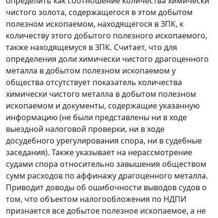
определить как соотношение количества химически
чистого золота, содержащегося в этом добытом
полезном ископаемом, находящегося в ЗПК, к
количеству этого добытого полезного ископаемого,
также находящемуся в ЗПК. Считает, что для
определения доли химически чистого драгоценного
металла в добытом полезном ископаемом у
общества отсутствует показатель количества
химически чистого металла в добытом полезном
ископаемом и документы, содержащие указанную
информацию (не были представлены ни в ходе
выездной налоговой проверки, ни в ходе
досудебного урегулирования спора, ни в судебные
заседания). Также указывает на нерассмотрение
судами спора относительно завышения обществом
сумм расходов по аффинажу драгоценного металла.
Приводит доводы об ошибочности выводов судов о
том, что объектом налогообложения по НДПИ
признается все добытое полезное ископаемое, а не