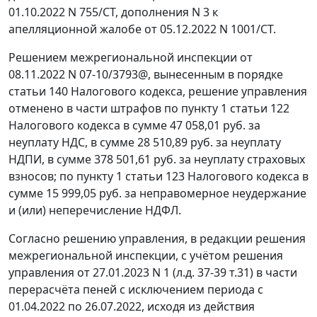
01.10.2022 N 755/СТ, дополнения N 3 к
апелляционной жалобе от 05.12.2022 N 1001/СТ.
Решением межрегиональной инспекции от
08.11.2022 N 07-10/3793@, вынесенным в порядке
статьи 140 Налогового кодекса, решение управления
отменено в части штрафов по пункту 1 статьи 122
Налогового кодекса в сумме 47 058,01 руб. за
неуплату НДС, в сумме 28 510,89 руб. за неуплату
НДПИ, в сумме 378 501,61 руб. за неуплату страховых
взносов; по пункту 1 статьи 123 Налогового кодекса в
сумме 15 999,05 руб. за неправомерное неудержание
и (или) неперечисление НДФЛ.
Согласно решению управления, в редакции решения
межрегиональной инспекции, с учётом решения
управления от 27.01.2023 N 1 (л.д. 37-39 т.31) в части
перерасчёта пеней с исключением периода с
01.04.2022 по 26.07.2022, исходя из действия