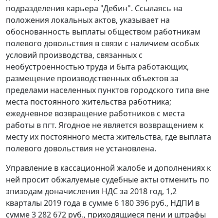
подразделения карьера "Дебин". Ссылаясь на
положения локальных актов, указывает на
обоснованность выплаты обществом работникам
полевого довольствия в связи с наличием особых
условий производства, связанных с
необустроенностью труда и быта работающих,
размещение производственных объектов за
пределами населенных пунктов городского типа вне
места постоянного жительства работника;
ежедневное возвращение работников с места
работы в пгт. Ягодное не является возвращением к
месту их постоянного места жительства, где выплата
полевого довольствия не установлена.
Управление в кассационной жалобе и дополнениях к
ней просит обжалуемые судебные акты отменить по
эпизодам доначисления НДС за 2018 год, 1,2
кварталы 2019 года в сумме 6 180 396 руб., НДПИ в
сумме 3 282 672 руб., приходящиеся пени и штрафы