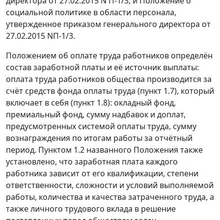
директора от 27.02.2015 N П-1/3, и Положение о
социальной политике в области персонала,
утвержденное приказом генерального директора от
27.02.2015 NП-1/3.
Положением об оплате труда работников определён
состав заработной платы и её источник выплаты:
оплата труда работников общества производится за
счёт средств фонда оплаты труда (пункт 1.7), который
включает в себя (пункт 1.8): окладный фонд,
премиальный фонд, сумму надбавок и доплат,
предусмотренных системой оплаты труда, сумму
вознаграждения по итогам работы за отчётный
период. Пунктом 1.2 названного Положения также
установлено, что заработная плата каждого
работника зависит от его квалификации, степени
ответственности, сложности и условий выполняемой
работы, количества и качества затраченного труда, а
также личного трудового вклада в решение