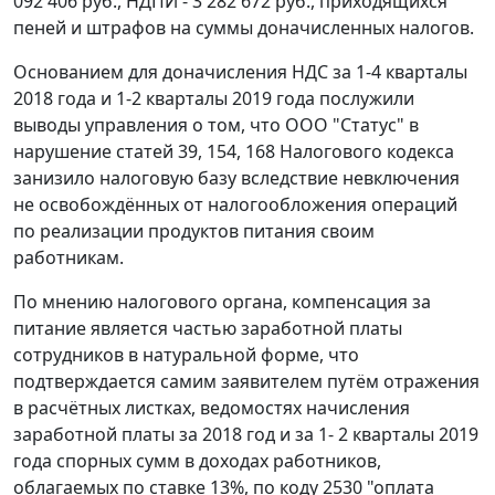
092 406 руб., НДПИ - 3 282 672 руб., приходящихся
пеней и штрафов на суммы доначисленных налогов.
Основанием для доначисления НДС за 1-4 кварталы
2018 года и 1-2 кварталы 2019 года послужили
выводы управления о том, что ООО "Статус" в
нарушение статей 39, 154, 168 Налогового кодекса
занизило налоговую базу вследствие невключения
не освобождённых от налогообложения операций
по реализации продуктов питания своим
работникам.
По мнению налогового органа, компенсация за
питание является частью заработной платы
сотрудников в натуральной форме, что
подтверждается самим заявителем путём отражения
в расчётных листках, ведомостях начисления
заработной платы за 2018 год и за 1- 2 кварталы 2019
года спорных сумм в доходах работников,
облагаемых по ставке 13%, по коду 2530 "оплата