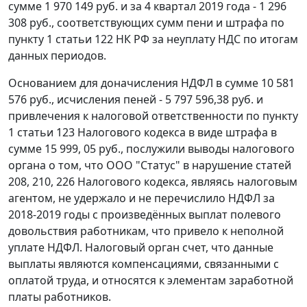
сумме 1 970 149 руб. и за 4 квартал 2019 года - 1 296
308 руб., соответствующих сумм пени и штрафа по
пункту 1 статьи 122 НК РФ за неуплату НДС по итогам
данных периодов.
Основанием для доначисления НДФЛ в сумме 10 581
576 руб., исчисления пеней - 5 797 596,38 руб. и
привлечения к налоговой ответственности по пункту
1 статьи 123 Налогового кодекса в виде штрафа в
сумме 15 999, 05 руб., послужили выводы налогового
органа о том, что ООО "Статус" в нарушение статей
208, 210, 226 Налогового кодекса, являясь налоговым
агентом, не удержало и не перечислило НДФЛ за
2018-2019 годы с произведённых выплат полевого
довольствия работникам, что привело к неполной
уплате НДФЛ. Налоговый орган счет, что данные
выплаты являются компенсациями, связанными с
оплатой труда, и относятся к элементам заработной
платы работников.