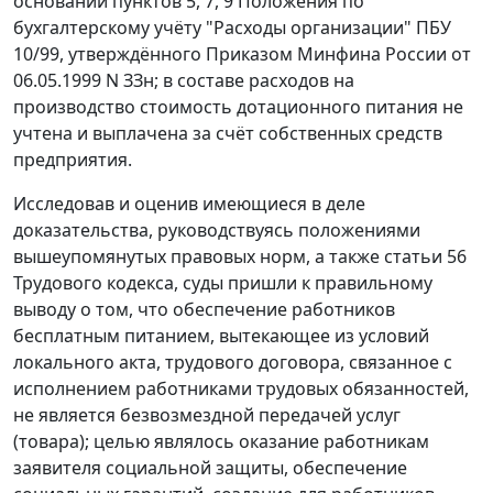
основании пунктов 5, 7, 9 Положения по
бухгалтерскому учёту "Расходы организации" ПБУ
10/99, утверждённого Приказом Минфина России от
06.05.1999 N ЗЗн; в составе расходов на
производство стоимость дотационного питания не
учтена и выплачена за счёт собственных средств
предприятия.
Исследовав и оценив имеющиеся в деле
доказательства, руководствуясь положениями
вышеупомянутых правовых норм, а также статьи 56
Трудового кодекса, суды пришли к правильному
выводу о том, что обеспечение работников
бесплатным питанием, вытекающее из условий
локального акта, трудового договора, связанное с
исполнением работниками трудовых обязанностей,
не является безвозмездной передачей услуг
(товара); целью являлось оказание работникам
заявителя социальной защиты, обеспечение