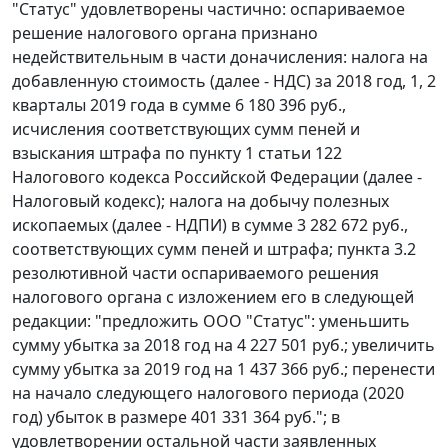
"Статус" удовлетворены частично: оспариваемое
решение налогового органа признано
недействительным в части доначисления: налога на
добавленную стоимость (далее - НДС) за 2018 год, 1, 2
кварталы 2019 года в сумме 6 180 396 руб.,
исчисления соответствующих сумм пеней и
взыскания штрафа по пункту 1 статьи 122
Налогового кодекса Российской Федерации (далее -
Налоговый кодекс); налога на добычу полезных
ископаемых (далее - НДПИ) в сумме 3 282 672 руб.,
соответствующих сумм пеней и штрафа; пункта 3.2
резолютивной части оспариваемого решения
налогового органа с изложением его в следующей
редакции: "предложить ООО "Статус": уменьшить
сумму убытка за 2018 год на 4 227 501 руб.; увеличить
сумму убытка за 2019 год на 1 437 366 руб.; перенести
на начало следующего налогового периода (2020
год) убыток в размере 401 331 364 руб."; в
удовлетворении остальной части заявленных