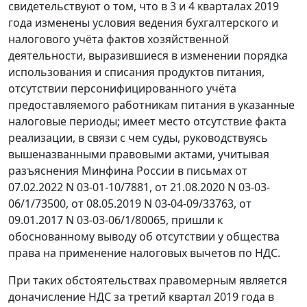
свидетельствуют о том, что в 3 и 4 кварталах 2019
года изменены условия ведения бухгалтерского и
налогового учёта фактов хозяйственной
деятельности, выразившиеся в изменении порядка
использования и списания продуктов питания,
отсутствии персонифицированного учёта
предоставляемого работникам питания в указанные
налоговые периоды; имеет место отсутствие факта
реализации, в связи с чем суды, руководствуясь
вышеназванными правовыми актами, учитывая
разъяснения Минфина России в письмах от
07.02.2022 N 03-01-10/7881, от 21.08.2020 N 03-03-
06/1/73500, от 08.05.2019 N 03-04-09/33763, от
09.01.2017 N 03-03-06/1/80065, пришли к
обоснованному выводу об отсутствии у общества
права на применение налоговых вычетов по НДС.
При таких обстоятельствах правомерным является
доначисление НДС за третий квартал 2019 года в