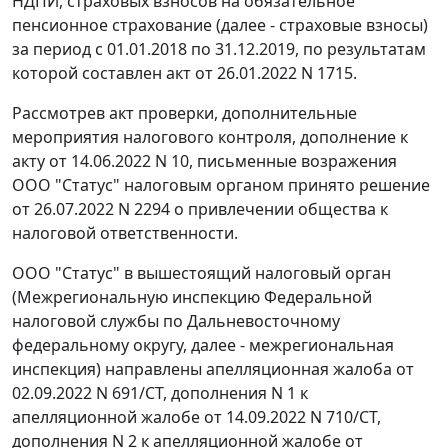
НДПИ, страховых взносов на обязательное
пенсионное страхование (далее - страховые взносы)
за период с 01.01.2018 по 31.12.2019, по результатам
которой составлен акт от 26.01.2022 N 1715.
Рассмотрев акт проверки, дополнительные
мероприятия налогового контроля, дополнение к
акту от 14.06.2022 N 10, письменные возражения
ООО "Статус" налоговым органом принято решение
от 26.07.2022 N 2294 о привлечении общества к
налоговой ответственности.
ООО "Статус" в вышестоящий налоговый орган
(Межрегиональную инспекцию Федеральной
налоговой службы по Дальневосточному
федеральному округу, далее - межрегиональная
инспекция) направлены апелляционная жалоба от
02.09.2022 N 691/СТ, дополнения N 1 к
апелляционной жалобе от 14.09.2022 N 710/СТ,
дополнения N 2 к апелляционной жалобе от