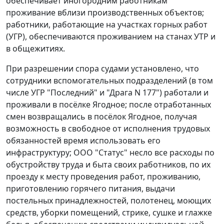
обеспечивает иногородним работникам
проживание вблизи производственных объектов;
работники, работающие на участках горных работ
(УГР), обеспечиваются проживанием на станах УТР и
в общежитиях.
При разрешении спора судами установлено, что
сотрудники вспомогательных подразделений (в том
числе УГР "Последний" и "Драга N 177") работали и
проживали в посёлке Ягодное; после отработанных
смен возвращались в посёлок Ягодное, получая
возможность в свободное от исполнения трудовых
обязанностей время использовать его
инфраструктуру; ООО "Статус" несло все расходы по
обустройству труда и быта своих работников, по их
проезду к месту проведения работ, проживанию,
приготовлению горячего питания, выдачи
постельных принадлежностей, полотенец, моющих
средств, уборки помещений, стрике, сушке и глажке