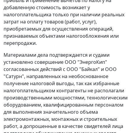
прибыль и применение вычетов по налогу на
добавленную стоимость возникает у
налогоплательщика только при наличии реальных
затрат на оплату товаров (работ, услуг),
приобретаемых для осуществления операций,
признаваемых объектами налогообложения или
перепродажи.
Материалами дела подтверждается и судами
установлено совершение ООО "ЭнергоКип"
согласованных действий с ООО "Байкал" и ООО
"Сатурн", направленных на необоснованное
получение налоговой выгоды, так как избранные
налогоплательщиком контрагенты не располагали
производственными мощностями, технологическим
оборудованием, квалифицированным персоналом
для выполнения значительного объема
электромонтажных, монтажных и строительных
работ, а допрошенные в качестве свидетелей лица