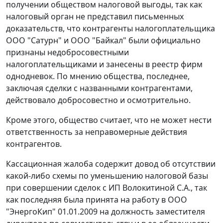
получении обществом налоговой выгоды, так как
налоговый орган не представил письменных
доказательств, что контрагенты налогоплательщика
ООО "Сатурн" и ООО "Байкал" были официально
признаны недобросовестными
налогоплательщиками и занесены в реестр фирм
однодневок. По мнению общества, последнее,
заключая сделки с названными контрагентами,
действовало добросовестно и осмотрительно.
Кроме этого, общество считает, что не может нести
ответственность за неправомерные действия
контрагентов.
Кассационная жалоба содержит довод об отсутствии
какой-либо схемы по уменьшению налоговой базы
при совершении сделок с ИП Волокитиной С.А., так
как последняя была принята на работу в ООО
"ЭнергоКип" 01.01.2009 на должность заместителя