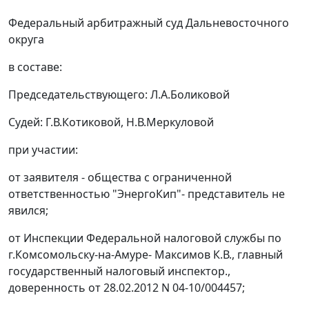
Федеральный арбитражный суд Дальневосточного
округа
в составе:
Председательствующего: Л.А.Боликовой
Судей: Г.В.Котиковой, Н.В.Меркуловой
при участии:
от заявителя - общества с ограниченной
ответственностью "ЭнергоКип"- представитель не
явился;
от Инспекции Федеральной налоговой службы по
г.Комсомольску-на-Амуре- Максимов К.В., главный
государственный налоговый инспектор.,
доверенность от 28.02.2012 N 04-10/004457;