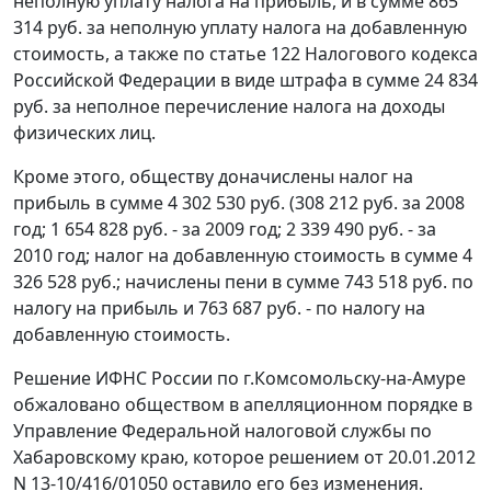
неполную уплату налога на прибыль, и в сумме 865
314 руб. за неполную уплату налога на добавленную
стоимость, а также по
статье 122
Налогового кодекса
Российской Федерации в виде штрафа в сумме 24 834
руб. за неполное перечисление налога на доходы
физических лиц.
Кроме этого, обществу доначислены налог на
прибыль в сумме 4 302 530 руб. (308 212 руб. за 2008
год; 1 654 828 руб. - за 2009 год; 2 339 490 руб. - за
2010 год; налог на добавленную стоимость в сумме 4
326 528 руб.; начислены пени в сумме 743 518 руб. по
налогу на прибыль и 763 687 руб. - по налогу на
добавленную стоимость.
Решение ИФНС России по г.Комсомольску-на-Амуре
обжаловано обществом в апелляционном порядке в
Управление Федеральной налоговой службы по
Хабаровскому краю, которое решением от 20.01.2012
N 13-10/416/01050 оставило его без изменения.