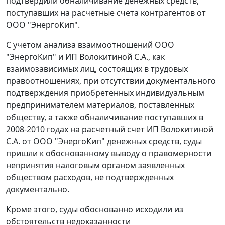
подтвердили обналичивание денежных средств,
поступавших на расчетные счета контрагентов от
ООО "ЭнергоКип".
С учетом анализа взаимоотношений ООО
"ЭнергоКип" и ИП Волокитиной С.А., как
взаимозависимых лиц, состоящих в трудовых
правоотношениях, при отсутствии документального
подтверждения приобретенных индивидуальным
предпринимателем материалов, поставленных
обществу, а также обналичивание поступавших в
2008-2010 годах на расчетный счет ИП Волокитиной
С.А. от ООО "ЭнергоКип" денежных средств, суды
пришли к обоснованному выводу о правомерности
непринятия налоговым органом заявленных
обществом расходов, не подтвержденных
документально.
Кроме этого, суды обоснованно исходили из
обстоятельств недоказанности