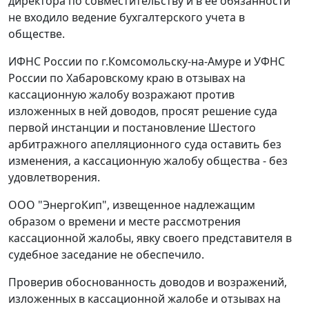
директора по совместительству и в ее обязанности
не входило ведение бухгалтерского учета в
обществе.
ИФНС России по г.Комсомольску-на-Амуре и УФНС
России по Хабаровскому краю в отзывах на
кассационную жалобу возражают против
изложенных в ней доводов, просят решение суда
первой инстанции и постановление Шестого
арбитражного апелляционного суда оставить без
изменения, а кассационную жалобу общества - без
удовлетворения.
ООО "ЭнергоКип", извещенное надлежащим
образом о времени и месте рассмотрения
кассационной жалобы, явку своего представителя в
судебное заседание не обеспечило.
Проверив обоснованность доводов и возражений,
изложенных в кассационной жалобе и отзывах на