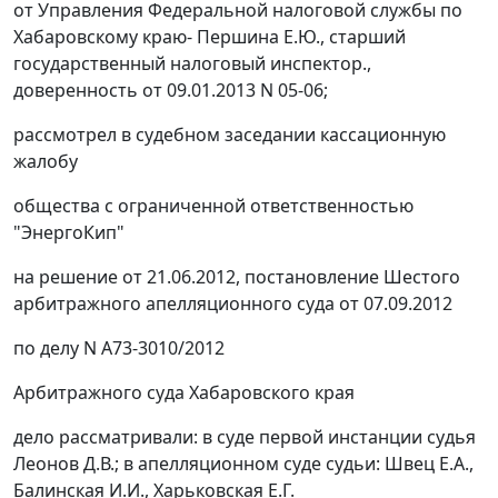
от Управления Федеральной налоговой службы по
Хабаровскому краю- Першина Е.Ю., старший
государственный налоговый инспектор.,
доверенность от 09.01.2013 N 05-06;
рассмотрел в судебном заседании кассационную
жалобу
общества с ограниченной ответственностью
"ЭнергоКип"
на решение от 21.06.2012,
постановление
Шестого
арбитражного апелляционного суда от 07.09.2012
по делу N А73-3010/2012
Арбитражного суда Хабаровского края
дело рассматривали: в суде первой инстанции судья
Леонов Д.В.; в апелляционном суде судьи: Швец Е.А.,
Балинская И.И., Харьковская Е.Г.