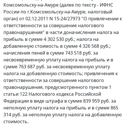
Комсомольску-на-Амуре (далее по тексту - ИФНС
России по г.Комсомольску-на-Амуре, налоговый
орган) от 02.12.2011 N 15-24/27973 "О привлечении к
ответственности за совершение налогового
правонарушения" в части доначисления налога на
прибыль в сумме 4 302 530 руб.; налога на
добавленную стоимость в сумме 4 326 568 руб.;
начисления пеней в сумме 743 518 руб. за
несвоевременную уплату налога на прибыль и в
сумме 763 687 руб. за несвоевременную уплату
налога на добавленную стоимость; привлечения к
ответственности за совершение налогового
правонарушения, предусмотренного
пунктом 1
статьи 122
Налогового кодекса Российской
Федерации в виде штрафа в сумме 839 959 руб. за
неполную уплату налога на прибыль и в сумме 865
314 руб. за неполную уплату налога на добавленную
стоимость.