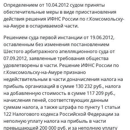
Определением от 10.04.2012 судом приняты
обеспечительные меры в виде приостановления
действия решения ИФНС России по г.Комсомольску-
на-Амуре в оспариваемой части.
Решением суда первой инстанции от 19.06.2012,
оставленным без изменения
постановлением
Шестого арбитражного апелляционного суда от
07.09.2012, заявленные требования общества
удовлетворены в части. Решение ИФНС России по
г.Комсомольску-на-Амуре признано
недействительным в части доначисления налога на
прибыль организаций в сумме 130 232 руб., налога
на добавленную стоимость в сумме 117 209 руб.,
начисления пеней, соответствующих данным
суммам налога, а также штрафа по
пункту 1 статьи
122
Налогового кодекса Российской Федерации за
неполную уплату налога на прибыль в части
превышающей 200 000 руб. и за неполную уплату