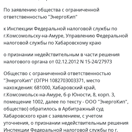
По заявлению общества с ограниченной
ответственностью "ЭнергоКип"
к Инспекции Федеральной налоговой службы по
г.Комсомольску-на-Амуре, Управлению Федеральной
налоговой службы по Хабаровскому краю
о признании недействительным в части решения
налогового органа от 02.12.2012 N 15-24/27973
Общество с ограниченной ответственностью
"ЭнергоКип" (ОГРН 1082703003371, место
нахождения: 681000, Хабаровский край,
г.Комсомольск-на-Амуре, б-р Юности, 8, корп. 3,
помещение 1002, далее по тексту - ООО "ЭнергоКип",
общество) обратилось в Арбитражный суд
Хабаровского края с заявлением, с учетом
уточнения, о признании недействительным решения
Инспекции Федеральной налоговой службы по г.