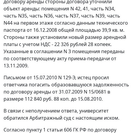
договору аренды стороны договора уточнили
объект аренды: помещения N 42, 41, часть N34,
часть N35, часть N36, часть N37, часть N39, часть
N44 на первом этаже согласно данным технического
паспорта от 16.12.2008 общей площадью 39,9 кв. м.
Стороны также установили новый размер арендной
платы с учетом НДС - 22 326 рублей 28 копеек.
Указанные в соглашении N 3 помещения переданы
по соответствующему акту приема-передачи от
13.11.2009.
Письмом от 15.07.2010 N 129-Э, истец просил
ответчика погасить образовавшуюся задолженность
по договору аренды от 31.07.2009 N 15/0681 в
размере 112 840 руб. 88 коп. до 15.08.2010.
В связи с неполучением ответа, университет
обратился Арбитражный суд с настоящим иском.
Согласно
пункту 1 статьи 606
ГК РФ по договору