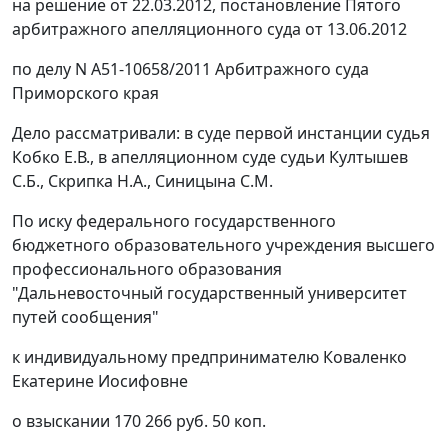
на решение от 22.03.2012,
постановление
Пятого
арбитражного апелляционного суда от 13.06.2012
по делу N А51-10658/2011 Арбитражного суда
Приморского края
Дело рассматривали: в суде первой инстанции судья
Кобко Е.В., в апелляционном суде судьи Култышев
С.Б., Скрипка Н.А., Синицына С.М.
По иску федерального государственного
бюджетного образовательного учреждения высшего
профессионального образования
"Дальневосточный государственный университет
путей сообщения"
к индивидуальному предпринимателю Коваленко
Екатерине Иосифовне
о взыскании 170 266 руб. 50 коп.