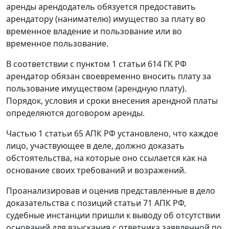
аренды арендодатель обязуется предоставить
арендатору (нанимателю) имущество за плату во
временное владение и пользование или во
временное пользование.
В соответствии с
пунктом 1 статьи 614
ГК РФ
арендатор обязан своевременно вносить плату за
пользование имуществом (арендную плату).
Порядок, условия и сроки внесения арендной платы
определяются договором аренды.
Частью 1 статьи 65
АПК РФ установлено, что каждое
лицо, участвующее в деле, должно доказать
обстоятельства, на которые оно ссылается как на
основание своих требований и возражений.
Проанализировав и оценив представленные в дело
доказательства с позиций
статьи 71
АПК РФ,
судебные инстанции пришли к выводу об отсутствии
оснований для взыскания с ответчика заявленной по