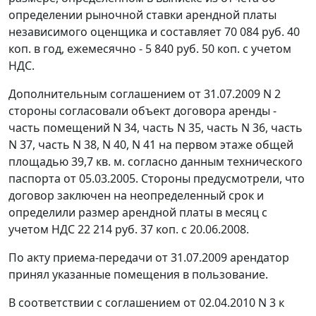
определении рыночной ставки арендной платы
независимого оценщика и составляет 70 084 руб. 40
коп. в год, ежемесячно - 5 840 руб. 50 коп. с учетом
НДС.
Дополнительным соглашением от 31.07.2009 N 2
стороны согласовали объект договора аренды -
часть помещений N 34, часть N 35, часть N 36, часть
N 37, часть N 38, N 40, N 41 на первом этаже общей
площадью 39,7 кв. м. согласно данным технического
паспорта от 05.03.2005. Стороны предусмотрели, что
договор заключен на неопределенный срок и
определили размер арендной платы в месяц с
учетом НДС 22 214 руб. 37 коп. с 20.06.2008.
По акту приема-передачи от 31.07.2009 арендатор
принял указанные помещения в пользование.
В соответствии с соглашением от 02.04.2010 N 3 к