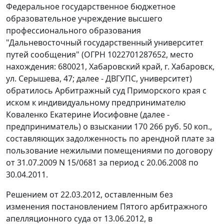
Федеральное государственное бюджетное
образовательное учреждение высшего
профессионального образования
"Дальневосточный государственный университет
путей сообщения" (ОГРН 1022701287652, место
нахождения: 680021, Хабаровский край, г. Хабаровск,
ул. Серышева, 47; далее - ДВГУПС, университет)
обратилось Арбитражный суд Приморского края с
иском к индивидуальному предпринимателю
Коваленко Екатерине Иосифовне (далее -
предприниматель) о взыскании 170 266 руб. 50 коп.,
составляющих задолженность по арендной плате за
пользование нежилыми помещениями по договору
от 31.07.2009 N 15/0681 за период с 20.06.2008 по
30.04.2011.
Решением от 22.03.2012, оставленным без
изменения
постановлением
Пятого арбитражного
апелляционного суда от 13.06.2012, в