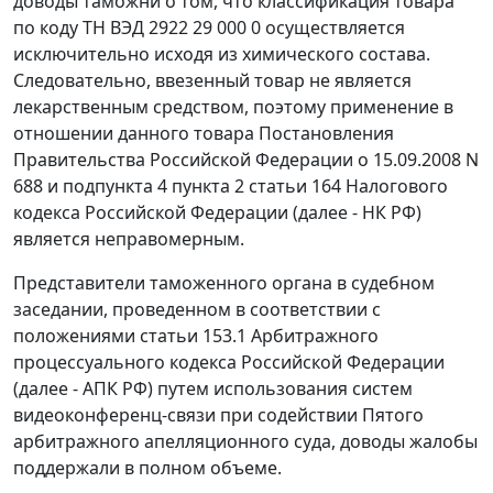
доводы таможни о том, что классификация товара
по коду
ТН ВЭД 2922 29 000 0
осуществляется
исключительно исходя из химического состава.
Следовательно, ввезенный товар не является
лекарственным средством, поэтому применение в
отношении данного товара
Постановления
Правительства Российской Федерации о 15.09.2008 N
688 и
подпункта 4 пункта 2 статьи 164
Налогового
кодекса Российской Федерации (далее - НК РФ)
является неправомерным.
Представители таможенного органа в судебном
заседании, проведенном в соответствии с
положениями
статьи 153.1
Арбитражного
процессуального кодекса Российской Федерации
(далее - АПК РФ) путем использования систем
видеоконференц-связи при содействии Пятого
арбитражного апелляционного суда, доводы жалобы
поддержали в полном объеме.