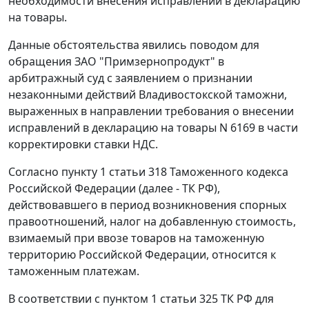
необходимости внесения исправлений в декларацию
на товары.
Данные обстоятельства явились поводом для
обращения ЗАО "Примзернопродукт" в
арбитражный суд с заявлением о признании
незаконными действий Владивостокской таможни,
выраженных в направлении требования о внесении
исправлений в декларацию на товары N 6169 в части
корректировки ставки НДС.
Согласно
пункту 1 статьи 318
Таможенного кодекса
Российской Федерации (далее - ТК РФ),
действовавшего в период возникновения спорных
правоотношений, налог на добавленную стоимость,
взимаемый при ввозе товаров на таможенную
территорию Российской Федерации, относится к
таможенным платежам.
В соответствии с
пунктом 1 статьи 325
ТК РФ для