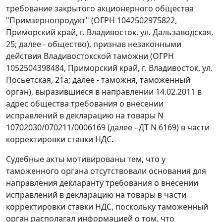
требование закрытого акционерного общества
"Примзернопродукт" (ОГРН 1042502975822,
Приморский край, г. Владивосток, ул. Дальзаводская,
25; далее - общество), признав незаконными
действия Владивостокской таможни (ОГРН
1052504398484, Приморский край, г. Владивосток, ул.
Посьетская, 21а; далее - таможня, таможенный
орган), выразившиеся в направлении 14.02.2011 в
адрес общества требования о внесении
исправлений в
декларацию на товары
N
10702030/070211/0006169 (далее - ДТ N 6169) в части
корректировки ставки НДС.
Судебные акты мотивированы тем, что у
таможенного органа отсутствовали основания для
направления декларанту требования о внесении
исправлений в декларацию на товары в части
корректировки ставки НДС, поскольку таможенный
орган располагал информацией о том, что