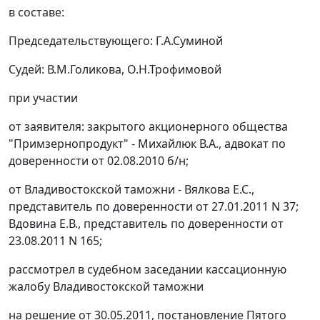
в составе:
Председательствующего: Г.А.Суминой
Судей: В.М.Голикова, О.Н.Трофимовой
при участии
от заявителя: закрытого акционерного общества
"Примзернопродукт" - Михайлюк В.А., адвокат по
доверенности от 02.08.2010 б/н;
от Владивостокской таможни - Вялкова Е.С.,
представитель по доверенности от 27.01.2011 N 37;
Вдовина Е.В., представитель по доверенности от
23.08.2011 N 165;
рассмотрел в судебном заседании кассационную
жалобу Владивостокской таможни
на решение от 30.05.2011,
постановление
Пятого