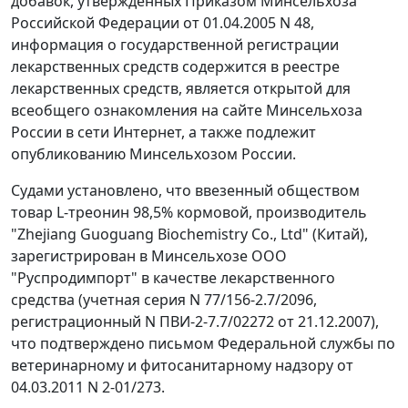
добавок, утвержденных
Приказом
Минсельхоза
Российской Федерации от 01.04.2005 N 48,
информация о государственной регистрации
лекарственных средств содержится в реестре
лекарственных средств, является открытой для
всеобщего ознакомления на сайте Минсельхоза
России в сети Интернет, а также подлежит
опубликованию Минсельхозом России.
Судами установлено, что ввезенный обществом
товар L-треонин 98,5% кормовой, производитель
"Zhejiang Guoguang Biochemistry Co., Ltd" (Китай),
зарегистрирован в Минсельхозе ООО
"Руспродимпорт" в качестве лекарственного
средства (учетная серия N 77/156-2.7/2096,
регистрационный N ПВИ-2-7.7/02272 от 21.12.2007),
что подтверждено письмом Федеральной службы по
ветеринарному и фитосанитарному надзору от
04.03.2011 N 2-01/273.