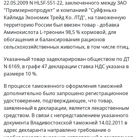
22.05.2009 N HLSF-551-22, заключенного между ЗАО
"Примзернопродукт" и компанией "Суйфэньхэ
Кайлида Экономик Трейд Ко. ЛТД", на таможенную
территорию России был ввезен товар - добавка
Аминокислота L-треонин 98,5 % кормовой, для
обогащения и балансирования рационов
сельскохозяйственных животных, в том числе птиц.
Указанный товар задекларирован обществом по
ДТ
N 6169, в графе 47 декларации ставка НДС указана в
размере 10 %.
В процессе таможенного оформления таможней
дополнительно было запрошено регистрационное
удостоверение, подтверждающее, что товар,
заявленный в декларации, является лекарственным
средством. В связи с непредставлением указанного
документа Владивостокской таможней 14.02.2011 в
адрес декларанта направлено требование о