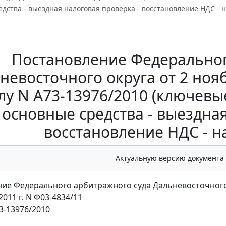
едства - выездная налоговая проверка - восстановление НДС - 
Постановление Федеральног
невосточного округа от 2 нояб
лу N А73-13976/2010 (ключевы
основные средства - выездная
восстановление НДС - н
Актуальную версию документа
ие Федерального арбитражного суда Дальневосточного
2011 г. N Ф03-4834/11
3-13976/2010