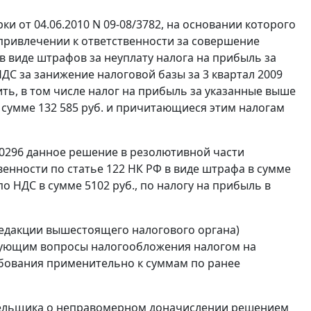
 от 04.06.2010 N 09-08/3782, на основании которого
 привлечении к ответственности за совершение
в виде штрафов за неуплату налога на прибыль за
о НДС за занижение налоговой базы за 3 квартал 2009
ть, в том числе налог на прибыль за указанные выше
 в сумме 132 585 руб. и причитающиеся этим налогам
20296 данное решение в резолютивной части
венности по
статье 122
НК РФ в виде штрафа в сумме
 по НДС в сумме 5102 руб., по налогу на прибыль в
редакции вышестоящего налогового органа)
рующим вопросы налогообложения налогом на
ебования применительно к суммам по ранее
тельщика о неправомерном доначислении решением