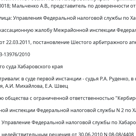
0018; Мальченко А.В., представитель по доверенности от 
 лица: Управления Федеральной налоговой службы по Ха
кассационную жалобу Межрайонной инспекции Федерал
от 22.03.2011, постановление Шестого арбитражного апе
3-13976/2010
о суда Хабаровского края
ривали: в суде первой инстанции - судья Р.А. Руденко, в
, А.И. Михайлова, Е.А. Швец
ю общества с ограниченной ответственностью "Кербир
ой инспекции Федеральной налоговой службы N 2 по 
: Управление Федеральной налоговой службы по Хабар
 недействительным решения от 30.06.2010 N 08-08/4408