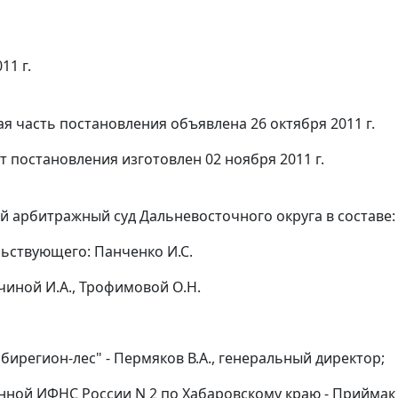
11 г.
я часть постановления объявлена 26 октября 2011 г.
т постановления изготовлен 02 ноября 2011 г.
 арбитражный суд Дальневосточного округа в составе:
ьствующего: Панченко И.С.
чиной И.А., Трофимовой О.Н.
бирегион-лес" - Пермяков В.А., генеральный директор;
ной ИФНС России N 2 по Хабаровскому краю - Приймак Г.