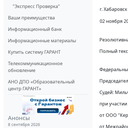
"Экспресс Проверка"
г. Хабаровск
Ваши преимущества
02 ноября 20
Информационный банк
Резолютивна
Информационные материалы
Полный текс
Купить систему ГАРАНТ
Телекоммуникационное
Федеральный
обновление
Председател
АНО ДПО «Образовательный
центр ГАРАНТ»
Судей: Миль
при участии
от ООО "Кер
Анонсы
8 сентября 2026
от Межрайон