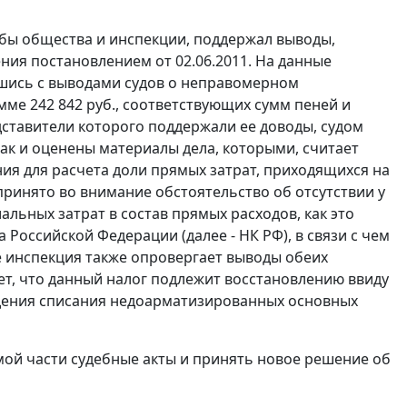
бы общества и инспекции, поддержал выводы,
ния постановлением от 02.06.2011. На данные
вшись с выводами судов о неправомерном
ме 242 842 руб., соответствующих сумм пеней и
ставители которого поддержали ее доводы, судом
так и оценены материалы дела, которыми, считает
ния для расчета доли прямых затрат, приходящихся на
ринято во внимание обстоятельство об отсутствии у
ьных затрат в состав прямых расходов, как это
 Российской Федерации (далее - НК РФ), в связи с чем
е инспекция также опровергает выводы обеих
т, что данный налог подлежит восстановлению ввиду
дения списания недоарматизированных основных
ой части судебные акты и принять новое решение об