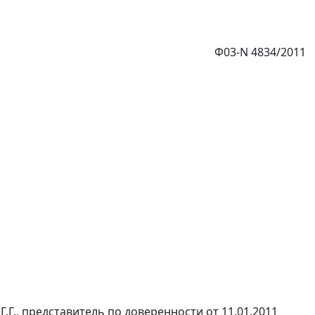
Ф03-N 4834/2011
Г., представитель по доверенности от 11.01.2011