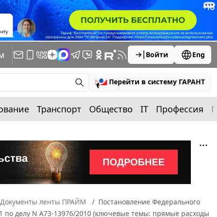
м
Войти
Eng
Перейти в систему ГАРАНТ
ование
Транспорт
Общество
IT
Профессия
П
Документы ленты ПРАЙМ
Постановление Федерального
11 по делу N А73-13976/2010 (ключевые темы: прямые расходы