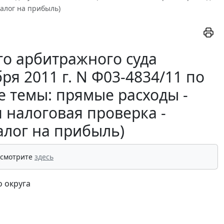
налог на прибыль)
о арбитражного суда
ря 2011 г. N Ф03-4834/11 по
е темы: прямые расходы -
 налоговая проверка -
алог на прибыль)
 смотрите
здесь
 округа