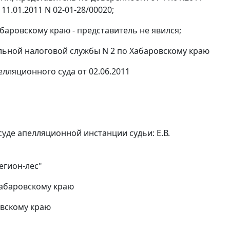
11.01.2011 N 02-01-28/00020;
баровскому краю - представитель не явился;
ьной налоговой службы N 2 по Хабаровскому краю
лляционного суда от 02.06.2011
 суде апелляционной инстанции судьи: Е.В.
егион-лес"
Хабаровскому краю
овскому краю