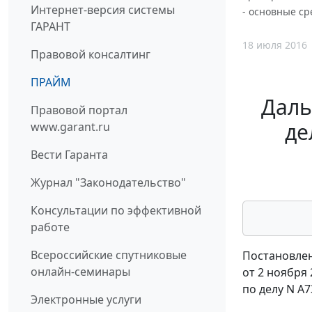
Интернет-версия системы
- основные ср
ГАРАНТ
18 июля 2016
Правовой консалтинг
ПРАЙМ
Даль
Правовой портал
де
www.garant.ru
Вести Гаранта
Журнал "Законодательство"
Консультации по эффективной
работе
Всероссийские спутниковые
Постановлен
онлайн-семинары
от 2 ноября 
по делу N А7
Электронные услуги