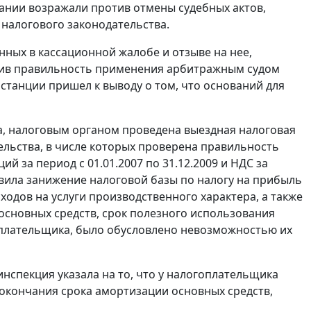
дании возражали против отмены судебных актов,
налогового законодательства.
ных в кассационной жалобе и отзыве на нее,
рив правильность применения арбитражным судом
станции пришел к выводу о том, что оснований для
а, налоговым органом проведена выездная налоговая
льства, в числе которых проверена правильность
 за период с 01.01.2007 по 31.12.2009 и НДС за
новила занижение налоговой базы по налогу на прибыль
дов на услуги производственного характера, а также
основных средств, срок полезного использования
гоплательщика, было обусловлено невозможностью их
инспекция указала на то, что у налогоплательщика
окончания срока амортизации основных средств,