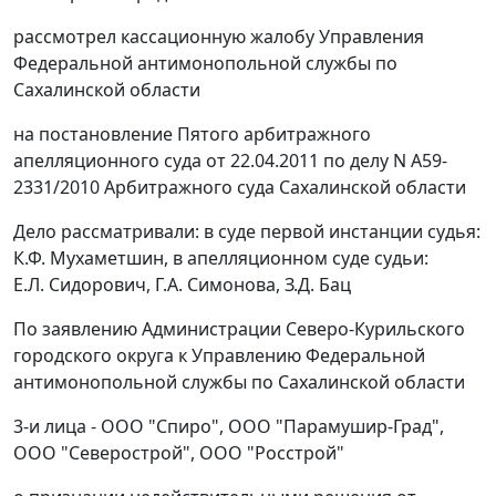
рассмотрел кассационную жалобу Управления
Федеральной антимонопольной службы по
Сахалинской области
на
постановление
Пятого арбитражного
апелляционного суда от 22.04.2011 по делу N А59-
2331/2010 Арбитражного суда Сахалинской области
Дело рассматривали: в суде первой инстанции судья:
К.Ф. Мухаметшин, в апелляционном суде судьи:
Е.Л. Сидорович, Г.А. Симонова, З.Д. Бац
По заявлению Администрации Северо-Курильского
городского округа к Управлению Федеральной
антимонопольной службы по Сахалинской области
3-и лица - ООО "Спиро", ООО "Парамушир-Град",
ООО "Северострой", ООО "Росстрой"