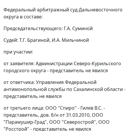
Федеральный арбитражный суд Дальневосточного
округа в составе:
Председательствующего: Г.А. Суминой
Судей: Т.Г. Брагиной, И.А. Мильчиной
при участии:
от заявителя: Администрации Северо-Курильского
городского округа - представитель не явился
от ответчика: Управления Федеральной
антимонопольной службы по Сахалинской области -
представитель не явился
от третьего лица: ООО "Спиро" - Гилев B.C. -
представитель, дов. б/н от 31.03.2010, ООО
"Парамушир-Град", ООО "Северострой", ООО
"Росстрой" - представитель не явился