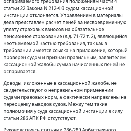
оспариваемого требования положениям
части 4
статьи 22
Закона N 212-ФЗ судом кассационной
инстанции отклоняется. Управлением в материалы
дела представлен расчет пеней за несвоевременную
уплату страховых взносов на обязательное
пенсионное страхование (л.д. 71-72 т. 2), являющийся
неотъемлемой частью требования, так как в
требовании имеется ссылка на приложение, который
проверен судом и признан правильным, заявителем
кассационной жалобы сумма начисленных пеней не
оспаривается.
Доводы, изложенные в кассационной жалобе, не
свидетельствуют о неправильном применении
судами правовых норм, а фактически направлены на
переоценку выводов судов. Между тем такие
полномочия у суда кассационной инстанции в силу
статьи 286
АПК РФ отсутствуют.
Руководствуясь
статьями 286-289
Арбитражного