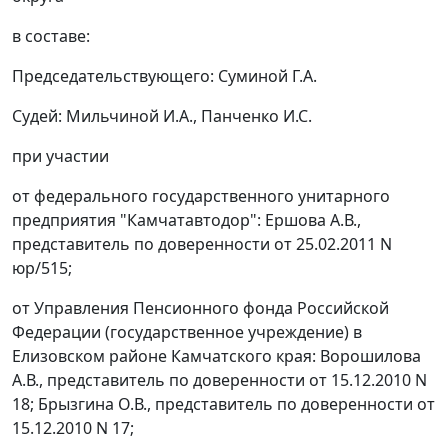
в составе:
Председательствующего: Суминой Г.А.
Судей: Мильчиной И.А., Панченко И.С.
при участии
от федерального государственного унитарного
предприятия "Камчатавтодор": Ершова А.В.,
представитель по доверенности от 25.02.2011 N
юр/515;
от Управления Пенсионного фонда Российской
Федерации (государственное учреждение) в
Елизовском районе Камчатского края: Ворошилова
А.В., представитель по доверенности от 15.12.2010 N
18; Брызгина О.В., представитель по доверенности от
15.12.2010 N 17;