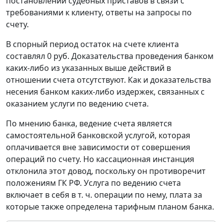
постановлений судебных приставов в связи с
требованиями к клиенту, ответы на запросы по
счету.
В спорный период остаток на счете клиента
составлял 0 руб. Доказательства проведения банком
каких-либо из указанных выше действий в
отношении счета отсутствуют. Как и доказательства
несения банком каких-либо издержек, связанных с
оказанием услуги по ведению счета.
По мнению банка, ведение счета является
самостоятельной банковской услугой, которая
оплачивается вне зависимости от совершения
операций по счету. Но кассационная инстанция
отклонила этот довод, поскольку он противоречит
положениям ГК РФ. Услуга по ведению счета
включает в себя в т. ч. операции по нему, плата за
которые также определена тарифным планом банка.