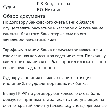
Я.В. Кондратьева
Судьи
Е.О. Никитин
Обзор документа
По договору банковского счета банк обязался
осуществлять расчетное и кассовое обслуживание
клиента. Для этого банк открыл ему по его
заявлению расчетный счет.
Тарифным планом банка предусматривалась в т. ч.
ежемесячная комиссия за ведение счета. Поскольку
клиент не оплачивал ее, банк просил взыскать с него
возникшую задолженность.
Суд округа оставил в силе акты нижестоящих
инстанций, не удовлетворивших иск банка.
В силу ГК РФ по договору банковского счета банк
обязуется принимать и зачислять поступающие на
счет, открытый клиенту (владельцу счета), денежные