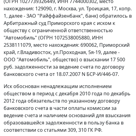
(ОГРН 1027739326449, ИНН 7744000302, место
нахождения: 129090, г. Москва, ул. Троицкая, 17, копр.
1, далее - ЗАО "Райффайзенбанк", банк) обратилось в
Арбитражный суд Приморского края с иском к
обществу с ограниченной ответственностью
"Автомобиль" (ОГРН 1072538005880, ИНН
2538111079, место нахождения: 690062, Приморский
край, г.Владивосток, ул.Проходная, 5я-19, далее -
ООО "Автомобиль", общество) о взыскании 17 500
руб. задолженности за ведение счета по договору
банковского счета от 18.07.2007 N БСР-И/446-07.
Иск обоснован ненадлежащим исполнением
обществом в период с декабря 2010 года по декабрь
2012 года обязательств по указанному договору
банковского счета в части оплаты комиссии за
ведение счета и наличием оснований для взыскания
образовавшейся задолженности в пользу банка в
соответствии со статьями 309, 310 ГК РФ.