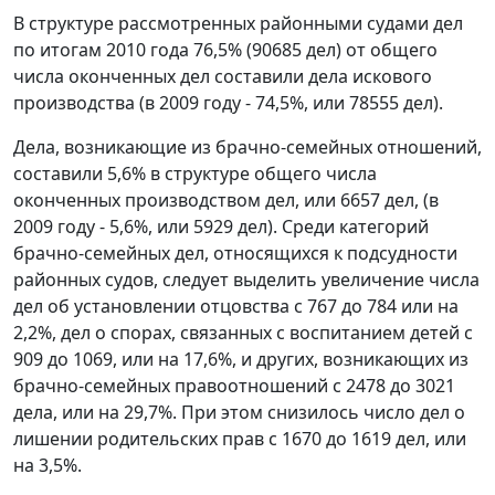
В структуре рассмотренных районными судами дел
по итогам 2010 года 76,5% (90685 дел) от общего
числа оконченных дел составили дела искового
производства (в 2009 году - 74,5%, или 78555 дел).
Дела, возникающие из брачно-семейных отношений,
составили 5,6% в структуре общего числа
оконченных производством дел, или 6657 дел, (в
2009 году - 5,6%, или 5929 дел). Среди категорий
брачно-семейных дел, относящихся к подсудности
районных судов, следует выделить увеличение числа
дел об установлении отцовства с 767 до 784 или на
2,2%, дел о спорах, связанных с воспитанием детей с
909 до 1069, или на 17,6%, и других, возникающих из
брачно-семейных правоотношений с 2478 до 3021
дела, или на 29,7%. При этом снизилось число дел о
лишении родительских прав с 1670 до 1619 дел, или
на 3,5%.