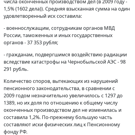
числа оконченных производством дел (в 2009 году -
1,5% (1602 дела)). Средняя взысканная сумма на один
удовлетворенный иск составила:
- военнослужащим, сотрудникам органов МВД
России, таможенных и иных государственных
органов - 37 353 рубля;
- гражданам, подвергшимся воздействию радиации
вследствие катастрофы на Чернобыльской АЭС - 98
291 рубль.
Количество споров, вытекающих из нарушений
пенсионного законодательства, в сравнении с
2009 годом незначительно увеличилось с 1297 до
1389, но их доля по отношению к общему числу
оконченных производством дел не изменилась и
составила 1,2%. По-прежнему большую часть
составляют иски физических лиц к Пенсионному
фонду РФ.