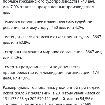
порядке гражданского судопроизводства 748 дел,
или 7,0% от числа прекращенных производством
дел;
- имеется вступившее в законную силу судебное
решение по этому спору - 450 дел, или 4,2%;
- истец отказался от иска и отказ принят судом - 5667
дел, или 52,8%;
- стороны заключили мировое соглашение - 3647 дел,
или 34,0%;
- смерть гражданина, если не допускается
правопреемство или ликвидация организации - 174
дела, или 1,6%.
Размер суммы госпошлины, уплаченной при подаче
исков, жалоб и заявлений, в 2010 году увеличился со
131 133 063 до 202 570 111 рублей, или на 54,5% и
составил в расчете на 1 поступившее дело 1689