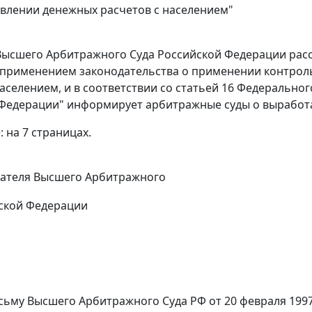
влении денежных расчетов с населением"
ысшего Арбитражного Суда Российской Федерации расс
 применением законодательства о применении контро
населением, и в соответствии со
статьей 16
Федерального
Федерации" информирует арбитражные суды о выработ
:
на 7 страницах.
дателя Высшего Арбитражного
ской Федерации
сьму
Высшего Арбитражного Суда РФ от 20 февраля 1997 