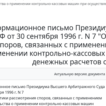
ства о применении контрольно-кассовых машин при осуществл
рмационное письмо Президи
Ф от 30 сентября 1996 г. N 7 
споров, связанных с применен
енении контрольно-кассовых
денежных расчетов 
Актуальную версию документа
нное письмо Президиума Высшего Арбитражного Суда
я 1996 г. N 7
тики рассмотрения споров, связанных с применением
ьства о применении контрольно-кассовых машин