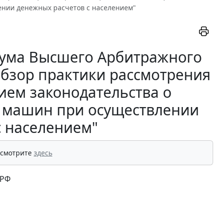
ении денежных расчетов с населением"
ума Высшего Арбитражного
"Обзор практики рассмотрения
ием законодательства о
 машин при осуществлении
с населением"
 смотрите
здесь
 РФ