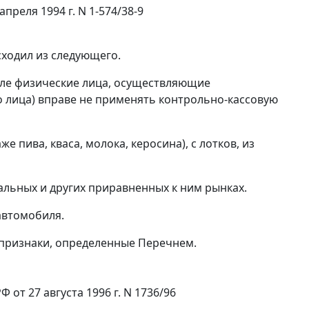
преля 1994 г. N 1-574/38-9
ходил из следующего.
ле физические лица, осуществляющие
 лица) вправе не применять контрольно-кассовую
е пива, кваса, молока, керосина), с лотков, из
альных и других приравненных к ним рынках.
автомобиля.
 признаки, определенные
Перечнем.
от 27 августа 1996 г. N 1736/96