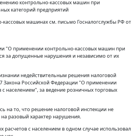
енению контрольно-кассовых машин при
ных категорий предприятий
о-кассовых машинах см.
письмо
Госналогслужбы РФ от
ии "О применении контрольно-кассовых машин при
ся за допущенные нарушения и независимо от их
ризнании недействительным решения налоговой
7
Закона Российской Федерации "О применении
с населением", за ведение розничных торговых
ь на то, что решение налоговой инспекции не
е на разовый характер нарушения.
ых расчетов с населением в одном случае использовал
ю чек.