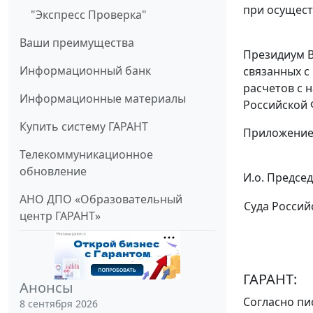
при осущест
"Экспресс Проверка"
Ваши преимущества
Президиум В
Информационный банк
связанных с
расчетов с 
Информационные материалы
Российской 
Купить систему ГАРАНТ
Приложение
Телекоммуникационное
обновление
И.о. Предсе
АНО ДПО «Образовательный
Суда Россий
центр ГАРАНТ»
ГАРАНТ:
Анонсы
Согласно
пи
8 сентября 2026