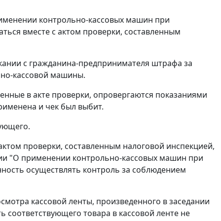
именении контрольно-кассовых машин при
ться вместе с актом проверки, составленным
скании с гражданина-предпринимателя штрафа за
ьно-кассовой машины.
оженные в акте проверки, опровергаются показаниями
рименена и чек был выбит.
дующего.
ктом проверки, составленным налоговой инспекцией,
ии "О применении контрольно-кассовых машин при
нность осуществлять контроль за соблюдением
смотра кассовой ленты, произведенного в заседании
ть соответствующего товара в кассовой ленте не