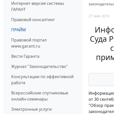
Интернет-версия системы
законодатель
ГАРАНТ
27 мая 2016
Правовой консалтинг
Инфо
ПРАЙМ
Суда Р
Правовой портал
www.garant.ru
прим
Вести Гаранта
Журнал "Законодательство"
Консультации по эффективной
работе
Всероссийские спутниковые
Информацио
онлайн-семинары
от 30 сентябр
"Обзор прак
Электронные услуги
законодател