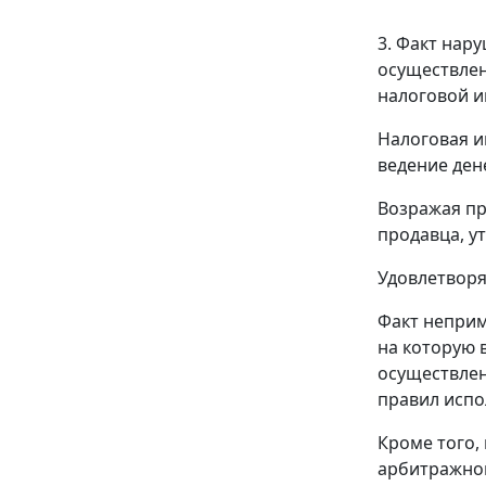
3. Факт нар
осуществлен
налоговой и
Налоговая и
ведение ден
Возражая пр
продавца, у
Удовлетворя
Факт неприм
на которую 
осуществлен
правил испо
Кроме того,
арбитражног