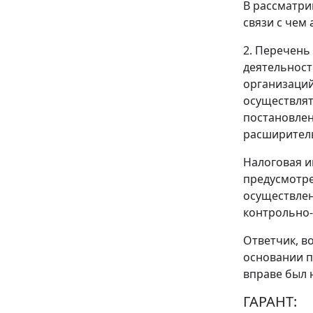
В рассматри
связи с чем
2.
Перечень
деятельност
организаций
осуществлят
постановле
расширитель
Налоговая и
предусмотр
осуществлен
контрольно
Ответчик, в
основании
п
вправе был 
ГАРАНТ: