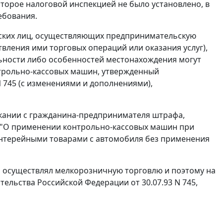
орое налоговой инспекцией не было установлено, в
ебования.
еских лиц, осуществляющих предпринимательскую
вления ими торговых операций или оказания услуг),
льности либо особенностей местонахождения могут
трольно-кассовых машин, утвержденный
 745 (с изменениями и дополнениями),
скании с гражданина-предпринимателя штрафа,
 "О применении контрольно-кассовых машин при
антерейными товарами с автомобиля без применения
то осуществлял мелкорозничную торговлю и поэтому на
ельства Российской Федерации от 30.07.93 N 745,