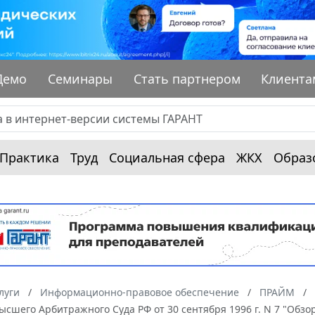
Демо
Семинары
Стать партнером
Клиента
Практика
Труд
Социальная сфера
ЖКХ
Образ
луги
Информационно-правовое обеспечение
ПРАЙМ
сшего Арбитражного Суда РФ от 30 сентября 1996 г. N 7 "Обз