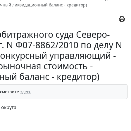
чный ликвидационный баланс - кредитор)
битражного суда Северо-
г. N Ф07-8862/2010 по делу N
 конкурсный управляющий -
рыночная стоимость -
ый баланс - кредитор)
 смотрите
здесь
 округа