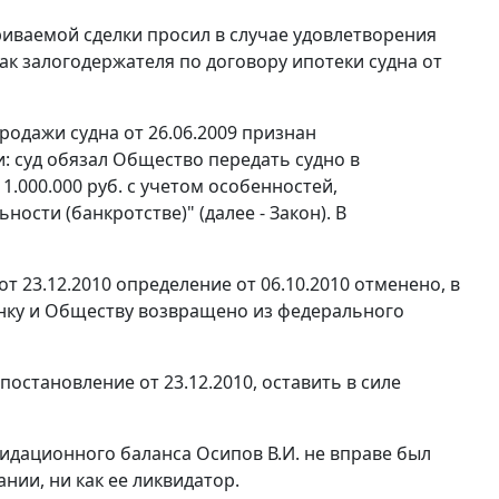
риваемой сделки просил в случае удовлетворения
к залогодержателя по договору ипотеки судна от
продажи судна от 26.06.2009 признан
: суд обязал Общество передать судно в
.000.000 руб. с учетом особенностей,
ости (банкротстве)" (далее - Закон). В
 23.12.2010 определение от 06.10.2010 отменено, в
анку и Обществу возвращено из федерального
становление от 23.12.2010, оставить в силе
дационного баланса Осипов В.И. не вправе был
нии, ни как ее ликвидатор.