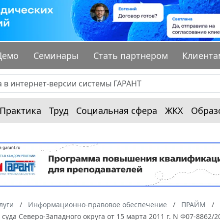
Демо
Семинары
Стать партнером
Клиента
Практика
Труд
Социальная сфера
ЖКХ
Образ
луги
Информационно-правовое обеспечение
ПРАЙМ
суда Северо-Западного округа от 15 марта 2011 г. N Ф07-8862/