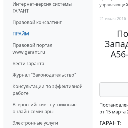
Интернет-версия системы
управляющий 
ГАРАНТ
21 июля 2016
Правовой консалтинг
По
ПРАЙМ
Запад
Правовой портал
А56
www.garant.ru
Вести Гаранта
Журнал "Законодательство"
Консультации по эффективной
работе
Всероссийские спутниковые
Постановлен
онлайн-семинары
от 15 марта 
ГАРАНТ:
Электронные услуги