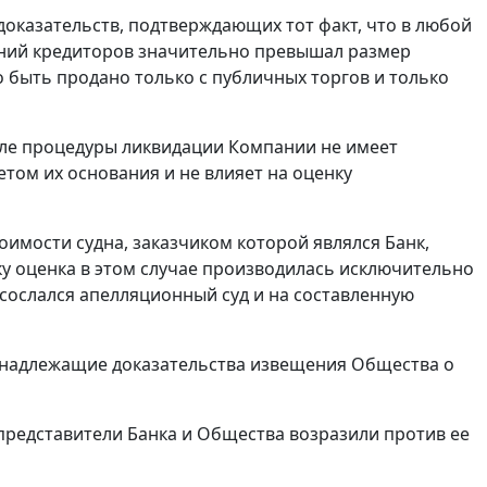
оказательств, подтверждающих тот факт, что в любой
ваний кредиторов значительно превышал размер
о быть продано только с публичных торгов и только
але процедуры ликвидации Компании не имеет
том их основания и не влияет на оценку
оимости судна, заказчиком которой являлся Банк,
у оценка в этом случае производилась исключительно
о сослался апелляционный суд и на составленную
 надлежащие доказательства извещения Общества о
представители Банка и Общества возразили против ее