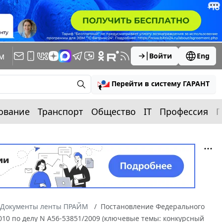
м
Войти
Eng
Перейти в систему ГАРАНТ
ование
Транспорт
Общество
IT
Профессия
П
Документы ленты ПРАЙМ
Постановление Федерального
2010 по делу N А56-53851/2009 (ключевые темы: конкурсный