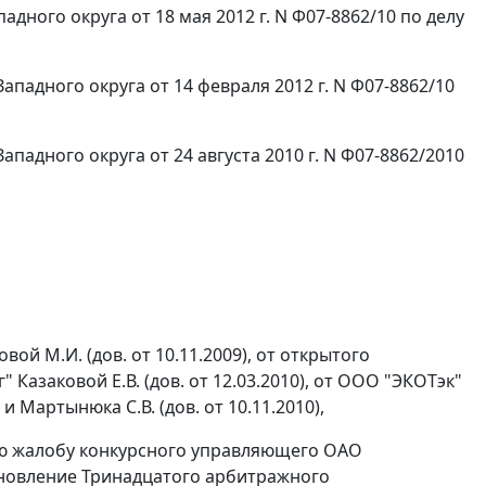
ного округа от 18 мая 2012 г. N Ф07-8862/10 по делу
падного округа от 14 февраля 2012 г. N Ф07-8862/10
адного округа от 24 августа 2010 г. N Ф07-8862/2010
ой М.И. (дов. от 10.11.2009), от открытого
азаковой Е.В. (дов. от 12.03.2010), от ООО "ЭКОТэк"
) и Мартынюка С.В. (дов. от 10.11.2010),
ую жалобу конкурсного управляющего ОАО
ановление Тринадцатого арбитражного