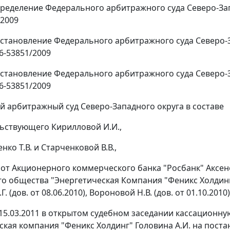
ределение
Федерального арбитражного суда Северо-Запад
/2009
становление
Федерального арбитражного суда Северо-За
6-53851/2009
становление
Федерального арбитражного суда Северо-Зап
6-53851/2009
 арбитражный суд Северо-Западного округа в составе
ьствующего Кирилловой И.И.,
нко Т.В. и Старченковой В.В.,
от Акционерного коммерческого банка "Росбанк" Аксенов
о общества "Энергетическая Компания "Феникс Холдинг" К
. (дов. от 08.06.2010), Вороновой Н.В. (дов. от 01.10.2010
15.03.2011 в открытом судебном заседании кассационн
ская компания "Феникс Холдинг" Головина А.И. на пост