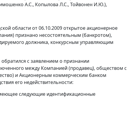
имошенко А.С., Копылова Л.С., Тойвонен И.Ю.),
кой области от 06.10.2009 открытое акционерное
пания) признано несостоятельным (банкротом),
идируемого должника, конкурсным управляющим
 обратился с заявлением о признании
ключенного между Компанией (продавец), обществом с
щество) и Акционерным коммерческим банком
дствия его недействительности:
, имеющее следующие идентификационные