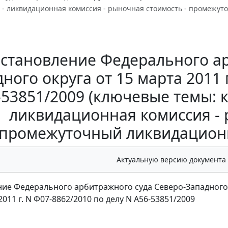
- ликвидационная комиссия - рыночная стоимость - промежуто
становление Федерального ар
ного округа от 15 марта 2011 
-53851/2009 (ключевые темы:
ликвидационная комиссия - 
промежуточный ликвидационн
Актуальную версию документа
ие Федерального арбитражного суда Северо-Западного
2011 г. N Ф07-8862/2010 по делу N А56-53851/2009