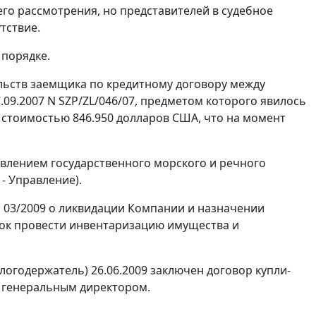
его рассмотрения, но представителей в судебное
тствие.
 порядке.
ельств заемщика по кредитному договору между
09.2007 N SZP/ZL/046/07, предметом которого явилось
стоимостью 846.950 долларов США, что на момент
авлением государственного морского и речного
- Управление).
 03/2009 о ликвидации Компании и назначении
рок провести инвентаризацию имущества и
логодержатель) 26.06.2009 заключен договор купли-
к генеральным директором.