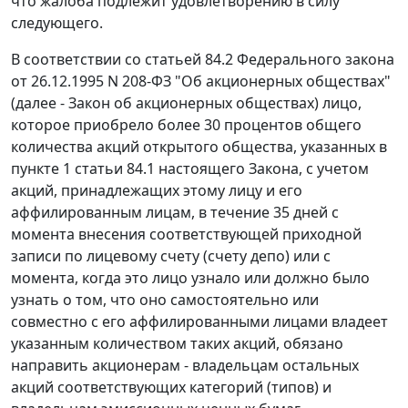
что жалоба подлежит удовлетворению в силу
следующего.
В соответствии со статьей 84.2 Федерального закона
от 26.12.1995 N 208-ФЗ "Об акционерных обществах"
(далее - Закон об акционерных обществах) лицо,
которое приобрело более 30 процентов общего
количества акций открытого общества, указанных в
пункте 1 статьи 84.1
настоящего Закона, с учетом
акций, принадлежащих этому лицу и его
аффилированным лицам, в течение 35 дней с
момента внесения соответствующей приходной
записи по лицевому счету (счету депо) или с
момента, когда это лицо узнало или должно было
узнать о том, что оно самостоятельно или
совместно с его аффилированными лицами владеет
указанным количеством таких акций, обязано
направить акционерам - владельцам остальных
акций соответствующих категорий (типов) и