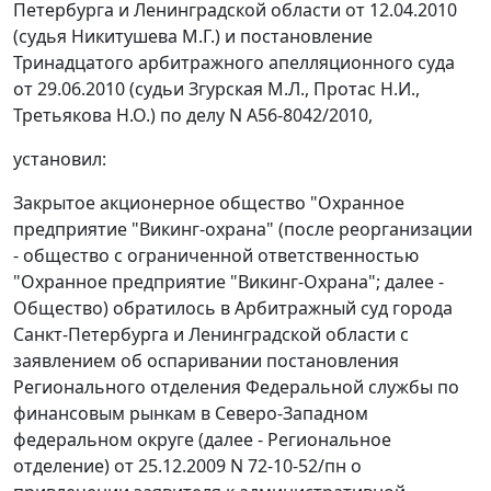
Петербурга и Ленинградской области от 12.04.2010
(судья Никитушева М.Г.) и постановление
Тринадцатого арбитражного апелляционного суда
от 29.06.2010 (судьи Згурская М.Л., Протас Н.И.,
Третьякова Н.О.) по делу N А56-8042/2010,
установил:
Закрытое акционерное общество "Охранное
предприятие "Викинг-охрана" (после реорганизации
- общество с ограниченной ответственностью
"Охранное предприятие "Викинг-Охрана"; далее -
Общество) обратилось в Арбитражный суд города
Санкт-Петербурга и Ленинградской области с
заявлением об оспаривании постановления
Регионального отделения Федеральной службы по
финансовым рынкам в Северо-Западном
федеральном округе (далее - Региональное
отделение) от 25.12.2009 N 72-10-52/пн о