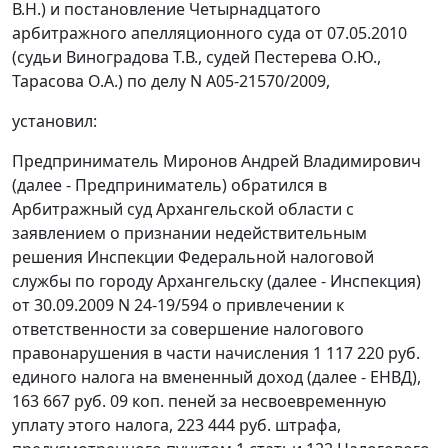
В.Н.) и постановление Четырнадцатого
арбитражного апелляционного суда от 07.05.2010
(судьи Виноградова Т.В., судей Пестерева О.Ю.,
Тарасова О.А.) по делу N А05-21570/2009,
установил:
Предприниматель Миронов Андрей Владимирович
(далее - Предприниматель) обратился в
Арбитражный суд Архангельской области с
заявлением о признании недействительным
решения Инспекции Федеральной налоговой
службы по городу Архангельску (далее - Инспекция)
от 30.09.2009 N 24-19/594 о привлечении к
ответственности за совершение налогового
правонарушения в части начисления 1 117 220 руб.
единого налога на вмененный доход (далее - ЕНВД),
163 667 руб. 09 коп. пеней за несвоевременную
уплату этого налога, 223 444 руб. штрафа,