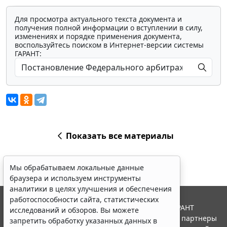
Для просмотра актуального текста документа и
получения полной информации о вступлении в силу,
изменениях и порядке применения документа,
воспользуйтесь поиском в Интернет-версии системы
ГАРАНТ:
Показать все материалы
Мы обрабатываем локальные данные
браузера и используем инструменты
аналитики в целях улучшения и обеспечения
работоспособности сайта, статистических
© ООО "НПП "ГАРАНТ-СЕРВИС", 2026. Система ГАРАНТ
исследований и обзоров. Вы можете
выпускается с 1990 года. Компания "Гарант" и ее партнеры
запретить обработку указанных данных в