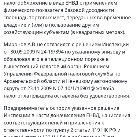
налогообложение в виде ЕНВД с применением
физического показателя базовой доходности
"площадь торговых мест, переданных во временное
владение и (или) в пользование другим
хозяйствующим субъектам (в квадратных метрах).
Миронов А.В. не согласился с решением Инспекции
от 30.09.2009 N 24-19/394 по указанному эпизоду и
обжаловал его в апелляционном порядке в
вышестоящий налоговый орган. Решением
Управления Федеральной налоговой службы по
Архангельской области и Ненецкому автономному
округу от 23.11.2009 N 07-10/1/16901@ жалоба
налогоплательщика оставлена без удовлетворения.
Предприниматель оспорил указанное решение
Инспекции в части доначисления ЕНВД, начисления
соответствующих пеней и привлечения к
ответственности по
пункту 2 статьи 119
НК РФ и