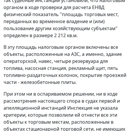
Так судебные инстанции установили, что налоговым
органом в ходе проверки для расчета ЕНВД
физический показатель "площадь торговых мест,
переданных во временное владение и (или)
пользование другим хозяйствующим субъектам"
определен в размере 2 212 кв.м.
В эту площадь налоговым органом включены все
объекты, расположенные на АЗС, а именно, здание
операторской, навес, четыре резервуара для
топлива, насосная станция, рекламный щит, пять
топливно-раздаточных колонок, покрытие проезжей
части - железобетонные плиты.
При этом ни в оспариваемом решении, ни в ходе
рассмотрения настоящего спора в судах первой и
апелляционной инстанций Инспекция не указала
критерии, которые позволили ей отнести все эти
объекты к торговым местам, расположенным в
объектах стационарной торговой сети, не имеющих