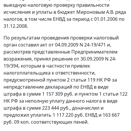
выездную налоговую проверку правильности
исчисления и уплаты в бюджет Мироновым А.В. ряда
налогов, в том числе ЕНВД за период с 01.01.2006 по
31.12.2008.
По результатам проведения проверки налоговый
орган составил акт от 04.09.2009 N 24-19/471 и,
рассмотрев представленные Предпринимателем
возражения, принял решение от 30.09.2009 N 24-
19/394, которым в частности привлек
налогоплательщика к ответственности,
предусмотренной
пунктом 2 статьи 119
НК РФ за
непредставление деклараций по ЕНВД в виде
штрафа в сумме 1 157 309 руб. и
пунктом 1 статьи 122
НК РФ за неполную уплату данного налога в виде
штрафа в сумме 223 444 руб., доначислил и
предложил уплатить 1 117 220 руб. ЕНВД и 163 667
руб. 09 коп. соответствующих пеней.