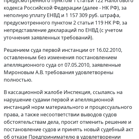
предусмотренного
пунктом 1 статьи 122
Налогового
кодекса Российской Федерации (далее - НК РФ), за
неполную уплату ЕНВД и 1 157 309 руб. штрафа,
предусмотренного
пунктом 2 статьи 119
НК РФ, за
непредставление деклараций по ЕНВД (с учетом
уточнения заявленных требований).
Решением суда первой инстанции от 16.02.2010,
оставленным без изменения постановлением
апелляционного суда от 07.05.2010, заявленные
Мироновым А.В. требования удовлетворены
полностью.
В кассационной жалобе Инспекция, ссылаясь на
нарушение судами первой и апелляционной
инстанций норм материального и процессуального
права, а также несоответствии выводов судов
обстоятельствам дела, просит отменить решение и
постановление судов и принять новый судебный акт
об отказе Предпринимателю в удовлетворении