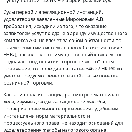
пункту 1 статьи 122
НК РФ в арбитражный суд.
Суды первой и апелляционной инстанций,
удовлетворяя заявленные Мироновым А.В.
требования, исходили из того, что оказание
заявителем услуг по сдаче в аренду имущественного
комплекса АЗС не влечет за собой обязанности по
применению им системы налогообложения в виде
ЕНВД, поскольку этот имущественный комплекс не
подпадает под понятие "торговое место" в том
понимании, которое дано в
статье 346.27
НК РФ и с
учетом предусмотренного в этой статье понятия
розничной торговли.
Кассационная инстанция, рассмотрев материалы
дела, изучив доводы кассационной жалобы,
проверив правильность применения судебными
инстанциями норм материального и
процессуального права, не находит оснований для
удовлетворения жалобы налогового органа.