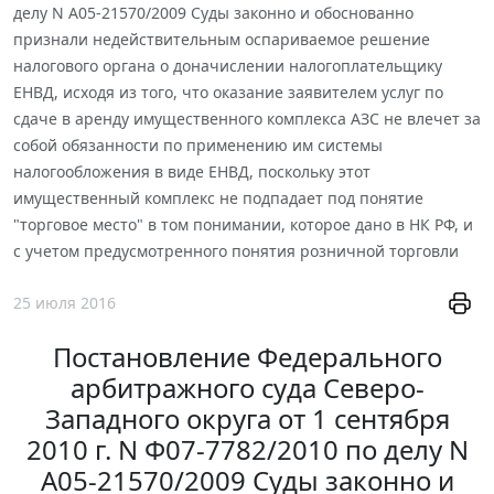
делу N А05-21570/2009 Суды законно и обоснованно
признали недействительным оспариваемое решение
налогового органа о доначислении налогоплательщику
ЕНВД, исходя из того, что оказание заявителем услуг по
сдаче в аренду имущественного комплекса АЗС не влечет за
собой обязанности по применению им системы
налогообложения в виде ЕНВД, поскольку этот
имущественный комплекс не подпадает под понятие
"торговое место" в том понимании, которое дано в НК РФ, и
с учетом предусмотренного понятия розничной торговли
25 июля 2016
Постановление Федерального
арбитражного суда Северо-
Западного округа от 1 сентября
2010 г. N Ф07-7782/2010 по делу N
А05-21570/2009 Суды законно и