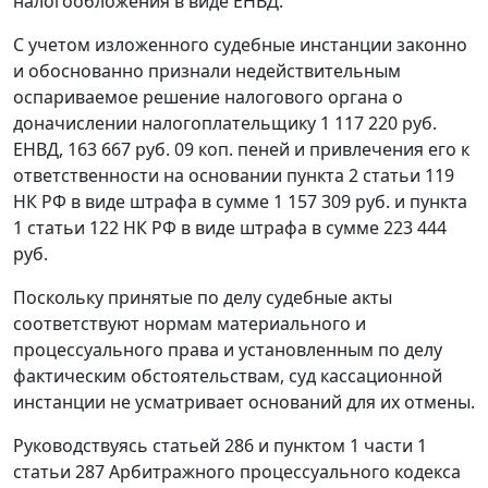
налогообложения в виде ЕНВД.
С учетом изложенного судебные инстанции законно
и обоснованно признали недействительным
оспариваемое решение налогового органа о
доначислении налогоплательщику 1 117 220 руб.
ЕНВД, 163 667 руб. 09 коп. пеней и привлечения его к
ответственности на основании
пункта 2 статьи 119
НК РФ в виде штрафа в сумме 1 157 309 руб. и
пункта
1 статьи 122
НК РФ в виде штрафа в сумме 223 444
руб.
Поскольку принятые по делу судебные акты
соответствуют нормам материального и
процессуального права и установленным по делу
фактическим обстоятельствам, суд кассационной
инстанции не усматривает оснований для их отмены.
Руководствуясь
статьей 286
и
пунктом 1 части 1
статьи 287
Арбитражного процессуального кодекса