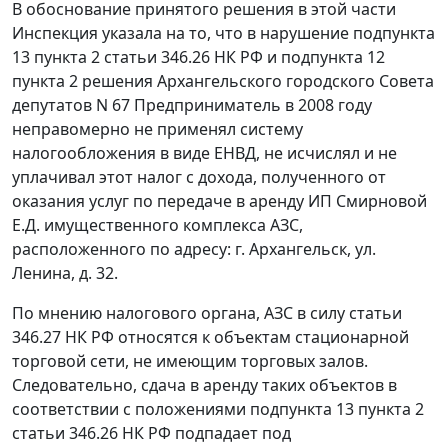
В обоснование принятого решения в этой части
Инспекция указала на то, что в нарушение
подпункта
13 пункта 2 статьи 346.26
НК РФ и
подпункта 12
пункта 2
решения Архангельского городского Совета
депутатов N 67 Предприниматель в 2008 году
неправомерно не применял систему
налогообложения в виде ЕНВД, не исчислял и не
уплачивал этот налог с дохода, полученного от
оказания услуг по передаче в аренду ИП Смирновой
Е.Д. имущественного комплекса АЗС,
расположенного по адресу: г. Архангельск, ул.
Ленина, д. 32.
По мнению налогового органа, АЗС в силу
статьи
346.27
НК РФ относятся к объектам стационарной
торговой сети, не имеющим торговых залов.
Следовательно, сдача в аренду таких объектов в
соответствии с положениями
подпункта 13 пункта 2
статьи 346.26
НК РФ подпадает под