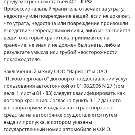
предусмотренным
статьей 401
ГК РФ.
Профессиональный хранитель отвечает за утрату,
недостачу или повреждение вещей, если не докажет,
что утрата, недостача или повреждение произошли
вследствие непреодолимой силы, либо из-за свойств
вещи, о которых хранитель, принимая ее на
хранение, не знал и не должен был знать, либо в
результате умысла или грубой неосторожности
поклажедателя.
Заключенный между ООО "Вариант" и ОАО
"Псковэнергоавто" договор о предоставлении услуг
пользования автостоянкой от 01.08.2006 N 27 (том
дела 1, листы 81 - 83) следует квалифицировать как
договор хранения. Согласно пункту 3.1.2 данного
договора прием и выдача автотранспортного
средства на автостоянке осуществляется путем
выдачи пропуска, в котором указаны
государственный номер автомобиля и Ф.И.О.