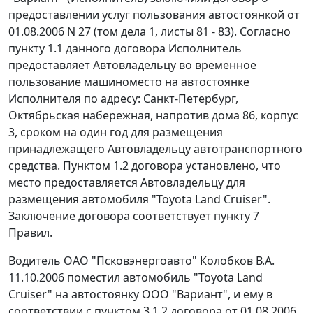
предоставлении услуг пользования автостоянкой от
01.08.2006 N 27 (том дела 1, листы 81 - 83). Согласно
пункту 1.1 данного договора Исполнитель
предоставляет Автовладельцу во временное
пользование машиноместо на автостоянке
Исполнителя по адресу: Санкт-Петербург,
Октябрьская набережная, напротив дома 86, корпус
3, сроком на один год для размещения
принадлежащего Автовладельцу автотранспортного
средства. Пунктом 1.2 договора установлено, что
место предоставляется Автовладельцу для
размещения автомобиля "Toyota Land Cruiser".
Заключение договора соответствует пункту 7
Правил.
Водитель ОАО "Псковэнергоавто" Колобков В.А.
11.10.2006 поместил автомобиль "Toyota Land
Cruiser" на автостоянку ООО "Вариант", и ему в
соответствии с пунктом 3.1.2 договора от 01.08.2006