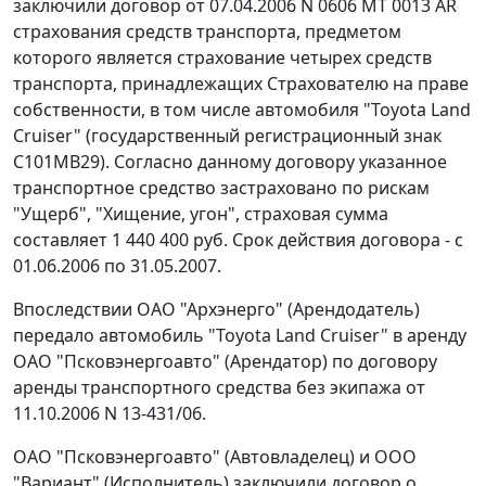
заключили договор от 07.04.2006 N 0606 МТ 0013 AR
страхования средств транспорта, предметом
которого является страхование четырех средств
транспорта, принадлежащих Страхователю на праве
собственности, в том числе автомобиля "Toyota Land
Cruiser" (государственный регистрационный знак
С101МВ29). Согласно данному договору указанное
транспортное средство застраховано по рискам
"Ущерб", "Хищение, угон", страховая сумма
составляет 1 440 400 руб. Срок действия договора - с
01.06.2006 по 31.05.2007.
Впоследствии ОАО "Архэнерго" (Арендодатель)
передало автомобиль "Toyota Land Cruiser" в аренду
ОАО "Псковэнергоавто" (Арендатор) по договору
аренды транспортного средства без экипажа от
11.10.2006 N 13-431/06.
ОАО "Псковэнергоавто" (Автовладелец) и ООО
"Вариант" (Исполнитель) заключили договор о