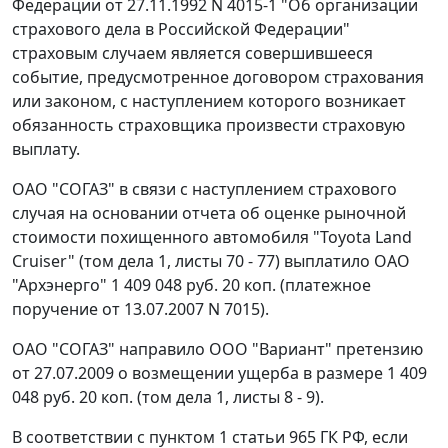
Федерации от 27.11.1992 N 4015-1 "Об организации
страхового дела в Российской Федерации"
страховым случаем является совершившееся
событие, предусмотренное договором страхования
или законом, с наступлением которого возникает
обязанность страховщика произвести страховую
выплату.
ОАО "СОГАЗ" в связи с наступлением страхового
случая на основании отчета об оценке рыночной
стоимости похищенного автомобиля "Toyota Land
Cruiser" (том дела 1, листы 70 - 77) выплатило ОАО
"Архэнерго" 1 409 048 руб. 20 коп. (платежное
поручение от 13.07.2007 N 7015).
ОАО "СОГАЗ" направило ООО "Вариант" претензию
от 27.07.2009 о возмещении ущерба в размере 1 409
048 руб. 20 коп. (том дела 1, листы 8 - 9).
В соответствии с
пунктом 1 статьи 965
ГК РФ, если