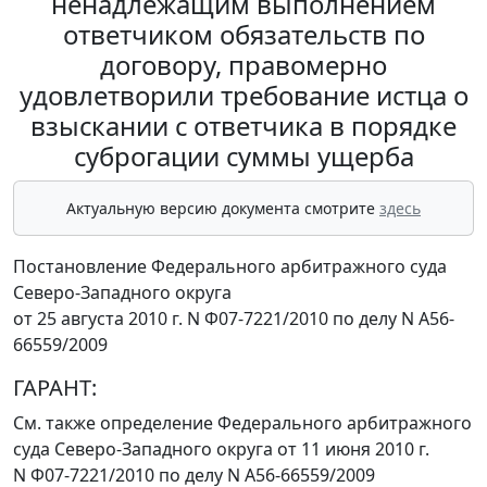
ненадлежащим выполнением
ответчиком обязательств по
договору, правомерно
удовлетворили требование истца о
взыскании с ответчика в порядке
суброгации суммы ущерба
Актуальную версию документа смотрите
здесь
Постановление Федерального арбитражного суда
Северо-Западного округа
от 25 августа 2010 г. N Ф07-7221/2010 по делу N А56-
66559/2009
ГАРАНТ:
См. также
определение
Федерального арбитражного
суда Северо-Западного округа от 11 июня 2010 г.
N Ф07-7221/2010 по делу N А56-66559/2009