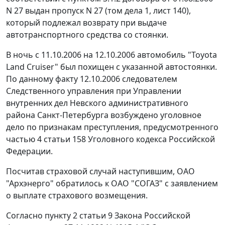
N 27 выдан пропуск N 27 (том дела 1, лист 140),
который подлежал возврату при выдаче
автотранспортного средства со стоянки.
В ночь с 11.10.2006 на 12.10.2006 автомобиль "Toyota
Land Cruiser" был похищен с указанной автостоянки.
По данному факту 12.10.2006 следователем
Следственного управления при Управлении
внутренних дел Невского административного
района Санкт-Петербурга возбуждено уголовное
дело по признакам преступления, предусмотренного
частью 4 статьи 158
Уголовного кодекса Российской
Федерации.
Посчитав страховой случай наступившим, ОАО
"Архэнерго" обратилось к ОАО "СОГАЗ" с заявлением
о выплате страхового возмещения.
Согласно
пункту 2 статьи 9
Закона Российской