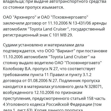
владельца; при выдаче автотранспортного средства
со стоянки пропуск изымается.
ОАО "Архэнерго" и ОАО "Псковэнергоавто"
заключили договор от 11.10.2006 N 13-431/06 аренды
автомобиля "Toyota Land Cruiser", государственный
регистрационный знак С 101 МВ 29.
Судами установлено и материалами дела
подтверждается, что ООО "Вариант" при постановке
11.10.2006 автомобиля "Toyota Land Cruiser" на
стоянку выдало водителю ОАО "Псковэнергоавто"
Колобкову В.А. пропуск N 27, что соответствует
требованиям пункта 11 Правил и пункту 3.1.2
договора от 01.08.2006 N 27. Подлинник пропуска
находится в материалах уголовного дела N 328071,
возбужденного 12.10.2006 по признакам
преступления, предусмотренного
статьей 158 часть
4
Уголовного кодекса Российской Федерации (том
дела 1, лист 63). Копия данного пропуска