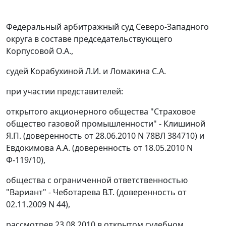
Федеральный арбитражный суд Северо-Западного
округа в составе председательствующего
Корпусовой О.А.,
судей Корабухиной Л.И. и Ломакина С.А.
при участии представителей:
открытого акционерного общества "Страховое
общество газовой промышленности" - Клишиной
Я.П. (доверенность от 28.06.2010 N 78ВЛ 384710) и
Евдокимова А.А. (доверенность от 18.05.2010 N
Ф-119/10),
общества с ограниченной ответственностью
"Вариант" - Чеботарева В.Т. (доверенность от
02.11.2009 N 44),
рассмотрев 23.08.2010 в открытом судебном