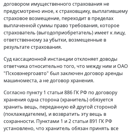
договором имущественного страхования не
предусмотрено иное, к страховщику, выплатившему
страховое возмещение, переходит в пределах
выплаченной суммы право требования, которое
страхователь (выгодоприобретатель) имеет к лицу,
ответственному за убытки, возмещенные в
результате страхования.
Суд кассационной инстанции отклоняет доводы
ответчика относительно того, что между ним и ОАО
"Псковэнергоавто" был заключен договор аренды
машиноместа, а не договор хранения.
Согласно
пункту 1 статьи 886
ГК РФ по договору
хранения одна сторона (хранитель) обязуется
хранить вещь, переданную ей другой стороной
(поклажедателем), и возвратить эту вещь в
сохранности.
Пунктами 1
и
2 статьи 891
ГК РФ
установлено, что хранитель обязан принять все