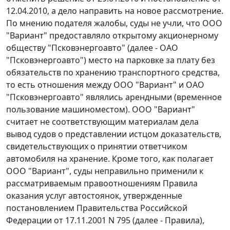
12.04.2010, а дело направить на новое рассмотрение.
По мнению подателя жалобы, суды не учли, что ООО
"Вариант" предоставляло открытому акционерному
обществу "Псковэнергоавто" (далее - ОАО
"Псковэнергоавто") место на парковке за плату без
обязательств по хранению транспортного средства,
то есть отношения между ООО "Вариант" и ОАО
"Псковэнергоавто" являлись арендными (временное
пользование машиноместом). ООО "Вариант"
считает не соответствующим материалам дела
вывод судов о представлении истцом доказательств,
свидетельствующих о принятии ответчиком
автомобиля на хранение. Кроме того, как полагает
ООО "Вариант", суды неправильно применили к
рассматриваемым правоотношениям
Правила
оказания услуг автостоянок, утвержденные
постановлением
Правительства Российской
Федерации от 17.11.2001 N 795 (далее - Правила),