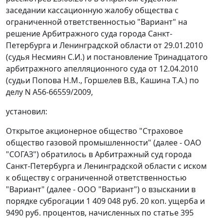
заседании кассационную жалобу общества с
ограниченной ответственностью "Вариант" на
решение Арбитражного суда города Санкт-
Петербурга и Ленинградской области от 29.01.2010
(судья Несмиян С.И.) и постановление Тринадцатого
арбитражного апелляционного суда от 12.04.2010
(судьи Попова Н.М., Горшелев В.В., Кашина Т.А.) по
делу N А56-66559/2009,
установил:
Открытое акционерное общество "Страховое
общество газовой промышленности" (далее - ОАО
"СОГАЗ") обратилось в Арбитражный суд города
Санкт-Петербурга и Ленинградской области с иском
к обществу с ограниченной ответственностью
"Вариант" (далее - ООО "Вариант") о взыскании в
порядке суброгации 1 409 048 руб. 20 коп. ущерба и
9490 руб. процентов, начисленных по
статье 395