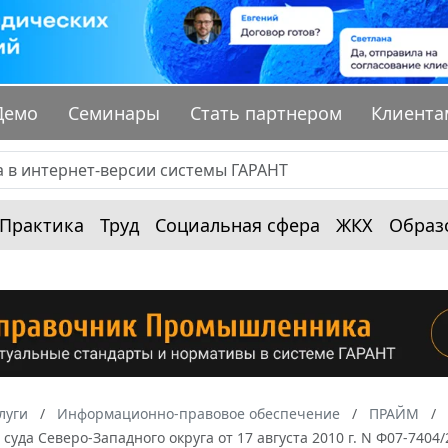
Демо
Семинары
Стать партнером
Клиента
Практика
Труд
Социальная сфера
ЖКХ
Образ
луги
Информационно-правовое обеспечение
ПРАЙМ
суда Северо-Западного округа от 17 августа 2010 г. N Ф07-7404