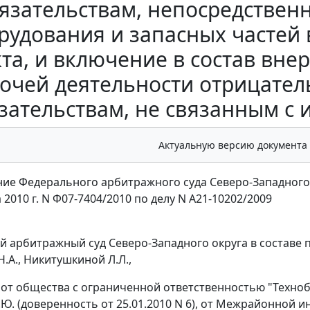
язательствам, непосредствен
рудования и запасных частей
та, и включение в состав вн
очей деятельности отрицател
зательствам, не связанным с
Актуальную версию документа
ие Федерального арбитражного суда Северо-Западного
а 2010 г. N Ф07-7404/2010 по делу N А21-10202/2009
 арбитражный суд Северо-Западного округа в составе п
.А., Никитушкиной Л.Л.,
 от общества с ограниченной ответственностью "Технобал
Ю. (доверенность от 25.01.2010 N 6), от Межрайонной 