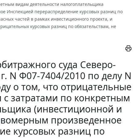
ретным видам деятельности налогоплательщика
ное Инспекцией перераспределение курсовых разниц по
асных частей в рамках инвестиционного проекта, и
рицательных курсовых разниц по обязательствам, не
битражного суда Северо-
 г. N Ф07-7404/2010 по делу N
ду о том, что отрицательные
 с затратами по конкретным
льщика (инвестиционной и
правомерным произведенное
ие курсовых разниц по