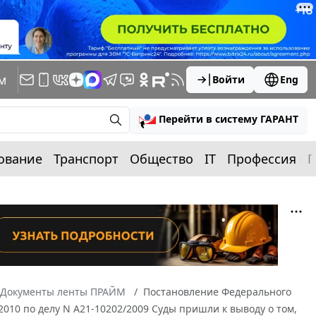
м
Войти
Eng
Перейти в систему ГАРАНТ
ование
Транспорт
Общество
IT
Профессия
П
Документы ленты ПРАЙМ
Постановление Федерального
/2010 по делу N А21-10202/2009 Суды пришли к выводу о том,