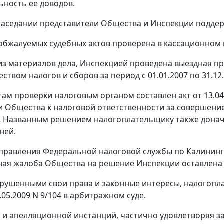
ьность ее доводов.
заседании представители Общества и Инспекции поддер
обжалуемых судебных актов проверена в кассационном 
 из материалов дела, Инспекцией проведена выездная 
твом налогов и сборов за период с 01.01.2007 по 31.12.
ам проверки налоговым органом составлен акт от 13.04.
 Общества к налоговой ответственности за совершение
. Названным решением налогоплательщику также доначи
еней.
равления Федеральной налоговой службы по Калинингра
ая жалоба Общества на решение Инспекции оставлена 
рушенными свои права и законные интересы, налогопла
.05.2009 N 9/104 в арбитражном суде.
 и апелляционной инстанций, частично удовлетворяя з