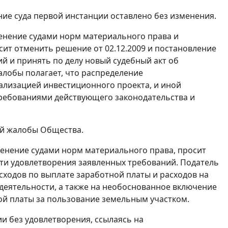
ие суда первой инстанции оставлено без изменения.
енение судами норм материального права и
сит отменить решение от 02.12.2009 и постановление
ий и принять по делу новый судебный акт об
лобы полагает, что распределение
ализацией инвестиционного проекта, и иной
требованиями действующего законодательства и
ой жалобы Общества.
енение судами норм материального права, просит
асти удовлетворения заявленных требований. Податель
ходов по выплате заработной платы и расходов на
деятельности, а также на необоснованное включение
ой платы за пользование земельным участком.
и без удовлетворения, ссылаясь на