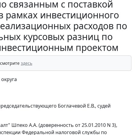
но связанным с поставкой
 в рамках инвестиционного
ереализационных расходов по
ьных курсовых разниц по
 инвестиционным проектом
 смотрите
здесь
 округа
редседательствующего Боглачевой Е.В., судей
т" Шпеко А.А. (доверенность от 25.01.2010 N 3),
инспекции Федеральной налоговой службы по