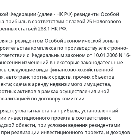
кой Федерации (далее - НК РФ) резиденты Особой
на прибыль в соответствии с
главой 25
Налогового
енных статьей 288.1 НК РФ.
являлся резидентом Особой экономической зоны в
оительства комплекса по производству электронно-
оответствии с
Федеральным законом
от 10.01.2006 N 16-
 внесении изменений в некоторые законодательные
ись следующие виды финансово-хозяйственной
я, автотранспортных средств, прочих объектов
екта; сдача в аренду недвижимого имущества,
ротных активов в рамках осуществления иной
реализацией по договору комиссии.
рядок уплаты налога на прибыль, установленный
ции инвестиционного проекта в соответствии с
дской области, при условии ведения резидентами
) при реализации инвестиционного проекта, и доходов