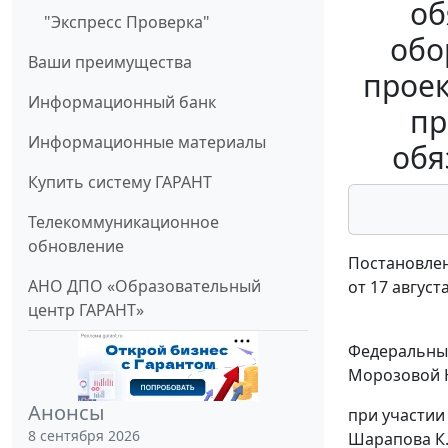
об
"Экспресс Проверка"
обо
Ваши преимущества
проек
Информационный банк
пр
Информационные материалы
обя
Купить систему ГАРАНТ
Телекоммуникационное
обновление
Постановлен
АНО ДПО «Образовательный
от 17 август
центр ГАРАНТ»
Федеральный
Морозовой Н
Анонсы
при участии
8 сентября 2026
Шарапова К.