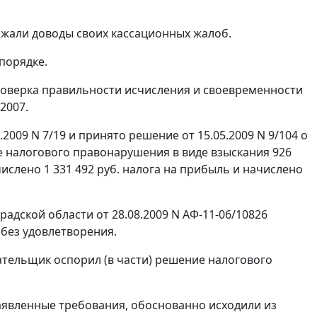
жали доводы своих кассационных жалоб.
порядке.
проверка правильности исчисления и своевременности
2007.
2009 N 7/19 и принято решение от 15.05.2009 N 9/104 о
 налогового правонарушения в виде взыскания 926
слено 1 331 492 руб. налога на прибыль и начислено
дской области от 28.08.2009 N АФ-11-06/10826
без удовлетворения.
тельщик оспорил (в части) решение налогового
аявленные требования, обоснованно исходили из