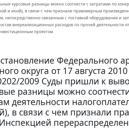
льные курсовые разницы можно соотнести с затратами по конк
ной и иной), в связи с чем признали правомерным произведен
м, непосредственно связанным с поставкой оборудования и зап
состав внереализационных расходов по прочей деятельности от
инвестиционным проектом
становление Федерального ар
ого округа от 17 августа 2010
0202/2009 Суды пришли к выво
вые разницы можно соотнести
ам деятельности налогоплате
й), в связи с чем признали 
Инспекцией перераспределен