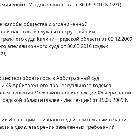
чевой С.М. (доверенность от 30.06.2010 N 02/1),
ые жалобы общества с ограниченной
ьной налоговой службы по крупнейшим
ражного суда Калининградской области от 02.12.2009
о апелляционного суда от 30.03.2010 (судьи
09,
Общество) обратилось в Арбитражный суд
ьи 49
Арбитражного процессуального кодекса
ельным решения Межрайонной инспекции Федеральной
дской области (далее - Инспекция) от 15.05.2009 N
.
ние Инспекции признано недействительным в части
 части в удовлетворении заявленных требований