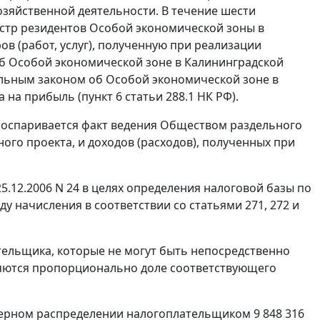
озяйственной деятельности. В течение шести
естр резидентов Особой экономической зоны в
в (работ, услуг), полученную при реализации
б Особой экономической зоне в Калининградской
льным законом об Особой экономической зоне в
а на прибыль (
пункт 6 статьи 288.1
НК РФ).
 оспаривается факт ведения Обществом раздельного
ого проекта, и доходов (расходов), полученных при
5.12.2006 N 24 в целях определения налоговой базы по
ду начисления в соответствии со
статьями 271
,
272
и
тельщика, которые не могут быть непосредственно
ляются пропорционально доле соответствующего
мерном распределении налогоплательщиком 9 848 316