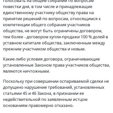
голосовать на общем собрании по вопросам
повестки дня, в том числе и принадлежащие
единственному участнику обществу права на
принятие решений по вопросам, относящимся к
компетенции общего собрания участников
общества, не могут быть ограничены договором,
тем более - договором купли-продажи 100 % долей в
уставном капитале общества, заключенным между
прежним участником общества и новым.
Какие-либо условия договора, ограничивающие
установленные
Законом
права участников общества,
являются ничтожными.
Поскольку при совершении оспариваемой сделки не
допущено нарушение требований, установленных
статьями 45
и
46
Закона, в признании ее
недействительной по заявленным истцом
основаниям правомерно отказано.