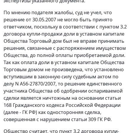
экспертизы указанного документа.
По мнению подателя жалобы, суд не учел, что
решение от 30.05.2007 не могло быть принято
ответчиком, поскольку в соответствии с пунктом 3.2
договора купли-продажи доли в уставном капитале
Общества Торговый дом был не вправе принимать
решения, связанные с распоряжением имуществом
Общества, до полной оплаты приобретаемой доли.
Так как оплата доли в уставном капитале Общества
Торговым домом не произведена, что установлено
вступившим в законную силу судебным актом по
делу
N А56-27870/2007
, то решение единственного
участника Общества об одобрении оспариваемой
сделки является ничтожным на основании
статьи
168
Гражданского кодекса Российской Федерации
(далее - ГК РФ) как односторонняя сделка,
совершенная с нарушением
статьи 309
ГК РФ.
Общество считает, что пункт 3.2 договора купли-