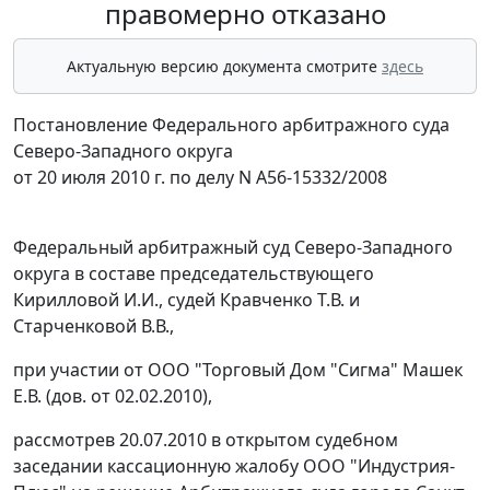
правомерно отказано
Актуальную версию документа смотрите
здесь
Постановление Федерального арбитражного суда
Северо-Западного округа
от 20 июля 2010 г. по делу N А56-15332/2008
Федеральный арбитражный суд Северо-Западного
округа в составе председательствующего
Кирилловой И.И., судей Кравченко Т.В. и
Старченковой В.В.,
при участии от ООО "Торговый Дом "Сигма" Машек
Е.В. (дов. от 02.02.2010),
рассмотрев 20.07.2010 в открытом судебном
заседании кассационную жалобу ООО "Индустрия-