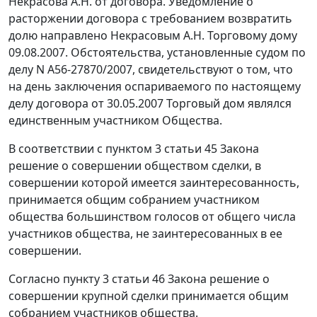
Некрасова А.Н. от договора. Уведомление о
расторжении договора с требованием возвратить
долю направлено Некрасовым А.Н. Торговому дому
09.08.2007. Обстоятельства, установленные судом по
делу N А56-27870/2007, свидетельствуют о том, что
на день заключения оспариваемого по настоящему
делу договора от 30.05.2007 Торговый дом являлся
единственным участником Общества.
В соответствии с
пунктом 3 статьи 45
Закона
решение о совершении обществом сделки, в
совершении которой имеется заинтересованность,
принимается общим собранием участником
общества большинством голосов от общего числа
участников общества, не заинтересованных в ее
совершении.
Согласно
пункту 3 статьи 46
Закона решение о
совершении крупной сделки принимается общим
собранием участников общества.