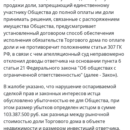
продажи доли, запрещающий единственному
участнику Общества до полной оплаты им доли
принимать решения, связанные с распоряжением
имущества Общества, предусматривает
установленный договором способ обеспечения
исполнения обязательств Торгового дома по оплате
доли и не противоречит положениям
статьи 307
ГК
РФ, в связи с чем апелляционный суд неправомерно
отклонил доводы ответчика на основании
пункта 6
статьи 21
Федерального закона "Об обществах с
ограниченной ответственностью" (далее - Закон).
В жалобе указано, что нарушение оспариваемой
сделкой прав и законных интересов истца
обусловлено убыточностью ее для Общества, при
этом размер убытков определен истцом в сумме
103.387.500 руб. как разница между рыночной
стоимостью доли Торгового дома в объекте
недвижимости и размером инвестиций ответчика,