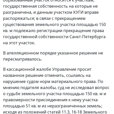
государственная собственность на которые не
разграничена, и данным участком КУГИ вправе
распоряжаться; в связи с прекращением
существования земельного участка площадью 150
кв. м подлежало регистрации прекращение права
государственной собственности Санкт-Петербурга
на этот участок.
В апелляционном порядке указанное решение не
пересматривалось.
В кассационной жалобе Управление просит
названное решение отменить, ссылаясь на
нарушение судом норм материального права. По
мнению подателя жалобы, суд не исследовал вопрос
о судьбе земельного участка площадью 150 кв. м и
правомерности присоединения к нему участка
площадью 51 кв. м из неразграниченных земель;
исходя из положений
статей 11.3
,
16-18
Земельного