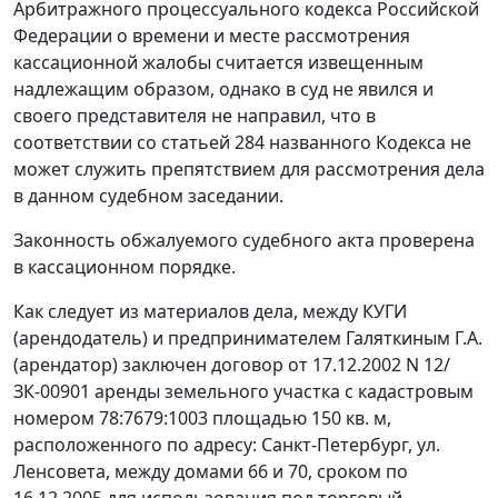
Арбитражного процессуального кодекса Российской
Федерации о времени и месте рассмотрения
кассационной жалобы считается извещенным
надлежащим образом, однако в суд не явился и
своего представителя не направил, что в
соответствии со
статьей 284
названного Кодекса не
может служить препятствием для рассмотрения дела
в данном судебном заседании.
Законность обжалуемого судебного акта проверена
в кассационном порядке.
Как следует из материалов дела, между КУГИ
(арендодатель) и предпринимателем Галяткиным Г.А.
(арендатор) заключен договор от 17.12.2002 N 12/
ЗК-00901 аренды земельного участка с кадастровым
номером 78:7679:1003 площадью 150 кв. м,
расположенного по адресу: Санкт-Петербург, ул.
Ленсовета, между домами 66 и 70, сроком по
16.12.2005 для использования под торговый