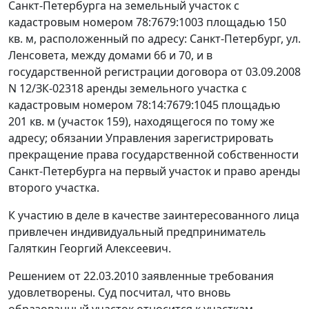
Санкт-Петербурга на земельный участок с
кадастровым номером 78:7679:1003 площадью 150
кв. м, расположенный по адресу: Санкт-Петербург, ул.
Ленсовета, между домами 66 и 70, и в
государственной регистрации договора от 03.09.2008
N 12/ЗК-02318 аренды земельного участка с
кадастровым номером 78:14:7679:1045 площадью
201 кв. м (участок 159), находящегося по тому же
адресу; обязании Управления зарегистрировать
прекращение права государственной собственности
Санкт-Петербурга на первый участок и право аренды
второго участка.
К участию в деле в качестве заинтересованного лица
привлечен индивидуальный предприниматель
Галяткин Георгий Алексеевич.
Решением от 22.03.2010 заявленные требования
удовлетворены. Суд посчитал, что вновь
образованный участок относится к участкам,