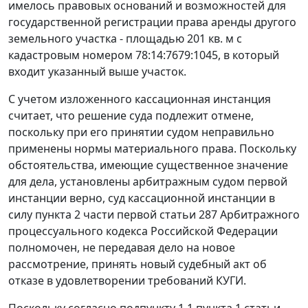
имелось правовых оснований и возможностей для
государственной регистрации права аренды другого
земельного участка - площадью 201 кв. м с
кадастровым номером 78:14:7679:1045, в который
входит указанный выше участок.
С учетом изложенного кассационная инстанция
считает, что решение суда подлежит отмене,
поскольку при его принятии судом неправильно
применены нормы материального права. Поскольку
обстоятельства, имеющие существенное значение
для дела, установлены арбитражным судом первой
инстанции верно, суд кассационной инстанции в
силу
пункта 2 части первой статьи 287
Арбитражного
процессуального кодекса Российской Федерации
полномочен, не передавая дело на новое
рассмотрение, принять новый судебный акт об
отказе в удовлетворении требований КУГИ.
Поскольку согласно
подпункту 1.1 пункта 1 статьи