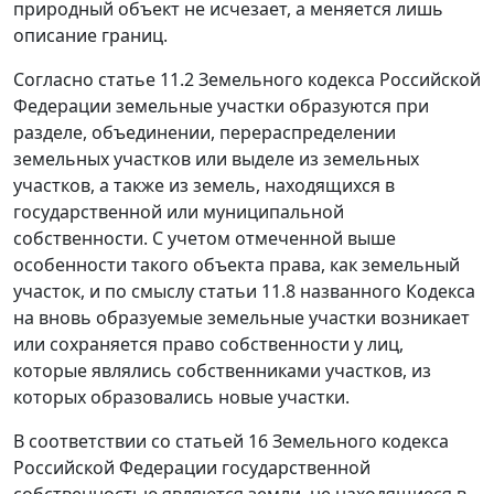
природный объект не исчезает, а меняется лишь
описание границ.
Согласно
статье 11.2
Земельного кодекса Российской
Федерации земельные участки образуются при
разделе, объединении, перераспределении
земельных участков или выделе из земельных
участков, а также из земель, находящихся в
государственной или муниципальной
собственности. С учетом отмеченной выше
особенности такого объекта права, как земельный
участок, и по смыслу
статьи 11.8
названного Кодекса
на вновь образуемые земельные участки возникает
или сохраняется право собственности у лиц,
которые являлись собственниками участков, из
которых образовались новые участки.
В соответствии со
статьей 16
Земельного кодекса
Российской Федерации государственной
собственностью являются земли, не находящиеся в