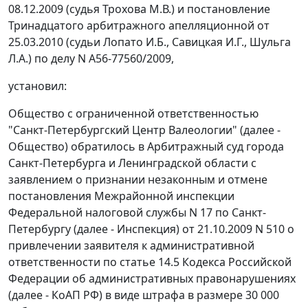
08.12.2009 (судья Трохова М.В.) и постановление
Тринадцатого арбитражного апелляционной от
25.03.2010 (судьи Лопато И.Б., Савицкая И.Г., Шульга
Л.А.) по делу N А56-77560/2009,
установил:
Общество с ограниченной ответственностью
"Санкт-Петербургский Центр Валеологии" (далее -
Общество) обратилось в Арбитражный суд города
Санкт-Петербурга и Ленинградской области с
заявлением о признании незаконным и отмене
постановления Межрайонной инспекции
Федеральной налоговой службы N 17 по Санкт-
Петербургу (далее - Инспекция) от 21.10.2009 N 510 о
привлечении заявителя к административной
ответственности по
статье 14.5
Кодекса Российской
Федерации об административных правонарушениях
(далее - КоАП РФ) в виде штрафа в размере 30 000