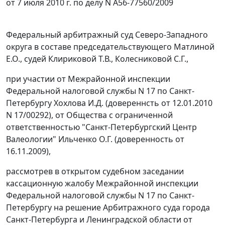
от 7 июля 2010 г. по делу N А56-77560/2009
Федеральный арбитражный суд Северо-Западного
округа в составе председательствующего Матлиной
Е.О., судей Клириковой Т.В., Колесниковой С.Г.,
при участии от Межрайонной инспекции
Федеральной налоговой службы N 17 по Санкт-
Петербургу Хохлова И.Д. (довереннсть от 12.01.2010
N 17/00292), от Общества с ограниченной
ответственностью "Санкт-Петербургский Центр
Валеологии" Ильченко О.Г. (доверенность от
16.11.2009),
рассмотрев в открытом судебном заседании
кассационную жалобу Межрайонной инспекции
Федеральной налоговой службы N 17 по Санкт-
Петербургу на решение Арбитражного суда города
Санкт-Петербурга и Ленинградской области от