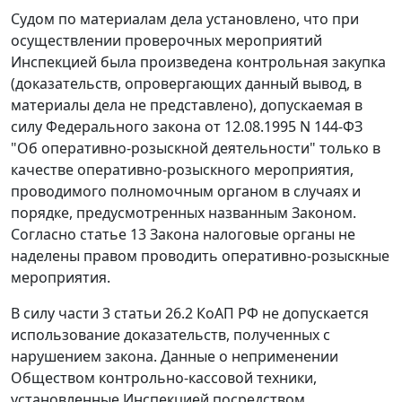
Судом по материалам дела установлено, что при
осуществлении проверочных мероприятий
Инспекцией была произведена контрольная закупка
(доказательств, опровергающих данный вывод, в
материалы дела не представлено), допускаемая в
силу Федерального закона от 12.08.1995 N 144-ФЗ
"Об оперативно-розыскной деятельности" только в
качестве оперативно-розыскного мероприятия,
проводимого полномочным органом в случаях и
порядке, предусмотренных названным Законом.
Согласно
статье 13
Закона налоговые органы не
наделены правом проводить оперативно-розыскные
мероприятия.
В силу
части 3 статьи 26.2
КоАП РФ не допускается
использование доказательств, полученных с
нарушением закона. Данные о неприменении
Обществом контрольно-кассовой техники,
установленные Инспекцией посредством