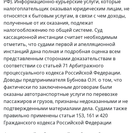
РФ). Информационно-курьерские услуги, которые
налогоплательщик оказывал юридическим лицам, не
относятся к бытовым услугам, в связи с чем доходы,
полученные от их оказания, подлежат
налогообложению по общей системе. Суд
кассационной инстанции считает необходимым
отметить, что судами первой и апелляционной
инстанций дана полная и подробная оценка всем
представленным сторонами доказательствам в
соответствии со
статьей 71
Арбитражного
процессуального кодекса Российской Федерации.
Доводы предпринимателя Бубнова О.Н. о том, что
фактически по заключенным договорам были
оказаны автотранспортные услуги по перевозке
пассажиров и грузов, признаны недоказанными и не
подтвержденными материалами дела. Судами также
правильно применены
статьи 153
,
161
и
420
Гражданского кодекса Российской Федерации