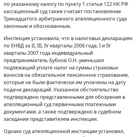
по указанному налогу по
пункту 1 статьи 122
НК РФ
кассационный суд также считает постановление
Тринадцатого арбитражного апелляционного суда
законным и обоснованным.
Инспекция установила, что в налоговых декларациях
по ЕНВД за II, III, IV кварталы 2006 года, I и IV
кварталы 2007 года индивидуальный
предприниматель Бубнов О.Н. уменьшил
подлежащий уплате налог на суммы страховых
взносов на обязательное пенсионное страхование,
которые не были фактически им уплачены на дату
подачи деклараций. Указанное обстоятельство
подтверждено представленными для обозрения в
апелляционный суд первичными платежными
документами, а также подтверждено в судебном
заседании представителем инспекции.
Однако суд апелляционной инстанции установил,