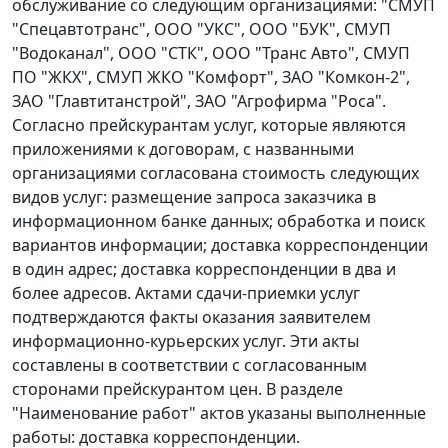
обслуживание со следующим организациями: "СМУП
"Спецавтотранс", ООО "УКС", ООО "БУК", СМУП
"Водоканал", ООО "СТК", ООО "Транс Авто", СМУП
ПО "ЖКХ", СМУП ЖКО "Комфорт", ЗАО "Комкон-2",
ЗАО "Главтитанстрой", ЗАО "Агрофирма "Роса".
Согласно прейскурантам услуг, которые являются
приложениями к договорам, с названными
организациями согласована стоимость следующих
видов услуг: размещение запроса заказчика в
информационном банке данных; обработка и поиск
вариантов информации; доставка корреспонденции
в один адрес; доставка корреспонденции в два и
более адресов. Актами сдачи-приемки услуг
подтверждаются факты оказания заявителем
информационно-курьерских услуг. Эти акты
составлены в соответствии с согласованным
сторонами прейскурантом цен. В разделе
"Наименование работ" актов указаны выполненные
работы: доставка корреспонденции.