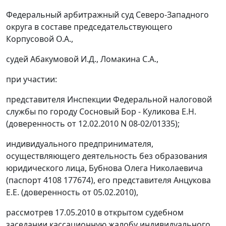
Федеральный арбитражный суд Северо-Западного
округа в составе председательствующего
Корпусовой О.А.,
судей Абакумовой И.Д., Ломакина С.А.,
при участии:
представителя Инспекции Федеральной налоговой
службы по городу Сосновый Бор - Куликова Е.Н.
(доверенность от 12.02.2010 N 08-02/01335);
индивидуального предпринимателя,
осуществляющего деятельность без образования
юридического лица, Бубнова Олега Николаевича
(паспорт 4108 177674), его представителя Анцукова
Е.Е. (доверенность от 05.02.2010),
рассмотрев 17.05.2010 в открытом судебном
заседании кассационную жалобу индивидуального