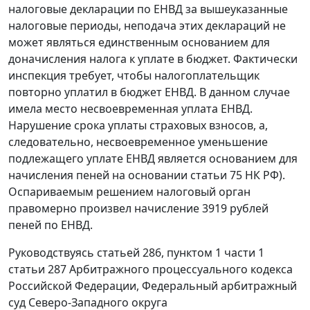
налоговые декларации по ЕНВД за вышеуказанные
налоговые периоды, неподача этих деклараций не
может являться единственным основанием для
доначисления налога к уплате в бюджет. Фактически
инспекция требует, чтобы налогоплательщик
повторно уплатил в бюджет ЕНВД. В данном случае
имела место несвоевременная уплата ЕНВД.
Нарушение срока уплаты страховых взносов, а,
следовательно, несвоевременное уменьшение
подлежащего уплате ЕНВД является основанием для
начисления пеней на основании
статьи 75
НК РФ).
Оспариваемым решением налоговый орган
правомерно произвел начисление 3919 рублей
пеней по ЕНВД.
Руководствуясь
статьей 286
,
пунктом 1 части 1
статьи 287
Арбитражного процессуального кодекса
Российской Федерации, Федеральный арбитражный
суд Северо-Западного округа