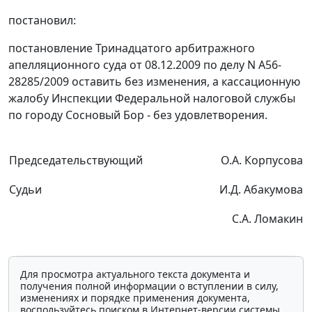
постановил:
постановление
Тринадцатого арбитражного
апелляционного суда от 08.12.2009 по делу N А56-
28285/2009 оставить без изменения, а кассационную
жалобу Инспекции Федеральной налоговой службы
по городу Сосновый Бор - без удовлетворения.
Председательствующий
О.А. Корпусова
Судьи
И.Д. Абакумова
С.А. Ломакин
Для просмотра актуального текста документа и
получения полной информации о вступлении в силу,
изменениях и порядке применения документа,
воспользуйтесь поиском в Интернет-версии системы