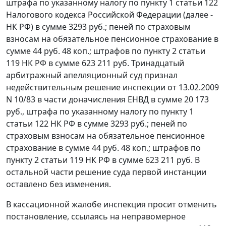
штрафа по указанному налогу по
пункту 1 статьи 122
Налогового кодекса Российской Федерации (далее -
НК РФ) в сумме 3293 руб.; пеней по страховым
взносам на обязательное пенсионное страхование в
сумме 44 руб. 48 коп.; штрафов по
пункту 2 статьи
119
НК РФ в сумме 623 211 руб. Тринадцатый
арбитражный апелляционный суд признал
недействительным решение инспекции от 13.02.2009
N 10/83 в части доначисления ЕНВД в сумме 20 173
руб., штрафа по указанному налогу по пункту 1
статьи 122 НК РФ в сумме 3293 руб.; пеней по
страховым взносам на обязательное пенсионное
страхование в сумме 44 руб. 48 коп.; штрафов по
пункту 2 статьи 119 НК РФ в сумме 623 211 руб. В
остальной части решение суда первой инстанции
оставлено без изменения.
В кассационной жалобе инспекция просит отменить
постановление, ссылаясь на неправомерное