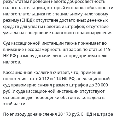
результатам проверки налога; добросовестность
налогоплательщика, который исполнял обязанности
налогоплательщика по специальному налоговому
режиму (ЕНВД); отсутствие достаточных денежных
средств для уплаты налогов и штрафов; отсутствие
умысла на совершение налогового правонарушения.
Суд кассационной инстанции также принимает во
внимание несоразмерность штрафов по
статье 119
НК РФ размеру доначисленных предпринимателю
налогов.
Кассационная коллегия считает, что, применив
положения
статей 112
и
114
НК РФ, апелляционный
суд правомерно снизил размер штрафов до 30 000
руб. У суда кассационной инстанции отсутствуют
основания для переоценки обстоятельств дела в
этой части.
По эпизоду доначисления 20 173 руб. ЕНВД и штрафа