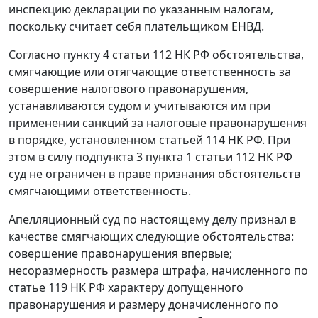
инспекцию декларации по указанным налогам,
поскольку считает себя плательщиком ЕНВД.
Согласно
пункту 4 статьи 112
НК РФ обстоятельства,
смягчающие или отягчающие ответственность за
совершение налогового правонарушения,
устанавливаются судом и учитываются им при
применении санкций за налоговые правонарушения
в порядке, установленном
статьей 114
НК РФ. При
этом в силу
подпункта 3 пункта 1 статьи 112
НК РФ
суд не ограничен в праве признания обстоятельств
смягчающими ответственность.
Апелляционный суд по настоящему делу признал в
качестве смягчающих следующие обстоятельства:
совершение правонарушения впервые;
несоразмерность размера штрафа, начисленного по
статье 119
НК РФ характеру допущенного
правонарушения и размеру доначисленного по