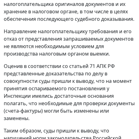
налогоплательщика оригиналов документов и их
хранение в налоговом органе, в том числе в целях
обеспечения последующего судебного доказывания.
Направление налогоплательщику требования и его
отказ от представления запрашиваемых документов
не являются необходимым условием для
производства налоговым органом выемки.
Оценив в соответствии со
статьей 71
АПК РФ
представленные доказательства по делу в
совокупности суды пришли к выводу, что на момент
принятия оспариваемого постановления у
Инспекции имелись достаточные основания
полагать, что необходимые для проверки документы
(
счета-фактуры
) могли быть изменены или
заменены.
Таким образом, суды пришли к выводу, что
нарушений норм законодательства Российской