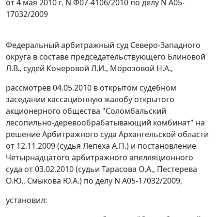
от 4 мая 2010 г. N Ф07-4106/2010 по делу N А05-
17032/2009
Федеральный арбитражный суд Северо-Западного
округа в составе председательствующего Блиновой
Л.В., судей Кочеровой Л.И., Морозовой Н.А.,
рассмотрев 04.05.2010 в открытом судебном
заседании кассационную жалобу открытого
акционерного общества "Соломбальский
лесопильно-деревообрабатывающий комбинат" на
решение Арбитражного суда Архангельской области
от 12.11.2009 (судья Лепеха А.П.) и постановление
Четырнадцатого арбитражного апелляционного
суда от 03.02.2010 (судьи Тарасова О.А., Пестерева
О.Ю., Смыкова Ю.А.) по делу N А05-17032/2009,
установил: