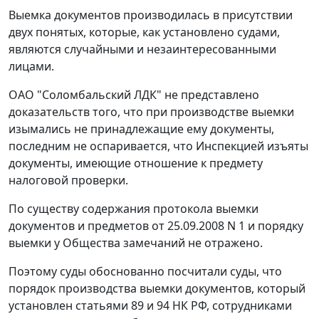
Выемка документов производилась в присутствии
двух понятых, которые, как установлено судами,
являются случайными и незаинтересованными
лицами.
ОАО "Соломбальский ЛДК" не представлено
доказательств того, что при производстве выемки
изымались не принадлежащие ему документы,
последним не оспаривается, что Инспекцией изъяты
документы, имеющие отношение к предмету
налоговой проверки.
По существу содержания протокола выемки
документов и предметов от 25.09.2008 N 1 и порядку
выемки у Общества замечаний не отражено.
Поэтому суды обоснованно посчитали суды, что
порядок производства выемки документов, который
установлен
статьями 89
и
94
НК РФ, сотрудниками