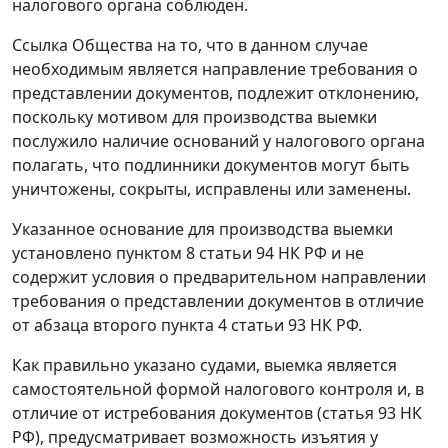
налогового органа соблюден.
Ссылка Общества на то, что в данном случае
необходимым является направление требования о
представлении документов, подлежит отклонению,
поскольку мотивом для производства выемки
послужило наличие оснований у налогового органа
полагать, что подлинники документов могут быть
уничтожены, сокрыты, исправлены или заменены.
Указанное основание для производства выемки
установлено
пунктом 8 статьи 94
НК РФ и не
содержит условия о предварительном направлении
требования о представлении документов в отличие
от
абзаца второго пункта 4 статьи 93
НК РФ.
Как правильно указано судами, выемка является
самостоятельной формой налогового контроля и, в
отличие от истребования документов (
статья 93
НК
РФ), предусматривает возможность изъятия у