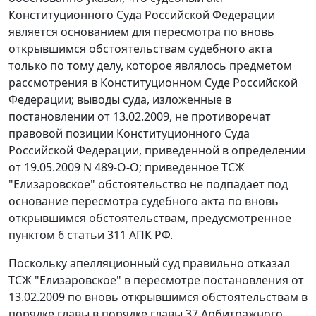
Конституционного Суда Российской Федерации
является основанием для пересмотра по вновь
открывшимся обстоятельствам судебного акта
только по тому делу, которое являлось предметом
рассмотрения в Конституционном Суде Российской
Федерации; выводы суда, изложенные в
постановлении
от 13.02.2009, не противоречат
правовой позиции Конституционного Суда
Российской Федерации, приведенной в
определении
от 19.05.2009 N 489-О-О; приведенное ТСЖ
"Елизаровское" обстоятельство не подпадает под
основание пересмотра судебного акта по вновь
открывшимся обстоятельствам, предусмотренное
пунктом 6 статьи 311
АПК РФ.
Поскольку апелляционный суд правильно отказал
ТСЖ "Елизаровское" в пересмотре
постановления
от
13.02.2009 по вновь открывшимся обстоятельствам в
порядке главы в порядке
главы 37
Арбитражного