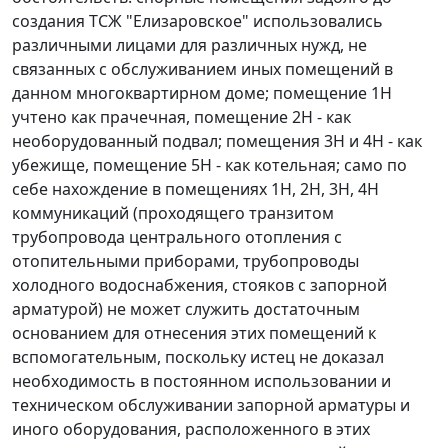
создания ТСЖ "Елизаровское" использовались
различными лицами для различных нужд, не
связанных с обслуживанием иных помещений в
данном многоквартирном доме; помещение 1Н
учтено как прачечная, помещение 2Н - как
необорудованный подвал; помещения 3Н и 4Н - как
убежище, помещение 5Н - как котельная; само по
себе нахождение в помещениях 1Н, 2Н, 3Н, 4Н
коммуникаций (проходящего транзитом
трубопровода центрального отопления с
отопительными приборами, трубопроводы
холодного водоснабжения, стояков с запорной
арматурой) не может служить достаточным
основанием для отнесения этих помещений к
вспомогательным, поскольку истец не доказал
необходимость в постоянном использовании и
техническом обслуживании запорной арматуры и
иного оборудования, расположенного в этих