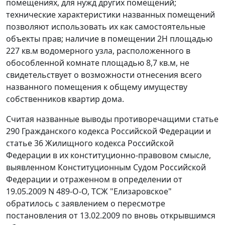
помещениях, для нужд других помещений;
технические характеристики названных помещений
позволяют использовать их как самостоятельные
объекты прав; наличие в помещении 2Н площадью
227 кв.м водомерного узла, расположенного в
обособленной комнате площадью 8,7 кв.м, не
свидетельствует о возможности отнесения всего
названного помещения к общему имуществу
собственников квартир дома.
Считая названные выводы противоречащими
статье
290
Гражданского кодекса Российской Федерации и
статье 36
Жилищного кодекса Российской
Федерации в их конституционно-правовом смысле,
выявленном Конституционным Судом Российской
Федерации и отраженном в
определении
от
19.05.2009 N 489-О-О, ТСЖ "Елизаровское"
обратилось с заявлением о пересмотре
постановления
от 13.02.2009 по вновь открывшимся