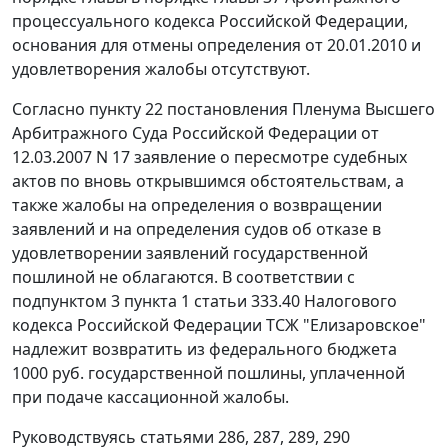
процессуального кодекса Российской Федерации,
основания для отмены определения от 20.01.2010 и
удовлетворения жалобы отсутствуют.
Согласно
пункту 22
постановления Пленума Высшего
Арбитражного Суда Российской Федерации от
12.03.2007 N 17 заявление о пересмотре судебных
актов по вновь открывшимся обстоятельствам, а
также жалобы на определения о возвращении
заявлений и на определения судов об отказе в
удовлетворении заявлений государственной
пошлиной не облагаются. В соответствии с
подпунктом 3 пункта 1 статьи 333.40
Налогового
кодекса Российской Федерации ТСЖ "Елизаровское"
надлежит возвратить из федерального бюджета
1000 руб. государственной пошлины, уплаченной
при подаче кассационной жалобы.
Руководствуясь
статьями 286
,
287
,
289
,
290