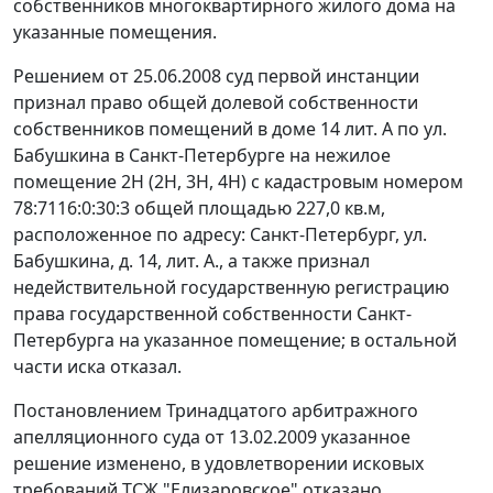
собственников многоквартирного жилого дома на
указанные помещения.
Решением от 25.06.2008 суд первой инстанции
признал право общей долевой собственности
собственников помещений в доме 14 лит. А по ул.
Бабушкина в Санкт-Петербурге на нежилое
помещение 2Н (2Н, 3Н, 4Н) с кадастровым номером
78:7116:0:30:3 общей площадью 227,0 кв.м,
расположенное по адресу: Санкт-Петербург, ул.
Бабушкина, д. 14, лит. А., а также признал
недействительной государственную регистрацию
права государственной собственности Санкт-
Петербурга на указанное помещение; в остальной
части иска отказал.
Постановлением
Тринадцатого арбитражного
апелляционного суда от 13.02.2009 указанное
решение изменено, в удовлетворении исковых
требований ТСЖ "Елизаровское" отказано