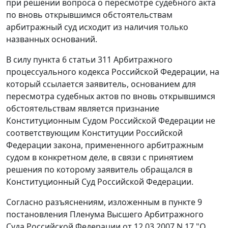
при решении вопроса о пересмотре судебного акта
по вновь открывшимся обстоятельствам
арбитражный суд исходит из наличия только
названных оснований.
В силу
пункта 6 статьи 311
Арбитражного
процессуального кодекса Российской Федерации, на
который ссылается заявитель, основанием для
пересмотра судебных актов по вновь открывшимся
обстоятельствам является признание
Конституционным Судом Российской Федерации не
соответствующим
Конституции
Российской
Федерации закона, примененного арбитражным
судом в конкретном деле, в связи с принятием
решения по которому заявитель обращался в
Конституционный Суд Российской Федерации.
Согласно разъяснениям, изложенным в
пункте 9
постановления Пленума Высшего Арбитражного
Суда Российской Федерации от 12.03.2007 N 17 "О