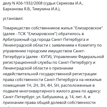
делу N А56-1932/2008 (судьи Серикова И.А.,
Барканова Я.В., Тимухина И.А.),
установил:
Товарищество собственников жилья "Елизаровское"
(далее - ТСЖ "Елизаровское") обратилось в
Арбитражный суд города Санкт-Петербурга и
Ленинградской области с заявлением к Комитету по
управлению городским имуществом Санкт-
Петербурга (далее - КУГИ), Управлению Федеральной
регистрационной службы по Санкт-Петербургу и
Ленинградской области о признании
недействительной государственной регистрации
права собственности Санкт-Петербурга на нежилые
помещения 1Н, 2Н, 3Н, 4Н, 5Н, расположенные в
подвале многоквартирного жилого дома по адресу:
Санкт-Петербург, ул. Бабушкина, д. 14, лит. А, и
признании права общей долевой собственности