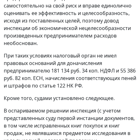
самостоятельно на свой риск и вправе единолично
оценивать ее эффективность и целесообразность,
исходя из поставленных целей, поэтому довод
инспекции об экономической нецелесообразности
произведенных предпринимателем расходов
необоснован.
При таких условиях налоговый орган не имел
правовых оснований для доначисления
предпринимателю 181 134 руб. 34 коп. НДФЛ и 55 386
руб. 82 коп. ЕСН, начисления соответствующих пеней
и штрафов по
статье 122
НК РФ.
Кроме того, судами установлено следующее.
В оспариваемом решении инспекция (с учетом
представленных суду первой инстанции документов,
в том числе исправленных книг покупок и книг
продаж, не являвшихся предметом исследования в