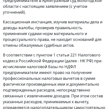
предпринимателя в Арбитражный суд Вологодской
области с настоящим заявлением (с учетом
уточнений).
Кассационная инстанция, изучив материалы дела и
доводы жалобы, проверив правильность
применения судами норм материального и
процессуального права, не находит оснований для
отмены обжалуемых судебных актов.
В соответствии с
пунктом 1 статьи 221
Налогового
кодекса Российской Федерации (далее - НК РФ) при
исчислении налоговой базы по НДФЛ
предприниматели имеют право на получение
профессиональных налоговых вычетов в сумме
фактически произведенных ими и документально
подтвержденных расходов, непосредственно
связанных с извлечением доходов. При этом состав
указанных расходов, принимаемых к вычету,
определяется налогоплательщиком самостоятельно