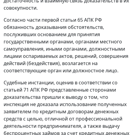
достаточность и взаимную связь доказательств в их
совокупности.
Согласно
части первой статьи 65
АПК РФ
обязанность доказывания обстоятельств,
послуживших основанием для принятия
государственными органами, органами местного
самоуправления, иными органами, должностными
лицами оспариваемых актов, решений, совершения
действий (бездействия), возлагается на
соответствующие орган или должностное лицо.
Судебные инстанции, оценив в соответствии со
статьей 71
АПК РФ представленные сторонами
доказательства пришли к выводу о том, что
инспекция не доказала использование полученных
заявителем по кредитным договорам денежных
средств с целью, отличной от профессиональной
деятельности предпринимателя, а также выдачу
беспроцентных займов за счет кредитных денежных