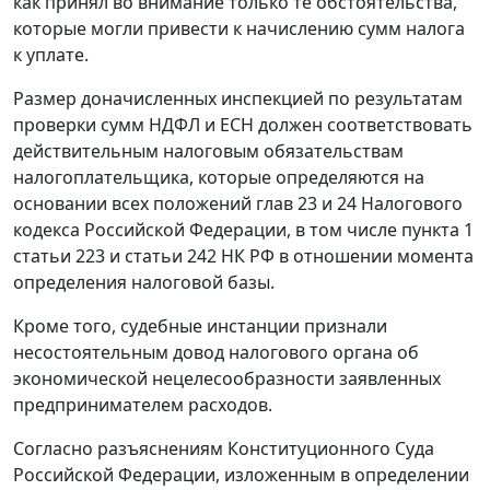
как принял во внимание только те обстоятельства,
которые могли привести к начислению сумм налога
к уплате.
Размер доначисленных инспекцией по результатам
проверки сумм НДФЛ и ЕСН должен соответствовать
действительным налоговым обязательствам
налогоплательщика, которые определяются на
основании всех положений
глав 23
и
24
Налогового
кодекса Российской Федерации, в том числе
пункта 1
статьи 223
и
статьи 242
НК РФ в отношении момента
определения налоговой базы.
Кроме того, судебные инстанции признали
несостоятельным довод налогового органа об
экономической нецелесообразности заявленных
предпринимателем расходов.
Согласно разъяснениям Конституционного Суда
Российской Федерации, изложенным в
определении