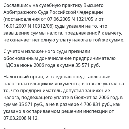
Сославшись на судебную практику Высшего
Арбитражного Суда Российской Федерации
(постановления
от 07.06.2005 N 1321/05
и
от
16.01.2007 N 10312/06
) суды указали на то, что
завышение суммы налога, предъявленной к вычету,
не означает неполную уплату налога в той же сумме.
С учетом изложенного суды признали
обоснованным доначисление предпринимателю
НДС за июнь 2006 года в сумме 35 571 руб.
Налоговый орган, исследовав представленные
налогоплательщиком документы, в отзыве указал на
то, что предприниматель допустил занижение
налога, подлежащего уплате в бюджет за 2006 год, в
сумме 35 571 руб., а не в размере 4 706 831 руб., как
указано в оспариваемом решении инспекции от
07.03.2008 N 12.