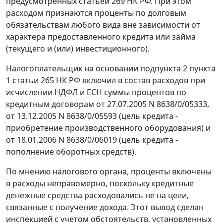
предусмотренных
статьей 269
НК РФ. При этом
расходом признаются проценты по долговым
обязательствам любого вида вне зависимости от
характера предоставленного кредита или займа
(текущего и (или) инвестиционного).
Налогоплательщик на основании
подпункта 2 пункта
1 статьи 265
НК РФ включил в состав расходов при
исчислении НДФЛ и ЕСН суммы процентов по
кредитным договорам от 27.07.2005 N 8638/0/05333,
от 13.12.2005 N 8638/0/05593 (цель кредита -
приобретение производственного оборудования) и
от 18.01.2006 N 8638/0/06019 (цель кредита -
пополнение оборотных средств).
По мнению налогового органа, проценты включены
в расходы неправомерно, поскольку кредитные
денежные средства расходовались не на цели,
связанные с получение дохода. Этот вывод сделан
инспекцией с учетом обстоятельств, установленных