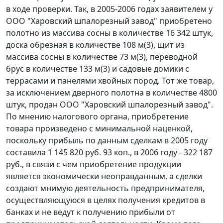
в ходе проверки. Так, в 2005-2006 годах заявителем у
ООО "Харовский шпалорезный завод" приобретено
полотно из массива сосны в количестве 16 342 штук,
доска обрезная в количестве 108 м(3), щит из
массива сосны в количестве 73 м(3), переводной
брус в количестве 133 м(3) и садовые домики с
террасами и панелями хвойных пород. Тот же товар,
за исключением дверного полотна в количестве 4800
штук, продан ООО "Харовский шпалорезный завод".
По мнению налогового органа, приобретение
товара произведено с минимальной наценкой,
поскольку прибыль по данным сделкам в 2005 году
составила 1 145 820 руб. 93 коп., в 2006 году - 322 187
руб., в связи с чем приобретение продукции
является экономически неоправданным, а сделки
создают мнимую деятельность предпринимателя,
осуществляющуюся в целях получения кредитов в
банках и не ведут к получению прибыли от