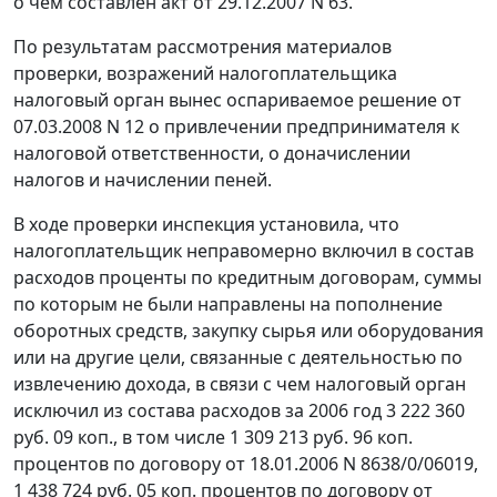
о чем составлен акт от 29.12.2007 N 63.
По результатам рассмотрения материалов
проверки, возражений налогоплательщика
налоговый орган вынес оспариваемое решение от
07.03.2008 N 12 о привлечении предпринимателя к
налоговой ответственности, о доначислении
налогов и начислении пеней.
В ходе проверки инспекция установила, что
налогоплательщик неправомерно включил в состав
расходов проценты по кредитным договорам, суммы
по которым не были направлены на пополнение
оборотных средств, закупку сырья или оборудования
или на другие цели, связанные с деятельностью по
извлечению дохода, в связи с чем налоговый орган
исключил из состава расходов за 2006 год 3 222 360
руб. 09 коп., в том числе 1 309 213 руб. 96 коп.
процентов по договору от 18.01.2006 N 8638/0/06019,
1 438 724 руб. 05 коп. процентов по договору от