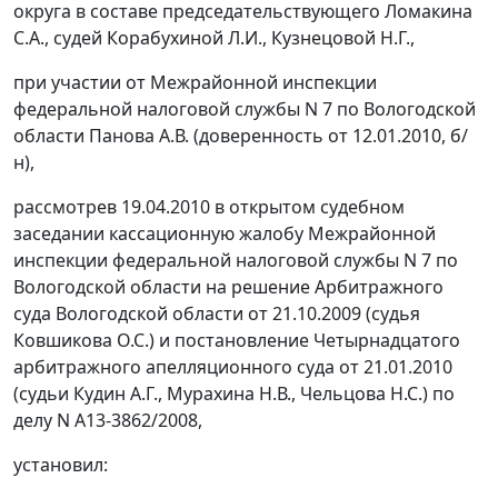
округа в составе председательствующего Ломакина
С.А., судей Корабухиной Л.И., Кузнецовой Н.Г.,
при участии от Межрайонной инспекции
федеральной налоговой службы N 7 по Вологодской
области Панова А.В. (доверенность от 12.01.2010, б/
н),
рассмотрев 19.04.2010 в открытом судебном
заседании кассационную жалобу Межрайонной
инспекции федеральной налоговой службы N 7 по
Вологодской области на решение Арбитражного
суда Вологодской области от 21.10.2009 (судья
Ковшикова О.С.) и постановление Четырнадцатого
арбитражного апелляционного суда от 21.01.2010
(судьи Кудин А.Г., Мурахина Н.В., Чельцова Н.С.) по
делу N А13-3862/2008,
установил: