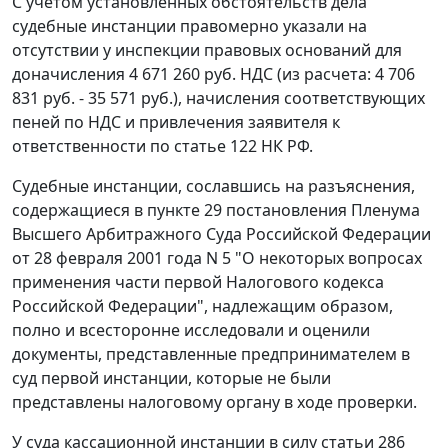
С учетом установленных обстоятельств дела
судебные инстанции правомерно указали на
отсутствии у инспекции правовых оснований для
доначисления 4 671 260 руб. НДС (из расчета: 4 706
831 руб. - 35 571 руб.), начисления соответствующих
пеней по НДС и привлечения заявителя к
ответственности по статье 122 НК РФ.
Судебные инстанции, сославшись на разъяснения,
содержащиеся в
пункте 29
постановления Пленума
Высшего Арбитражного Суда Российской Федерации
от 28 февраля 2001 года N 5 "О некоторых вопросах
применения части первой Налогового кодекса
Российской Федерации", надлежащим образом,
полно и всесторонне исследовали и оценили
документы, представленные предпринимателем в
суд первой инстанции, которые не были
представлены налоговому органу в ходе проверки.
У суда кассационной инстанции в силу
статьи 286