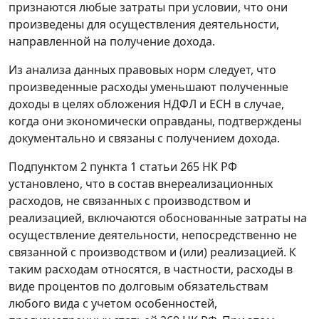
признаются любые затраты при условии, что они
произведены для осуществления деятельности,
направленной на получение дохода.
Из анализа данных правовых норм следует, что
произведенные расходы уменьшают полученные
доходы в целях обложения НДФЛ и ЕСН в случае,
когда они экономически оправданы, подтверждены
документально и связаны с получением дохода.
Подпунктом 2 пункта 1 статьи 265
НК РФ
установлено, что в состав внереализационных
расходов, не связанных с производством и
реализацией, включаются обоснованные затраты на
осуществление деятельности, непосредственно не
связанной с производством и (или) реализацией. К
таким расходам относятся, в частности, расходы в
виде процентов по долговым обязательствам
любого вида с учетом особенностей,