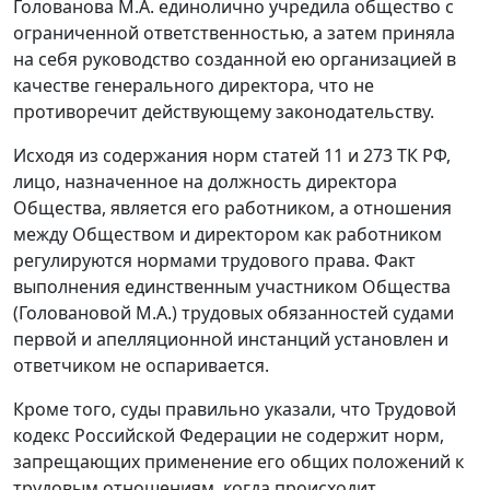
Голованова М.А. единолично учредила общество с
ограниченной ответственностью, а затем приняла
на себя руководство созданной ею организацией в
качестве генерального директора, что не
противоречит действующему законодательству.
Исходя из содержания норм
статей 11
и
273
ТК РФ,
лицо, назначенное на должность директора
Общества, является его работником, а отношения
между Обществом и директором как работником
регулируются нормами трудового права. Факт
выполнения единственным участником Общества
(Головановой М.А.) трудовых обязанностей судами
первой и апелляционной инстанций установлен и
ответчиком не оспаривается.
Кроме того, суды правильно указали, что
Трудовой
кодекс
Российской Федерации не содержит норм,
запрещающих применение его общих положений к
трудовым отношениям, когда происходит