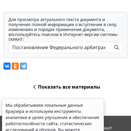
Для просмотра актуального текста документа и
получения полной информации о вступлении в силу,
изменениях и порядке применения документа,
воспользуйтесь поиском в Интернет-версии системы
ГАРАНТ:
Показать все материалы
Мы обрабатываем локальные данные
браузера и используем инструменты
аналитики в целях улучшения и обеспечения
работоспособности сайта, статистических
© ООО "НПП "ГАРАНТ-СЕРВИС", 2026. Система ГАРАНТ
исследований и обзоров. Вы можете