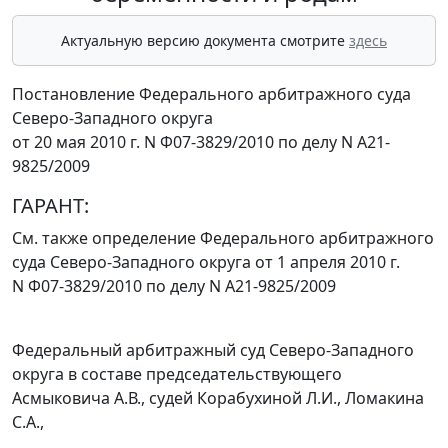
Актуальную версию документа смотрите
здесь
Постановление Федерального арбитражного суда
Северо-Западного округа
от 20 мая 2010 г. N Ф07-3829/2010 по делу N А21-
9825/2009
ГАРАНТ:
См. также
определение
Федерального арбитражного
суда Северо-Западного округа от 1 апреля 2010 г.
N Ф07-3829/2010 по делу N А21-9825/2009
Федеральный арбитражный суд Северо-Западного
округа в составе председательствующего
Асмыковича А.В., судей Корабухиной Л.И., Ломакина
С.А.,