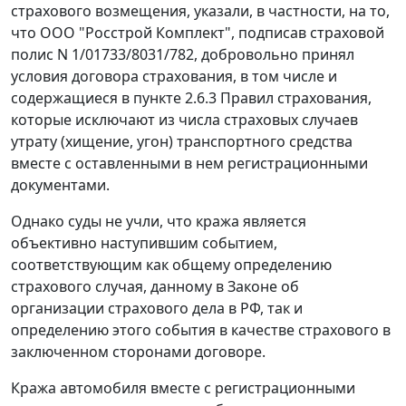
страхового возмещения, указали, в частности, на то,
что ООО "Росстрой Комплект", подписав страховой
полис N 1/01733/8031/782, добровольно принял
условия договора страхования, в том числе и
содержащиеся в пункте 2.6.3 Правил страхования,
которые исключают из числа страховых случаев
утрату (хищение, угон) транспортного средства
вместе с оставленными в нем регистрационными
документами.
Однако суды не учли, что кража является
объективно наступившим событием,
соответствующим как общему определению
страхового случая, данному в
Законе
об
организации страхового дела в РФ, так и
определению этого события в качестве страхового в
заключенном сторонами договоре.
Кража автомобиля вместе с регистрационными