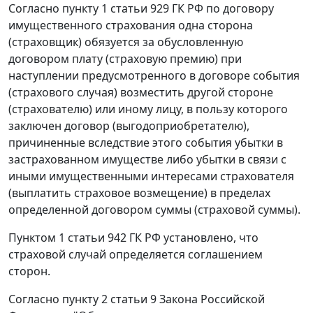
Согласно
пункту 1 статьи 929
ГК РФ по договору
имущественного страхования одна сторона
(страховщик) обязуется за обусловленную
договором плату (страховую премию) при
наступлении предусмотренного в договоре события
(страхового случая) возместить другой стороне
(страхователю) или иному лицу, в пользу которого
заключен договор (выгодоприобретателю),
причиненные вследствие этого события убытки в
застрахованном имуществе либо убытки в связи с
иными имущественными интересами страхователя
(выплатить страховое возмещение) в пределах
определенной договором суммы (страховой суммы).
Пунктом 1 статьи 942
ГК РФ установлено, что
страховой случай определяется соглашением
сторон.
Согласно
пункту 2 статьи 9
Закона Российской