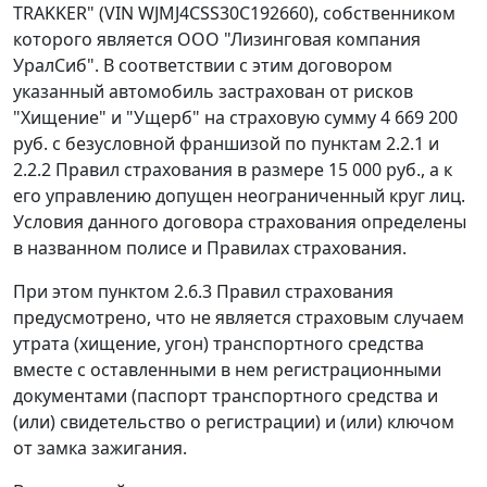
TRAKKER" (VIN WJMJ4CSS30C192660), собственником
которого является ООО "Лизинговая компания
УралСиб". В соответствии с этим договором
указанный автомобиль застрахован от рисков
"Хищение" и "Ущерб" на страховую сумму 4 669 200
руб. с безусловной франшизой по пунктам 2.2.1 и
2.2.2 Правил страхования в размере 15 000 руб., а к
его управлению допущен неограниченный круг лиц.
Условия данного договора страхования определены
в названном полисе и Правилах страхования.
При этом пунктом 2.6.3 Правил страхования
предусмотрено, что не является страховым случаем
утрата (хищение, угон) транспортного средства
вместе с оставленными в нем регистрационными
документами (
паспорт
транспортного средства и
(или) свидетельство о регистрации) и (или) ключом
от замка зажигания.