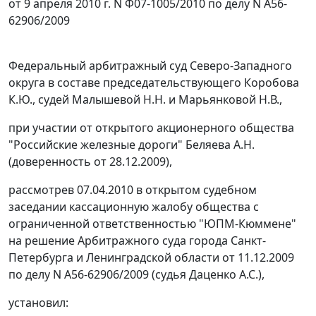
от 9 апреля 2010 г. N Ф07-1005/2010 по делу N А56-
62906/2009
Федеральный арбитражный суд Северо-Западного
округа в составе председательствующего Коробова
К.Ю., судей Малышевой Н.Н. и Марьянковой Н.В.,
при участии от открытого акционерного общества
"Российские железные дороги" Беляева А.Н.
(доверенность от 28.12.2009),
рассмотрев 07.04.2010 в открытом судебном
заседании кассационную жалобу общества с
ограниченной ответственностью "ЮПМ-Кюммене"
на решение Арбитражного суда города Санкт-
Петербурга и Ленинградской области от 11.12.2009
по делу N А56-62906/2009 (судья Даценко А.С.),
установил: