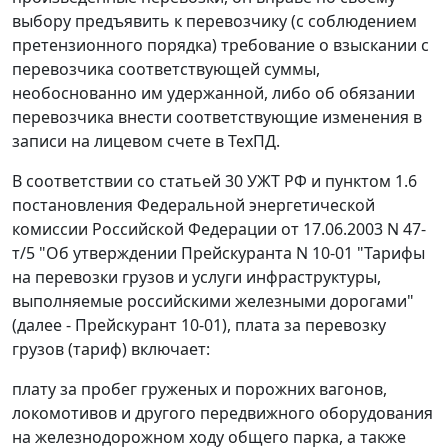
выбору предъявить к перевозчику (с соблюдением
претензионного порядка) требование о взыскании с
перевозчика соответствующей суммы,
необоснованно им удержанной, либо об обязании
перевозчика внести соответствующие изменения в
записи на лицевом счете в ТехПД.
В соответствии со
статьей 30
УЖТ РФ и
пунктом 1.6
постановления Федеральной энергетической
комиссии Российской Федерации от 17.06.2003 N 47-
т/5 "Об утверждении Прейскуранта N 10-01 "Тарифы
на перевозки грузов и услуги инфраструктуры,
выполняемые российскими железными дорогами"
(далее - Прейскурант 10-01), плата за перевозку
грузов (тариф) включает:
плату за пробег груженых и порожних вагонов,
локомотивов и другого передвижного оборудования
на железнодорожном ходу общего парка, а также