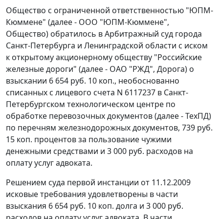
Общество с ограниченной ответственностью "ЮПМ-
Кюммене" (далее - ООО "ЮПМ-Кюммене",
Общество) обратилось в Арбитражный суд города
Санкт-Петербурга и Ленинградской области с иском
к открытому акционерному обществу "Российские
железные дороги" (далее - ОАО "РЖД", Дорога) о
взыскании 6 654 руб. 10 коп., необоснованно
списанных с лицевого счета N 6117237 в Санкт-
Петербургском технологическом центре по
обработке перевозочных документов (далее - ТехПД)
по перечням железнодорожных документов, 739 руб.
15 коп. процентов за пользование чужими
денежными средствами и 3 000 руб. расходов на
оплату услуг адвоката.
Решением суда первой инстанции от 11.12.2009
исковые требования удовлетворены в части
взыскания 6 654 руб. 10 коп. долга и 3 000 руб.
расходов на оплату услуг адвоката. В части