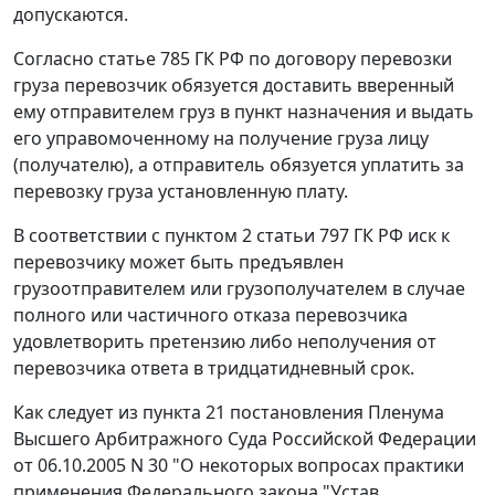
допускаются.
Согласно
статье 785
ГК РФ по договору перевозки
груза перевозчик обязуется доставить вверенный
ему отправителем груз в пункт назначения и выдать
его управомоченному на получение груза лицу
(получателю), а отправитель обязуется уплатить за
перевозку груза установленную плату.
В соответствии с
пунктом 2 статьи 797
ГК РФ иск к
перевозчику может быть предъявлен
грузоотправителем или грузополучателем в случае
полного или частичного отказа перевозчика
удовлетворить претензию либо неполучения от
перевозчика ответа в тридцатидневный срок.
Как следует из
пункта 21
постановления Пленума
Высшего Арбитражного Суда Российской Федерации
от 06.10.2005 N 30 "О некоторых вопросах практики
применения Федерального закона "Устав