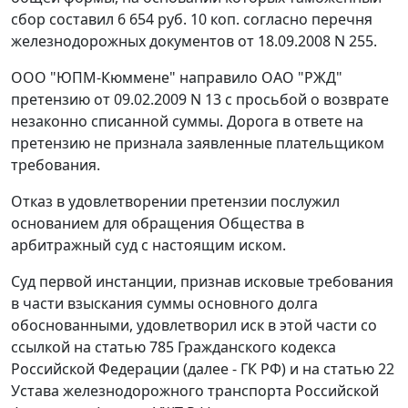
сбор составил 6 654 руб. 10 коп. согласно перечня
железнодорожных документов от 18.09.2008 N 255.
ООО "ЮПМ-Кюммене" направило ОАО "РЖД"
претензию от 09.02.2009 N 13 с просьбой о возврате
незаконно списанной суммы. Дорога в ответе на
претензию не признала заявленные плательщиком
требования.
Отказ в удовлетворении претензии послужил
основанием для обращения Общества в
арбитражный суд с настоящим иском.
Суд первой инстанции, признав исковые требования
в части взыскания суммы основного долга
обоснованными, удовлетворил иск в этой части со
ссылкой на
статью 785
Гражданского кодекса
Российской Федерации (далее - ГК РФ) и на
статью 22
Устава железнодорожного транспорта Российской