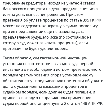
требование кредитора, исходя из
учетной ставки
банковского процента на день предъявления иска
или на день вынесения решения. При этом
претензия об уплате процентов по статье 395 ГК РФ
может не содержать конкретную сумму, поскольку
при ее предъявлении еще не известна дата
предъявления будущего иска (по состоянию на
которую суд может взыскать проценты), если
претензия не будет удовлетворена.
Таким образом, суд кассационной инстанции
установил несоответствие выводов суда первой
инстанции о несоблюдении истцом претензионного
порядка урегулирования спора установленному
обстоятельству - предъявлению претензии об уплате
долга с указанием на взыскание процентов в
судебном порядке, если долг не будет погашен, и
пришел к выводу о неправильном применении
судом первой инстанции
пункта 2 статьи 148
АПК РФ.