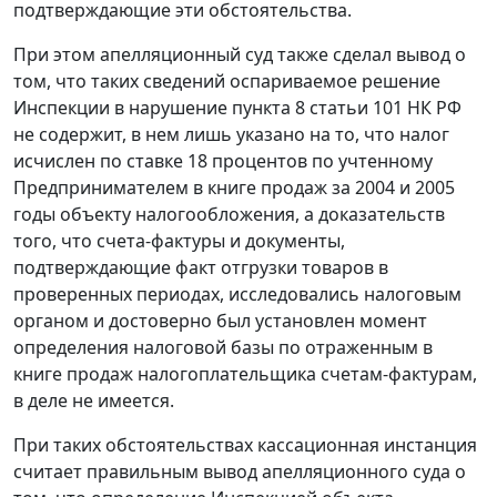
подтверждающие эти обстоятельства.
При этом апелляционный суд также сделал вывод о
том, что таких сведений оспариваемое решение
Инспекции в нарушение
пункта 8 статьи 101
НК РФ
не содержит, в нем лишь указано на то, что налог
исчислен по ставке 18 процентов по учтенному
Предпринимателем в книге продаж за 2004 и 2005
годы объекту налогообложения, а доказательств
того, что
счета-фактуры
и документы,
подтверждающие факт отгрузки товаров в
проверенных периодах, исследовались налоговым
органом и достоверно был установлен момент
определения налоговой базы по отраженным в
книге продаж
налогоплательщика счетам-фактурам,
в деле не имеется.
При таких обстоятельствах кассационная инстанция
считает правильным вывод апелляционного суда о