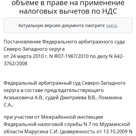
объеме в праве на применение
налоговых вычетов по НДС
Актуальную версию документа смотрите
здесь
Постановление Федерального арбитражного суда
Северо-Западного округа
от 24 марта 2010 г. N Ф07-1987/2010 по делу N А42-
3762/2008
Федеральный арбитражный суд Северо-Западного
округа в составе председательствующего
Асмыковича А.В., судей Дмитриева В.В., Ломакина
С.А.,
при участии от Межрайонной инспекции
Федеральной налоговой службы N 7 по Мурманской
области Марусина С.И. (доверенность от 13.10.2009 N