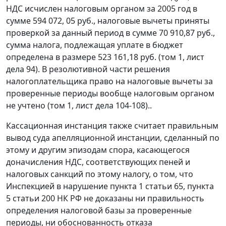
НДС исчислен налоговым органом за 2005 год в
сумме 594 072, 05 руб., налоговые вычеты приняты
проверкой за данный период в сумме 70 910,87 руб.,
сумма налога, подлежащая уплате в бюджет
определена в размере 523 161,18 руб. (том 1, лист
дела 94). В резолютивной части решения
налогоплательщика право на налоговые вычеты за
проверенные периоды вообще налоговым органом
не учтено (том 1, лист дела 104-108)..
Кассационная инстанция также считает правильным
вывод суда апелляционной инстанции, сделанный по
этому и другим эпизодам спора, касающегося
доначисления НДС, соответствующих пеней и
налоговых санкций по этому налогу, о том, что
Инспекцией в нарушение
пункта 1 статьи 65
,
пункта
5 статьи 200
НК РФ не доказаны ни правильность
определения налоговой базы за проверенные
периоды, ни обоснованность отказа