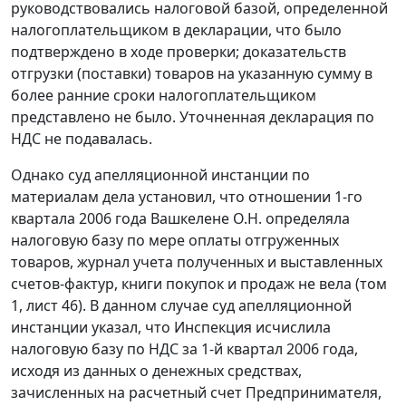
руководствовались налоговой базой, определенной
налогоплательщиком в декларации, что было
подтверждено в ходе проверки; доказательств
отгрузки (поставки) товаров на указанную сумму в
более ранние сроки налогоплательщиком
представлено не было. Уточненная декларация по
НДС не подавалась.
Однако суд апелляционной инстанции по
материалам дела установил, что отношении 1-го
квартала 2006 года Вашкелене О.Н. определяла
налоговую базу по мере оплаты отгруженных
товаров, журнал учета полученных и выставленных
счетов-фактур
,
книги покупок
и
продаж
не вела (том
1, лист 46). В данном случае суд апелляционной
инстанции указал, что Инспекция исчислила
налоговую базу по НДС за 1-й квартал 2006 года,
исходя из данных о денежных средствах,
зачисленных на расчетный счет Предпринимателя,