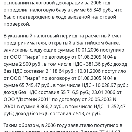
основании налоговой декларации за 2006 год
определил налоговую базу в сумме 65 349 руб., что
было подтверждено в ходе выездной налоговой
проверкой.
В указанный налоговый период на расчетный счет
предпринимателя, открытый в Балтийском банке,
зачислены следующие суммы: 10.01.2006 поступило
от ООО "Тиара" по договору от 01.08.2005 N 04 в
сумме 2 500 руб., в том числе НДС - 381,36 руб.; доход
без НДС составил 2 118,64 руб.; 10.01.2006 поступило
от ООО "Тиара" по договору от 01.08.2005 N 04 в
сумме 65 745,47 руб., в том числе НДС - 10 028,97 руб.;
доход без НДС составил 55 716,5 руб.; 23.01.2006 от
ООО "Дэстени 2001" по договору от 20.05.2003 N
20/01 в сумме 8 866,2 руб., в том числе НДС - 1 352,47
руб.; доход без НДС составил 7 513,73 руб.
Таким образом, в 2006 году заявителю поступило в