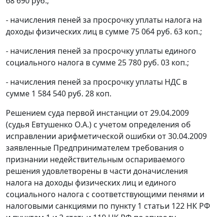
68 690 руб.;
- начисления пеней за просрочку уплаты налога на
доходы физических лиц в сумме 75 064 руб. 63 коп.;
- начисления пеней за просрочку уплаты единого
социального налога в сумме 25 780 руб. 03 коп.;
- начисления пеней за просрочку уплаты НДС в
сумме 1 584 540 руб. 28 коп.
Решением суда первой инстанции от 29.04.2009
(судья Евтушенко О.А.) с учетом определения об
исправлении арифметической ошибки от 30.04.2009
заявленные Предпринимателем требования о
признании недействительным оспариваемого
решения удовлетворены в части доначисления
налога на доходы физических лиц и единого
социального налога с соответствующими пенями и
налоговыми санкциями по
пункту 1 статьи 122
НК РФ