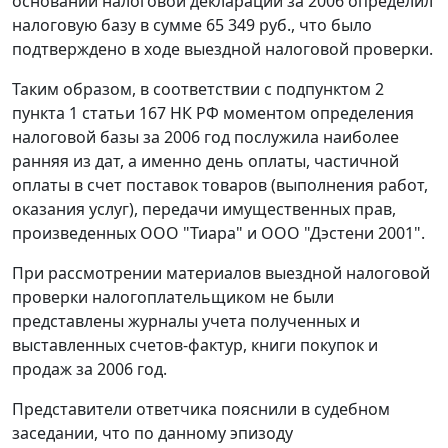
основании налоговой декларации за 2006 определил
налоговую базу в сумме 65 349 руб., что было
подтверждено в ходе выездной налоговой проверки.
Таким образом, в соответствии с
подпунктом 2
пункта 1 статьи 167
НК РФ моментом определения
налоговой базы за 2006 год послужила наиболее
ранняя из дат, а именно день оплаты, частичной
оплаты в счет поставок товаров (выполнения работ,
оказания услуг), передачи имущественных прав,
произведенных ООО "Тиара" и ООО "Дэстени 2001".
При рассмотрении материалов выездной налоговой
проверки налогоплательщиком не были
представлены журналы учета полученных и
выставленных
счетов-фактур
,
книги покупок
и
продаж
за 2006 год.
Представители ответчика пояснили в судебном
заседании, что по данному эпизоду