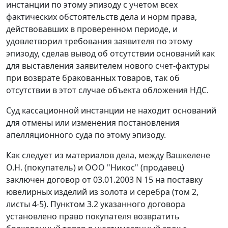
инстанции по этому эпизоду с учетом всех
фактических обстоятельств дела и норм права,
действовавших в проверенном периоде, и
удовлетворил требования заявителя по этому
эпизоду, сделав вывод об отсутствии оснований как
для выставления заявителем нового
счет-фактуры
при возврате бракованных товаров, так об
отсутствии в этот случае объекта обложения НДС.
Суд кассационной инстанции не находит оснований
для отмены или изменения постановления
апелляционного суда по этому эпизоду.
Как следует из материалов дела, между Вашкелене
О.Н. (покупатель) и ООО "Никос" (продавец)
заключен договор от 03.01.2003 N 15 на поставку
ювелирных изделий из золота и серебра (том 2,
листы 4-5). Пунктом 3.2 указанного договора
установлено право покупателя возвратить