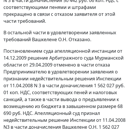
N 3 в части доначисления 50 442 руб. 06 коп. НДС с
соответствующими пенями и штрафами
прекращено в связи с отказом заявителя от этой
части требований.
В остальной части в удовлетворении заявленных
требований Вашкелене О.Н. Отказано.
Постановлением суда апелляционной инстанции от
14.12.2009 решение Арбитражного суда Мурманской
области от 29.04.2009 отменено в части отказа
Предпринимателю в удовлетворении заявления о
признании недействительным решения Инспекции
от 11.04.2008 N 3 в части доначисления 1 562 027 руб.
01 коп. НДС, соответствующих пеней и налоговых
санкций, а также в части вывода о предъявлении к
возмещению из бюджета в завышенном размере 68
690 руб. НДС. Апелляционный суд признал
недействительным решение Инспекции от 11.04.2008
N3 в части доначисления Вашкелене О.Н. 1 562 027