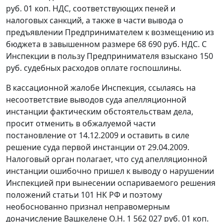
руб. 01 коп. НДС, соответствующих пеней и
налоговых санкций, а также в части вывода о
предъявлении Предпринимателем к возмещению из
бюджета в завышенном размере 68 690 руб. НДС. С
Инспекции в пользу Предпринимателя взыскано 150
руб. судебных расходов оплате госпошлины.
В кассационной жалобе Инспекция, ссылаясь на
несоответствие выводов суда апелляционной
инстанции фактическим обстоятельствам дела,
просит отменить в обжалуемой части
постановление от 14.12.2009 и оставить в силе
решение суда первой инстанции от 29.04.2009.
Налоговый орган полагает, что суд апелляционной
инстанции ошибочно пришел к выводу о нарушении
Инспекцией при вынесении оспариваемого решения
положений
статьи 101
НК РФ и поэтому
необоснованно признал неправомерным
доначисление Вашкелене О.Н. 1 562 027 руб. 01 коп.