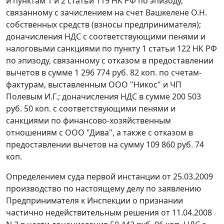
и
пунктам 1
и
2 статьи 119
НК РФ по эпизоду,
связанному с зачислением на счет Вашкелене О.Н.
собственных средств (взносы предпринимателя);
доначисления НДС с соответствующими пенями и
налоговыми санкциями по пункту 1 статьи 122 НК РФ
по эпизоду, связанному с отказом в предоставлении
вычетов в сумме 1 296 774 руб. 82 коп. по
счетам-
фактурам
, выставленным ООО "Никос" и ЧП
Полевым И.Г.; доначисления НДС в сумме 200 503
руб. 50 коп. с соответствующими пенями и
санкциями по финансово-хозяйственным
отношениям с ООО "Дива", а также с отказом в
предоставлении вычетов на сумму 109 860 руб. 74
коп.
Определением суда первой инстанции от 25.03.2009
производство по настоящему делу по заявлению
Предпринимателя к Инспекции о признании
частично недействительным решения от 11.04.2008