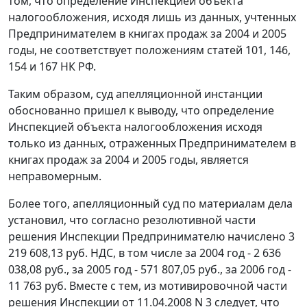
том, что определение Инспекцией объекта
налогообложения, исходя лишь из данных, учтенных
Предпринимателем в книгах продаж за 2004 и 2005
годы, не соответствует положениям
статей 101
,
146
,
154
и
167
НК РФ.
Таким образом, суд апелляционной инстанции
обоснованно пришел к выводу, что определение
Инспекцией объекта налогообложения исходя
только из данных, отраженных Предпринимателем в
книгах продаж за 2004 и 2005 годы, является
неправомерным.
Более того, апелляционный суд по материалам дела
установил, что согласно резолютивной части
решения Инспекции Предпринимателю начислено 3
219 608,13 руб. НДС, в том числе за 2004 год - 2 636
038,08 руб., за 2005 год - 571 807,05 руб., за 2006 год -
11 763 руб. Вместе с тем, из мотивировочной части
решения Инспекции от 11.04.2008 N 3 следует, что