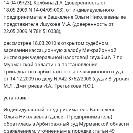
14-04-09/23), Колбина Д.А. (доверенность от
18.05.2009 N 14-04/09-003), от индивидуального
предпринимателя Вашкелене Ольги Николаевны ее
представителя Ишукова М.А. (доверенность от
22.05.2009 N 78К 510338),
рассмотрев 18.03.2010 в открытом судебном
заседании кассационную жалобу Межрайонной
инспекции Федеральной налоговой службы N 7 по
Мурманской области на постановление
Тринадцатого арбитражного апелляционного суда
от 14.12.2009 по делу N А42-3762/2008 (судьи Згурская
М.Л., Дмитриева И.А., Третьякова Н.О.),
установил:
Индивидуальный предприниматель Вашкелене
Ольга Николаевна (далее - Предприниматель)
обратилась в Арбитражный суд Мурманской области
с заявлением, уточненным в порядке
статьи 49