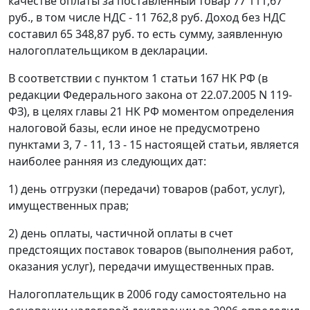
качестве оплаты за поставленный товар 77 111,67
руб., в том числе НДС - 11 762,8 руб. Доход без НДС
составил 65 348,87 руб. то есть сумму, заявленную
налогоплательщиком в декларации.
В соответствии с
пунктом 1 статьи 167
НК РФ (в
редакции
Федерального закона
от 22.07.2005 N 119-
ФЗ), в целях
главы 21
НК РФ моментом определения
налоговой базы, если иное не предусмотрено
пунктами 3
,
7 - 11
,
13 - 15
настоящей статьи, является
наиболее ранняя из следующих дат:
1) день отгрузки (передачи) товаров (работ, услуг),
имущественных прав;
2) день оплаты, частичной оплаты в счет
предстоящих поставок товаров (выполнения работ,
оказания услуг), передачи имущественных прав.
Налогоплательщик в 2006 году самостоятельно на