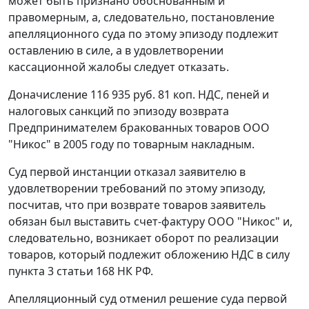
может быть признано обоснованным и
правомерным, а, следовательно, постановление
апелляционного суда по этому эпизоду подлежит
оставлению в силе, а в удовлетворении
кассационной жалобы следует отказать.
Доначисление 116 935 руб. 81 коп. НДС, пеней и
налоговых санкций по эпизоду возврата
Предпринимателем бракованных товаров ООО
"Никос" в 2005 году по товарным накладным.
Суд первой инстанции отказал заявителю в
удовлетворении требований по этому эпизоду,
посчитав, что при возврате товаров заявитель
обязан был выставить счет-фактуру ООО "Никос" и,
следовательно, возникает оборот по реализации
товаров, который подлежит обложению НДС в силу
пункта 3 статьи 168
НК РФ.
Апелляционный суд отменил решение суда первой