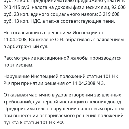
руб. 72 коп. Предпринимателю предложено уплатить
243 415 руб. налога на доходы физических лиц, 92 600
руб. 23 коп. единого социального налога; 3 219 608
руб. 13 коп. НДС, а также соответствующие пени.
Не согласившись с решением Инспекции от
11.04.2008, Вашкелене О.Н. обратилась с заявлением
в арбитражный суд.
Рассмотрение кассационной жалобы производится
по эпизодам.
Нарушение Инспекцией положений
статьи 101
НК
РФ при принятии решения от 11.04.2008 N 3.
Отказывая частично в удовлетворении заявленных
требований, суд первой инстанции отклонил довод
Предпринимателя о нарушении налоговым органом
при вынесении оспариваемого решения положений
пункта 8 статьи 101
НК РФ.