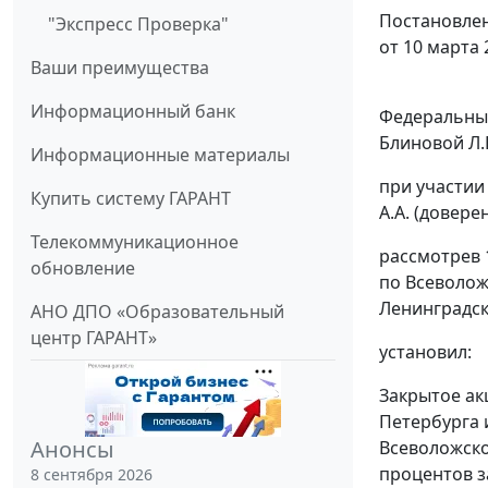
Постановлен
"Экспресс Проверка"
от 10 марта 
Ваши преимущества
Информационный банк
Федеральный
Блиновой Л.В
Информационные материалы
при участии
Купить систему ГАРАНТ
А.А. (довере
Телекоммуникационное
рассмотрев 
обновление
по Всеволож
Ленинградско
АНО ДПО «Образовательный
центр ГАРАНТ»
установил:
Закрытое ак
Петербурга 
Анонсы
Всеволожско
процентов з
8 сентября 2026