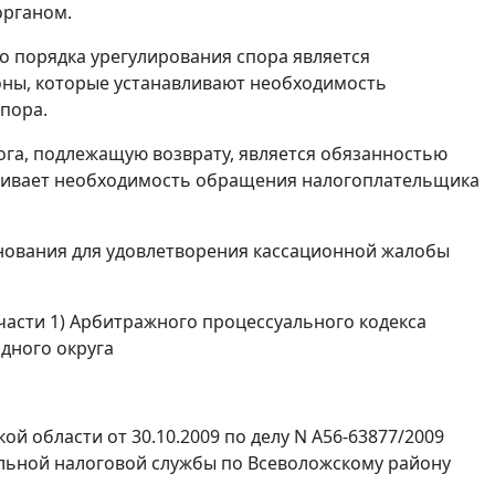
органом.
 порядка урегулирования спора является
оны, которые устанавливают необходимость
пора.
ога, подлежащую возврату, является обязанностью
тривает необходимость обращения налогоплательщика
снования для удовлетворения кассационной жалобы
части 1)
Арбитражного процессуального кодекса
дного округа
й области от 30.10.2009 по делу N А56-63877/2009
альной налоговой службы по Всеволожскому району