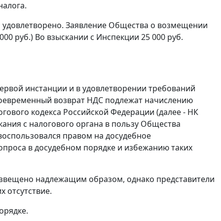
налога.
а удовлетворено. Заявление Общества о возмещении
00 руб.) Во взыскании с Инспекции 25 000 руб.
ервой инстанции и в удовлетворении требований
воевременный возврат НДС подлежат начислению
гового кодекса Российской Федерации (далее - НК
скания с налогового органа в пользу Общества
 воспользовался правом на досудебное
опроса в досудебном порядке и избежанию таких
извещено надлежащим образом, однако представители
х отсутствие.
орядке.