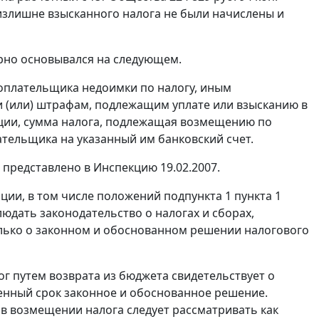
излишне взысканного налога не были начислены и
рно основывался на следующем.
гоплательщика недоимки по налогу, иным
 (или) штрафам, подлежащим уплате или взысканию в
ции, сумма налога, подлежащая возмещению по
тельщика на указанный им банковский счет.
представлено в Инспекцию 19.02.2007.
ации, в том числе положений
подпункта 1 пункта 1
юдать законодательство о налогах и сборах,
лько о законном и обоснованном решении налогового
г путем возврата из бюджета свидетельствует о
енный срок законное и обоснованное решение.
в возмещении налога следует рассматривать как