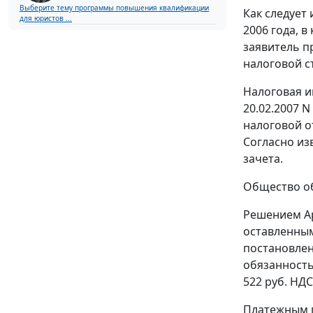
Выберите тему программы повышения квалификации
Как следует
для юристов ...
2006 года, 
заявитель 
налоговой с
Налоговая и
20.02.2007 N
налоговой о
Согласно из
зачета.
Общество об
Решением Ар
оставленным
постановлен
обязанность
522 руб. НДС
Платежным п