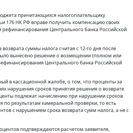
 бюджета причитающихся налогоплательщику
ьи 176
НК РФ вправе получить компенсацию своих
и рефинансирования
Центрального банка Российской
возврата суммы налога считая с 12-го дня после
было вынесено решение о возмещении (полном или
 рефинансирования
Центрального банка Российской
ый в кассационной жалобе, о том, что проценты за
аях нарушения сроков принятия решения о возврате
центы подлежат начислению при нарушении сроков
я по результатам камеральной проверки, то есть
тов с нарушением срока возврата сумм налога, а не с
оцентов подтверждаются расчетом заявителя,