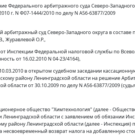
ие Федерального арбитражного суда Северо-Западного
2010 г. N Ф07-1444/2010 по делу N А56-63877/2009
 арбитражный суд Северо-Западного округа в составе 
., Журавлевой О.Р.,
 от Инспекции Федеральной налоговой службы по Всев
нность от 16.02.2010 N 04-23/4164),
10.03.2010 в открытом судебном заседании кассационн
скому району Ленинградской области на решение Арбит
й области от 30.10.2009 по делу N А56-63877/2009 (судья 
ционерное общество "Химтехнология" (далее - Общество
и Ленинградской области с заявлением об обязании Ин
му району Ленинградской области (далее - Инспекция) п
а несвоевременный возврат налога на добавленную стоим