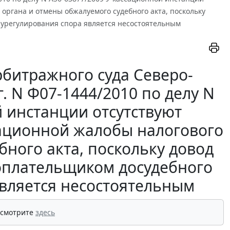
органа и отмены обжалуемого судебного акта, поскольку
урегулирования спора является несостоятельным
битражного суда Северо-
г. N Ф07-1444/2010 по делу N
й инстанции отсутствуют
сационной жалобы налогового
ного акта, поскольку довод
оплательщиком досудебного
является несостоятельным
 смотрите
здесь