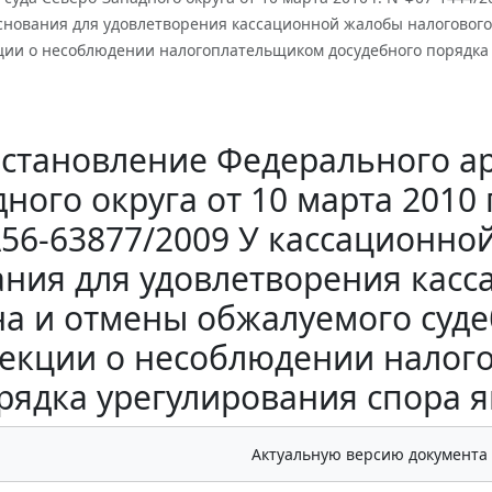
снования для удовлетворения кассационной жалобы налогового 
ции о несоблюдении налогоплательщиком досудебного порядка 
становление Федерального ар
ного округа от 10 марта 2010 
56-63877/2009 У кассационно
ания для удовлетворения кас
на и отмены обжалуемого судеб
екции о несоблюдении налог
рядка урегулирования спора 
Актуальную версию документа