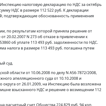
 в Инспекцию налоговую декларацию по НДС за октябрь
умму НДС в размере 112 522 руб. К декларации
Ф, подтверждающие обоснованность применения
ии, по результатам которой приняла решение от
 от 20.02.2007 N 273 об отказе в привлечении к
53860 об уплате 113 493 руб. задолженности по НДС.
ма налога в размере 113 493 руб. погашена путем
ый суд.
ой области от 10.06.2008 по делу N А56-7872/2008,
ного апелляционного суда от 10.10.2008 и
 округа от 26.01.2009, на Инспекцию была возложена
злишне взысканного НДС и решение о возмещении 112
а расчетный счет Общества 224 829 руб. 94 коп.