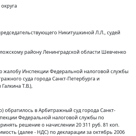
 округа
председательствующего Никитушкиной Л.Л., судей
оложскому району Ленинградской области Шевченко
ую жалобу Инспекции Федеральной налоговой службы
ражного суда города Санкт-Петербурга и
Галкина Т.В.),
) обратилось в Арбитражный суд города Санкт-
спекции Федеральной налоговой службы по
ринять решение о начислении 20 311 руб. 81 коп.
ость (далее - НДС) по декларации за октябрь 2006