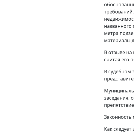
обоснованны
требований,
недвижимост
названного 
метра подзе
материалы д
В отзыве на
считая его 
В судебном 
представите
Муниципальн
заседания, о
препятствие
Законность 
Как следует