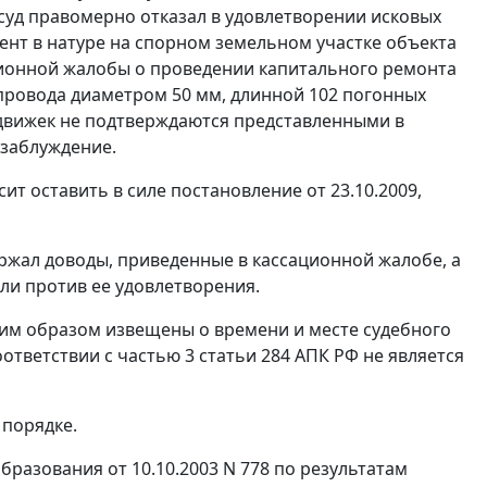
суд правомерно отказал в удовлетворении исковых
ент в натуре на спорном земельном участке объекта
ионной жалобы о проведении капитального ремонта
опровода диаметром 50 мм, длинной 102 погонных
адвижек не подтверждаются представленными в
 заблуждение.
сит оставить в силе
постановление
от 23.10.2009,
ржал доводы, приведенные в кассационной жалобе, а
ли против ее удовлетворения.
им образом извещены о времени и месте судебного
соответствии с
частью 3 статьи 284
АПК РФ не является
 порядке.
разования от 10.10.2003 N 778 по результатам