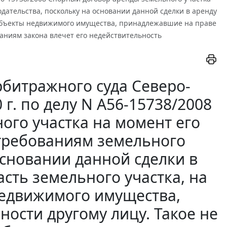
дательства, поскольку на основании данной сделки в аренду
 объекты недвижимого имущества, принадлежавшие на праве
ваниям закона влечет его недействительность
битражного суда Северо-
 г. по делу N А56-15738/2008
ого участка на момент его
 требованиям земельного
основании данной сделки в
сть земельного участка, на
недвижимого имущества,
ости другому лицу. Такое не