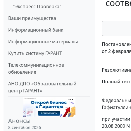
соотв
"Экспресс Проверка"
Ваши преимущества
Информационный банк
Информационные материалы
Постановлен
от 2 февраля
Купить систему ГАРАНТ
Телекоммуникационное
Резолютивна
обновление
Полный текс
АНО ДПО «Образовательный
центр ГАРАНТ»
Федеральный
Гафиатуллино
при участии
Анонсы
20.08.2009 N
8 сентября 2026