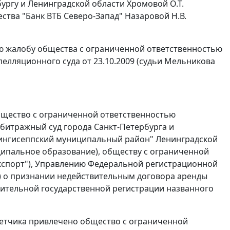
ргу и Ленинградской области Хромовой О.Т.
ества "Банк ВТБ Северо-Запад" Назаровой Н.В.
ую жалобу общества с ограниченной ответственностью
елляционного суда от 23.10.2009 (судьи Мельникова
общество с ограниченной ответственностью
рбитражный суд города Санкт-Петербурга и
Кингисеппский муниципальный район" Ленинградской
ципальное образование), обществу с ограниченной
экспорт"), Управлению Федеральной регистрационной
С) о признании недействительным договора аренды
твительной государственной регистрации названного
тветчика привлечено общество с ограниченной