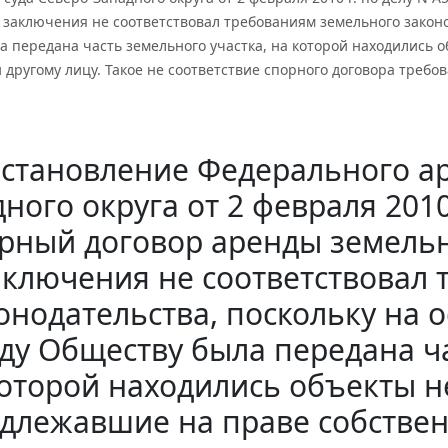
 заключения не соответствовал требованиям земельного законо
а передана часть земельного участка, на которой находились
 другому лицу. Такое не соответствие спорного договора требо
становление Федерального ар
ного округа от 2 февраля 2010
рный договор аренды земельн
аключения не соответствовал
онодательства, поскольку на 
ду Обществу была передана ча
оторой находились объекты 
длежавшие на праве собственн