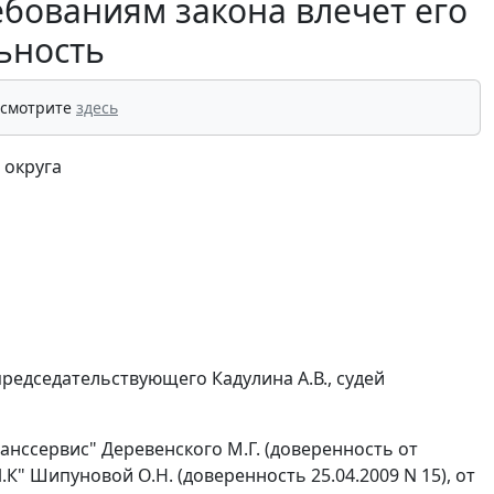
ебованиям закона влечет его
ьность
 смотрите
здесь
 округа
редседательствующего Кадулина А.В., судей
анссервис" Деревенского М.Г. (доверенность от
.К" Шипуновой О.Н. (доверенность 25.04.2009 N 15), от