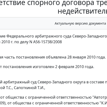
етствие спорного договора тр
недействител
Актуальную версию документа
ие Федерального арбитражного суда Северо-Западного
 2010 г. по делу N А56-15738/2008
я часть постановления объявлена 28 января 2010 года.
т постановления изготовлен 2 февраля 2010 года.
 арбитражный суд Северо-Западного округа в составе п
й Т.С., Сапоткиной Т.И.,
 от общества с ограниченной ответственностью "Автотр
 09), от общества с ограниченной ответственностью "К.И