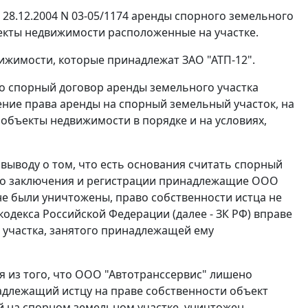
 28.12.2004 N 03-05/1174 аренды спорного земельного
ъекты недвижимости расположенные на участке.
ижимости, которые принадлежат ЗАО "АТП-12".
то спорный договор аренды земельного участка
ние права аренды на спорный земельный участок, на
бъекты недвижимости в порядке и на условиях,
выводу о том, что есть основания считать спорный
его заключения и регистрации принадлежащие ООО
не были уничтожены, право собственности истца не
одекса Российской Федерации (далее - ЗК РФ) вправе
 участка, занятого принадлежащей ему
я из того, что ООО "Автотранссервис" лишено
адлежащий истцу на праве собственности объект
 на спорном земельном участке, уничтожен.