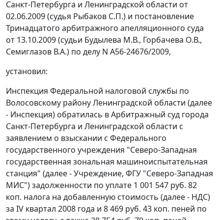
Санкт-Петербурга и Ленинградской области от
02.06.2009 (судья Рыбаков С.П.) и
постановление
Тринадцатого арбитражного апелляционного суда
от 13.10.2009 (судьи Будылева М.В., Горбачева О.В.,
Семиглазов В.А.) по делу N А56-24676/2009,
установил:
Инспекция Федеральной налоговой службы по
Волосовскому району Ленинградской области (далее
- Инспекция) обратилась в Арбитражный суд города
Санкт-Петербурга и Ленинградской области с
заявлением о взыскании с Федерального
государственного учреждения "Северо-Западная
государственная зональная машиноиспытательная
станция" (далее - Учреждение, ФГУ "Северо-Западная
МИС") задолженности по уплате 1 001 547 руб. 82
коп. налога на добавленную стоимость (далее - НДС)
за IV квартал 2008 года и 8 469 руб. 43 коп. пеней по