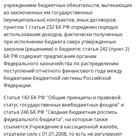
учреждением бюджетных обязательств, вытекающих
из заключенных им государственных
(муниципальных) контрактов, иных договоров;
пунктом 1 статьи 232
БК РФ определен порядок
использования доходов, фактически полученных
при исполнении бюджета сверх утвержденных
законом (решением) о бюджете;
статья 242 (пункт 2)
БК РФ содержит предписания органам
Федерального казначейства по распределению
поступлений отчетного финансового года между
бюджетами бюджетной системы Российской
Федерации.
Статья 143
БК РФ "Общие принципы и правовой
статус государственных внебюджетных фондов" и
статья 246
БК РФ "Сводная бюджетная роспись
федерального бюджета", на которые также
ссылается Учреждение в кассационной жалобе,
утратили силу с 01.01.2008, то есть не регулируют