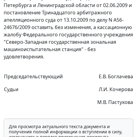
Петербурга и Ленинградской области от 02.06.2009 и
постановление
Тринадцатого арбитражного
апелляционного суда от 13.10.2009 по делу N А56-
24676/2009 оставить без изменения, а кассационную
жалобу Федерального государственного учреждения
"Северо-Западная государственная зональная
машиноиспытательная станция" - без
удовлетворения.
Председательствующий
Е.В. Боглачева
Судьи
Л.И. Кочерова
М.В. Пастухова
Для просмотра актуального текста документа и
получения полной информации о вступлении в силу,
изменениях и порядке применения документа,