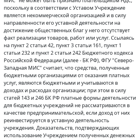
МИС" не может быть признано плательщиком НДС,
поскольку в соответствии с Уставом Учреждение
является некоммерческой организацией и в силу
направленности его уставной деятельности на
достижение общественных благ у него отсутствует
факт реализации товаров, работ или услуг. Ссылаясь
на
пункт 2 статьи 42
,
пункт 3 статьи 161
,
пункт 1
статьи 232
и
пункт 2 статьи 242
Бюджетного кодекса
Российской Федерации (далее - БК РФ), ФГУ "Северо-
Западная МИС" считает, что средства, полученные
бюджетными организациями от оказания платных
услуг, являются бюджетными и учитываются в
доходах и расходах организации; при этом в силу
статей 143
и
246
БК РФ платные формы деятельности
для бюджетных учреждений не рассматриваются в
качестве предпринимательской, если доход от них
реинвестируется в уставную деятельность
учреждения. Доказательств, подтверждающих
использование Учреждением полученных денежных