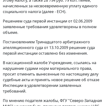
этому налогу, а также 28 754 руб. 79 коп. пеней,
начисленных за несвоевременную уплату единого
социального налога (далее - ЕСН).
Решением суда первой инстанции от 02.06.2009
заявленные требования удовлетворены в полном
объеме.
Постановлением
Тринадцатого арбитражного
апелляционного суда от 13.10.2009 решение суда
первой инстанции оставлено без изменения.
В кассационной жалобе Учреждение, ссылаясь на
нарушение судами норм материального права,
просит отменить вынесенные по настоящему делу
судебные акты и принять новое решение об отказе
Инспекции в удовлетворении заявленных
требований.
По мнению подателя жалобы, ФГУ "Северо-Западная