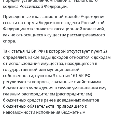
порядке, установленном
главой 21
Налогового
кодекса Российской Федерации.
Приведенные в кассационной жалобе Учреждения
ссылки на нормы
Бюджетного кодекса
Российской
Федерации отклоняются кассационной коллегией,
как не относящиеся к существу рассматриваемого
спора.
Так,
статья 42
БК РФ (в которой отсутствует
пункт 2
)
определяет, какие виды доходов относятся к доходам
от использования имущества, находящегося в
государственной или муниципальной
собственности;
пунктом 3 статьи 161
БК РФ
регулируются вопросы, связанные с действиями
бюджетного учреждения в случае уменьшения ему
главным распорядителем (распорядителем)
бюджетных средств ранее доведенных лимитов
бюджетных обязательств, приводящего к
невозможности исполнения бюджетным