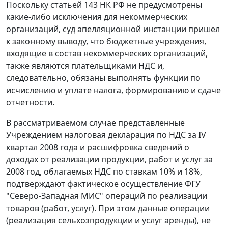
Поскольку
статьей 143
НК РФ не предусмотрены
какие-либо исключения для некоммерческих
организаций, суд апелляционной инстанции пришел
к законному выводу, что бюджетные учреждения,
входящие в состав некоммерческих организаций,
также являются плательщиками НДС и,
следовательно, обязаны выполнять функции по
исчислению и уплате налога, формированию и сдаче
отчетности.
В рассматриваемом случае представленные
Учреждением налоговая декларация по НДС за IV
квартал 2008 года и расшифровка сведений о
доходах от реализации продукции, работ и услуг за
2008 год, облагаемых НДС по ставкам 10% и 18%,
подтверждают фактическое осуществление ФГУ
"Северо-Западная МИС" операций по реализации
товаров (работ, услуг). При этом данные операции
(реализация сельхозпродукции и услуг аренды), не