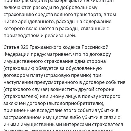
прочих расходов в размере фактических затрат
включаются расходы по добровольному
страхованию средств водного транспорта, в том
числе арендованного, расходы на содержание
которого включаются в расходы, связанные с
производством и реализацией.
Статья 929
Гражданского кодекса Российской
Федерации предусматривает, что по договору
имущественного страхования одна сторона
(страховщик) обязуется за обусловленную
договором плату (страховую премию) при
наступлении предусмотренного в договоре события
(страхового случая) возместить другой стороне
(страхователю) или иному лицу, в пользу которого
заключен договор (выгодоприобретателю),
причиненные вследствие этого события убытки в
застрахованном имуществе либо убытки в связи с
иными имущественными интересами страхователя