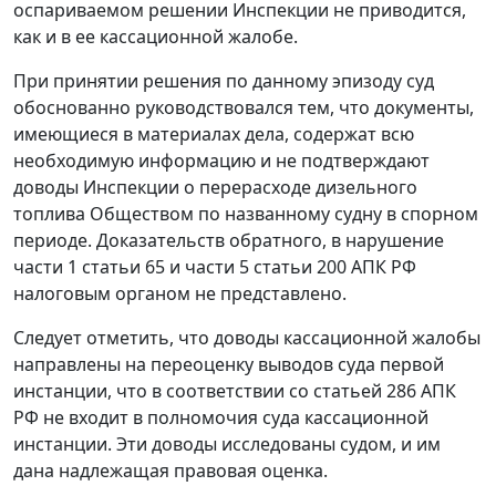
оспариваемом решении Инспекции не приводится,
как и в ее кассационной жалобе.
При принятии решения по данному эпизоду суд
обоснованно руководствовался тем, что документы,
имеющиеся в материалах дела, содержат всю
необходимую информацию и не подтверждают
доводы Инспекции о перерасходе дизельного
топлива Обществом по названному судну в спорном
периоде. Доказательств обратного, в нарушение
части 1 статьи 65
и
части 5 статьи 200
АПК РФ
налоговым органом не представлено.
Следует отметить, что доводы кассационной жалобы
направлены на переоценку выводов суда первой
инстанции, что в соответствии со
статьей 286
АПК
РФ не входит в полномочия суда кассационной
инстанции. Эти доводы исследованы судом, и им
дана надлежащая правовая оценка.