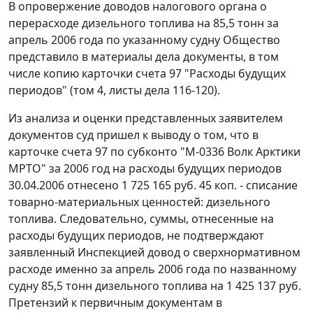
В опровержение доводов налогового органа о
перерасходе дизельного топлива на 85,5 тонн за
апрель 2006 года по указанному судну Общество
представило в материалы дела документы, в том
числе копию карточки счета 97 "Расходы будущих
периодов" (том 4, листы дела 116-120).
Из анализа и оценки представленных заявителем
документов суд пришел к выводу о том, что в
карточке счета 97 по субконто "М-0336 Волк Арктики
МРТО" за 2006 год на расходы будущих периодов
30.04.2006 отнесено 1 725 165 руб. 45 коп. - списание
товарно-материальных ценностей: дизельного
топлива. Следовательно, суммы, отнесенные на
расходы будущих периодов, не подтверждают
заявленный Инспекцией довод о сверхнормативном
расходе именно за апрель 2006 года по названному
судну 85,5 тонн дизельного топлива на 1 425 137 руб.
Претензий к первичным документам в