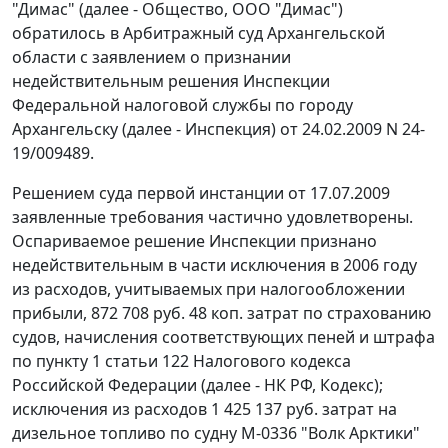
"Димас" (далее - Общество, ООО "Димас")
обратилось в Арбитражный суд Архангельской
области с заявлением о признании
недействительным решения Инспекции
Федеральной налоговой службы по городу
Архангельску (далее - Инспекция) от 24.02.2009 N 24-
19/009489.
Решением суда первой инстанции от 17.07.2009
заявленные требования частично удовлетворены.
Оспариваемое решение Инспекции признано
недействительным в части исключения в 2006 году
из расходов, учитываемых при налогообложении
прибыли, 872 708 руб. 48 коп. затрат по страхованию
судов, начисления соответствующих пеней и штрафа
по
пункту 1 статьи 122
Налогового кодекса
Российской Федерации (далее - НК РФ, Кодекс);
исключения из расходов 1 425 137 руб. затрат на
дизельное топливо по судну М-0336 "Волк Арктики"