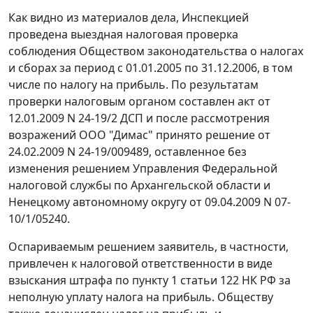
Как видно из материалов дела, Инспекцией
проведена выездная налоговая проверка
соблюдения Обществом
законодательства
о налогах
и сборах за период с 01.01.2005 по 31.12.2006, в том
числе по налогу на прибыль. По результатам
проверки налоговым органом составлен акт от
12.01.2009 N 24-19/2 ДСП и после рассмотрения
возражений ООО "Димас" принято решение от
24.02.2009 N 24-19/009489, оставленное без
изменения решением Управления Федеральной
налоговой службы по Архангельской области и
Ненецкому автономному округу от 09.04.2009 N 07-
10/1/05240.
Оспариваемым решением заявитель, в частности,
привлечен к налоговой ответственности в виде
взыскания штрафа по
пункту 1 статьи 122
НК РФ за
неполную уплату налога на прибыль. Обществу