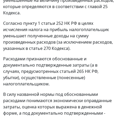
уменьшенные на величину произведенных расходов,
которые определяются в соответствии с
главой 25
Кодекса.
Согласно
пункту 1 статьи 252
НК РФ в целях
исчисления налога на прибыль налогоплательщик
уменьшает полученные доходы на сумму
произведенных расходов (за исключением расходов,
указанных в
статье 270
Кодекса).
Расходами признаются обоснованные и
документально подтвержденные затраты (а в
случаях, предусмотренных
статьей 265
НК РФ,
убытки), осуществленные (понесенные)
налогоплательщиком.
В силу названной нормы под обоснованными
расходами понимаются экономически оправданные
затраты, оценка которых выражена в денежной
форме, а под документально подтвержденными -