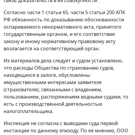
связь доказательств в их совокупности.
Согласно
части 1 статьи 65
,
части 5 статьи 200
АПК
РФ обязанность по доказыванию обоснованности
оспариваемого ненормативного акта, принятого
государственным органом, и его соответствия
закону и иному нормативному правовому акту
возлагается на соответствующий орган.
Из материалов дела следует и судом установлено,
что расходы Общества по страхованию судов,
находящихся в залоге, обусловлены
имущественными интересами заявителя
(страхователя), связанными с владением,
пользованием, распоряжением водными судами, то
есть с производственной деятельностью
налогоплательщика.
Инспекция не согласна с выводами суда первой
инстанции по данному эпизоду. По ее мнению, ООО