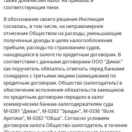
также доначислен налог на прибыль и
соответствующие пени.
В обоснование своего решения Инспекция
сослалась, в том числе, на неправомерное
отнесение Обществом на расходы, уменьшающие
полученные доходы в целях налогообложения
прибыли, расходы по страхованию судов,
находящихся в залоге по кредитным договорам. В
соответствии с данными договорами ООО "Димас"
как поручитель обязалось отвечать перед банками
солидарно с третьими лицами (заемщиками) по
кредитным договорам. Общество (залогодатель) в
обеспечение исполнения обязательств заемщиков
по кредитным договорам передало в залог
коммерческим банкам-залогодержателям суда
М-0281 "Димас", М-0283 "Эридан", М-0336 "Волк
Арктики", М-0282 "Обша". Согласно условиям
договоров залога Общество-залогодатель в течение