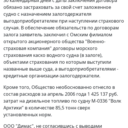
30 календарных дней с даты заключения договора
обязано застраховать за свой счет заложенное
судно с назначением залогодержателя
выгодоприобретателем при наступлении страхового
случая. В обеспечение обязательств по договорам
залога заявитель заключил с Омским филиалом
открытого акционерного общества "Военно-
страховая компания" договоры морского
страхования каско водного судна (в залоге),
объектами страхования по которым выступили
названные выше суда, а выгодоприобретателями -
кредитные организации-залогодержатели.
Кроме того, Общество необоснованно отнесло в
состав расходов за апрель 2006 года 1 425 137 руб.
затрат на дизельное топливо по судну М-0336 "Волк
Арктики" в количестве 85,5 тонн сверх
установленных норм.
ООО "Димас", не согласившись с выводами