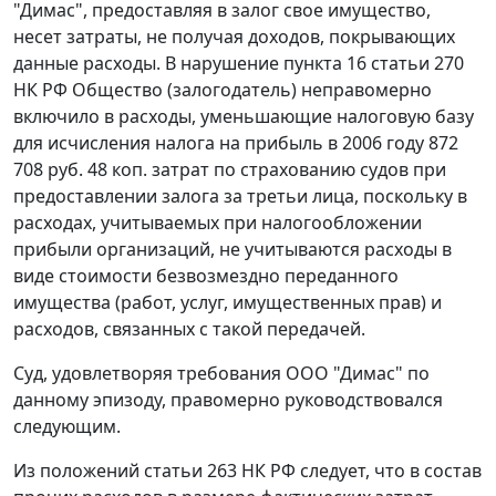
"Димас", предоставляя в залог свое имущество,
несет затраты, не получая доходов, покрывающих
данные расходы. В нарушение
пункта 16 статьи 270
НК РФ Общество (залогодатель) неправомерно
включило в расходы, уменьшающие налоговую базу
для исчисления налога на прибыль в 2006 году 872
708 руб. 48 коп. затрат по страхованию судов при
предоставлении залога за третьи лица, поскольку в
расходах, учитываемых при налогообложении
прибыли организаций, не учитываются расходы в
виде стоимости безвозмездно переданного
имущества (работ, услуг, имущественных прав) и
расходов, связанных с такой передачей.
Суд, удовлетворяя требования ООО "Димас" по
данному эпизоду, правомерно руководствовался
следующим.
Из положений
статьи 263
НК РФ следует, что в состав