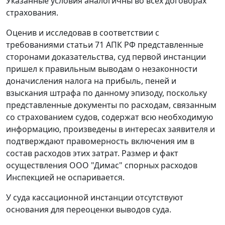
Указанные условия аналогичны во всех договорах
страхования.
Оценив и исследовав в соответствии с
требованиями
статьи 71
АПК РФ представленные
сторонами доказательства, суд первой инстанции
пришел к правильным выводам о незаконности
доначисления налога на прибыль, пеней и
взыскания штрафа по данному эпизоду, поскольку
представленные документы по расходам, связанным
со страхованием судов, содержат всю необходимую
информацию, произведены в интересах заявителя и
подтверждают правомерность включения им в
состав расходов этих затрат. Размер и факт
осуществления ООО "Димас" спорных расходов
Инспекцией не оспаривается.
У суда кассационной инстанции отсутствуют
основания для переоценки выводов суда.