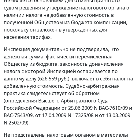
Не является основанием для отмены принятого
судом решения и утверждение налогового органа о
наличии налога на добавленную стоимость в
полученной Обществом из бюджета компенсации,
поскольку он заложен в утвержденных для
населения тарифах.
Инспекция документально не подтвердила, что
денежная сумма, фактически перечисленная
Обществу из бюджета, законность доначисления
налога с которой Инспекцией оспаривается по
данному делу (626 559 руб.), включает в себя налог на
добавленную стоимость. Судебно-арбитражная
практика свидетельствует об обратном
(определения Высшего Арбитражного Суда
Российской Федерации от 25.06.2009 N ВАС-7610/09 и
ВАС-7543/09,
от 17.04.2009 N 17325/08
и
от 13.03.2009
N 2502/09
).
Не представлены налоговым органом в материалы