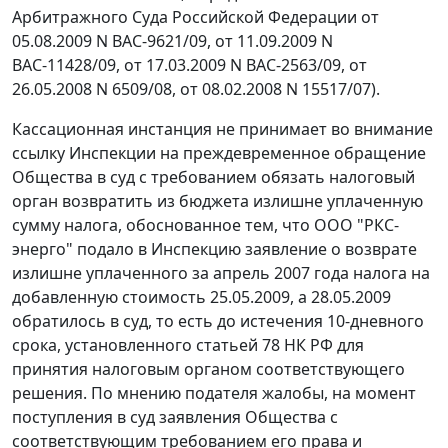
Арбитражного Суда Российской Федерации от
05.08.2009 N ВАС-9621/09, от 11.09.2009 N
ВАС-11428/09, от 17.03.2009 N ВАС-2563/09,
от
26.05.2008 N 6509/08
,
от 08.02.2008 N 15517/07
).
Кассационная инстанция не принимает во внимание
ссылку Инспекции на преждевременное обращение
Общества в суд с требованием обязать налоговый
орган возвратить из бюджета излишне уплаченную
сумму налога, обоснованное тем, что ООО "РКС-
энерго" подало в Инспекцию заявление о возврате
излишне уплаченного за апрель 2007 года налога на
добавленную стоимость 25.05.2009, а 28.05.2009
обратилось в суд, то есть до истечения 10-дневного
срока, установленного
статьей 78
НК РФ для
принятия налоговым органом соответствующего
решения. По мнению подателя жалобы, на момент
поступления в суд заявления Общества с
соответствующим требованием его права и