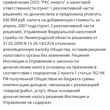
привлечении ООО "РКС-энерго" к налоговой
ответственности (пункт 1 резолютивной части
решения), но доначислила и предложила уплатить
630 894 руб. налога на добавленную стоимость за
апрель 2007 года (пункт 2 резолютивной части
решения). Управление Федеральной налоговой
службы по Ленинградской области решением от
31.03.2009 N 15-26-14/СА16 отклонило
апелляционную жалобу Общества, оставив решение
налогового органа без изменения. Решения
Инспекции и Управления о законности
доначислении налога основаны на признании в
соответствии с
подпунктом 2 пункта 1 статьи 162
НК
РФ полученной Обществом из бюджета суммы
компенсации доходом, связанным с реализацией
товаров (работ, услуг). Иных оснований
доначисления налога решения Инспекции и
Управления не содержат.