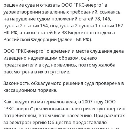
решение суда и отказать ООО "РКС-энерго" в
удовлетворении заявленных требований, ссылаясь
на нарушение судом положений
статей 78
,
146
,
пункта 2 статьи 154
,
подпункта 2 пункта 1 статьи 162
НК РФ, а также
статей 6
и
38
Бюджетного кодекса
Российской Федерации (далее - БК РФ).
ООО "РКС-энерго" о времени и месте слушания дела
извещено надлежащим образом, однако
представители в суд не явились, поэтому жалоба
рассмотрена в их отсутствие.
Законность обжалуемого решения суда проверена в
кассационном порядке.
Как следует из материалов дела, в 2007 году ООО
"РКС-энерго" реализовывало электрическую энергию
потребителям, в том числе населению. При расчетах
за электроэнергию Общество предоставляло