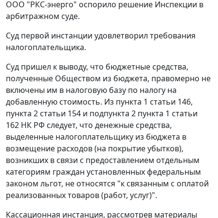
ООО "РКС-энерго" оспорило решение Инспекции в
арбитражном суде.
Суд первой инстанции удовлетворил требования
налогоплательщика.
Суд пришел к выводу, что бюджетные средства,
полученные Обществом из бюджета, правомерно не
включены им в налоговую базу по налогу на
добавленную стоимость. Из
пункта 1 статьи 146
,
пункта 2 статьи 154
и
подпункта 2 пункта 1 статьи
162
НК РФ следует, что денежные средства,
выделенные налогоплательщику из бюджета в
возмещение расходов (на покрытие убытков),
возникших в связи с предоставлением отдельным
категориям граждан установленных федеральным
законом льгот, не относятся "к связанным с оплатой
реализованных товаров (работ, услуг)".
Кассационная инстанция, рассмотрев материалы