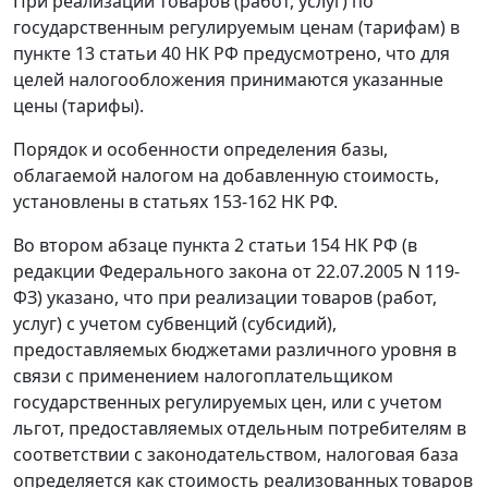
При реализации товаров (работ, услуг) по
государственным регулируемым ценам (тарифам) в
пункте 13 статьи 40
НК РФ предусмотрено, что для
целей налогообложения принимаются указанные
цены (тарифы).
Порядок и особенности определения базы,
облагаемой налогом на добавленную стоимость,
установлены в
статьях 153-162
НК РФ.
Во
втором абзаце пункта 2 статьи 154
НК РФ (в
редакции
Федерального закона
от 22.07.2005 N 119-
ФЗ) указано, что при реализации товаров (работ,
услуг) с учетом субвенций (субсидий),
предоставляемых бюджетами различного уровня в
связи с применением налогоплательщиком
государственных регулируемых цен, или с учетом
льгот, предоставляемых отдельным потребителям в
соответствии с законодательством, налоговая база
определяется как стоимость реализованных товаров