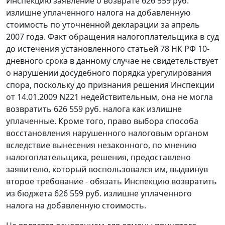
Инспекцию заявление о возврате 626 559 руб.
излишне уплаченного налога на добавленную
стоимость по уточненной декларации за апрель
2007 года. Факт обращения налогоплательщика в суд
до истечения установленного
статьей 78
НК РФ 10-
дневного срока в данному случае не свидетельствует
о нарушении досудебного порядка урегулирования
спора, поскольку до признания решения Инспекции
от 14.01.2009 N221 недействительным, она не могла
возвратить 626 559 руб. налога как излишне
уплаченные. Кроме того, право выбора способа
восстановления нарушенного налоговым органом
вследствие вынесения незаконного, по мнению
налогоплательщика, решения, предоставлено
заявителю, который воспользовался им, выдвинув
второе требование - обязать Инспекцию возвратить
из бюджета 626 559 руб. излишне уплаченного
налога на добавленную стоимость.