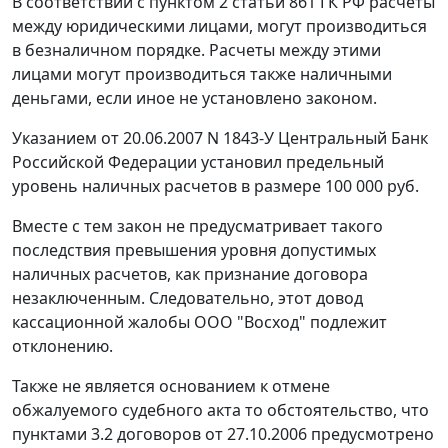
В соответствии с
пунктом 2 статьи 861
ГК РФ расчеты
между юридическими лицами, могут производиться
в безналичном порядке. Расчеты между этими
лицами могут производиться также наличными
деньгами, если иное не установлено законом.
Указанием
от 20.06.2007 N 1843-У Центральный Банк
Российской Федерации установил предельный
уровень наличных расчетов в размере 100 000 руб.
Вместе с тем закон не предусматривает такого
последствия превышения уровня допустимых
наличных расчетов, как признание договора
незаключенным. Следовательно, этот довод
кассационной жалобы ООО "Восход" подлежит
отклонению.
Также не является основанием к отмене
обжалуемого судебного акта то обстоятельство, что
пунктами 3.2 договоров от 27.10.2006 предусмотрено