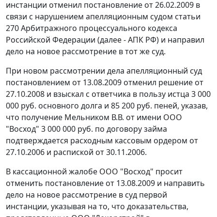
инстанции отменил
постановление
от 26.02.2009 в
связи с нарушением апелляционным судом
статьи
270
Арбитражного процессуального кодекса
Российской Федерации (далее - АПК РФ) и направил
дело на новое рассмотрение в тот же суд.
При новом рассмотрении дела апелляционный суд
постановлением
от 13.08.2009 отменил решение от
27.10.2008 и взыскал с ответчика в пользу истца 3 000
000 руб. основного долга и 85 200 руб. пеней, указав,
что получение Мельником В.В. от имени ООО
"Восход" 3 000 000 руб. по договору займа
подтверждается расходным кассовым ордером от
27.10.2006 и распиской от 30.11.2006.
В кассационной жалобе ООО "Восход" просит
отменить
постановление
от 13.08.2009 и направить
дело на новое рассмотрение в суд первой
инстанции, указывая на то, что доказательства,