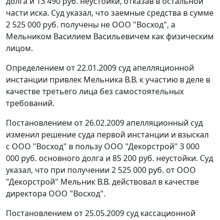
долга и 13 490 руб. неустойки, отказав в остальной
части иска. Суд указал, что заемные средства в сумме
2 525 000 руб. получены не ООО "Восход", а
Мельником Василием Васильевичем как физическим
лицом.
Определением от 22.01.2009 суд апелляционной
инстанции привлек Мельника В.В. к участию в деле в
качестве третьего лица без самостоятельных
требований.
Постановлением
от 26.02.2009 апелляционный суд
изменил решение суда первой инстанции и взыскал
с ООО "Восход" в пользу ООО "Декорстрой" 3 000
000 руб. основного долга и 85 200 руб. неустойки. Суд
указал, что при получении 2 525 000 руб. от ООО
"Декорстрой" Мельник В.В. действовал в качестве
директора ООО "Восход".
Постановлением
от 25.05.2009 суд кассационной