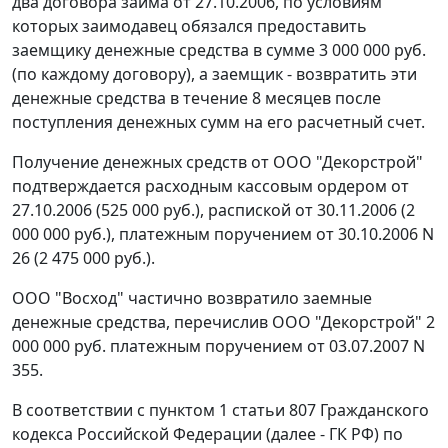
два договора займа от 27.10.2006, по условиям
которых заимодавец обязался предоставить
заемщику денежные средства в сумме 3 000 000 руб.
(по каждому договору), а заемщик - возвратить эти
денежные средства в течение 8 месяцев после
поступления денежных сумм на его расчетный счет.
Получение денежных средств от ООО "Декорстрой"
подтверждается расходным кассовым ордером от
27.10.2006 (525 000 руб.), распиской от 30.11.2006 (2
000 000 руб.), платежным поручением от 30.10.2006 N
26 (2 475 000 руб.).
ООО "Восход" частично возвратило заемные
денежные средства, перечислив ООО "Декорстрой" 2
000 000 руб. платежным поручением от 03.07.2007 N
355.
В соответствии с
пунктом 1 статьи 807
Гражданского
кодекса Российской Федерации (далее - ГК РФ) по