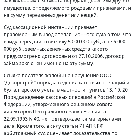
заключенным с момента передачи денег или другого
имущества, определяемого родовыми признаками, и
на сумму переданных денег или вещей.
Суд кассационной инстанции признает
правомерным вывод апелляционного суда о том, что
ввиду передачи ответчику 5 000 000 руб., а не 6 000
000 руб., заемных денежных средств как это
предусмотрено договорами от 27.10.2006, договор
займа заключен именно на эту сумму.
Ссылка подателя жалобы на нарушение ООО
"Декорстрой" порядка ведения кассовых операций и
бухгалтерского учета, в частности
пунктов 13
,
19
,
20
Порядка ведения кассовых операций в Российской
Федерации, утвержденного решением совета
директоров Центрального Банка России от
22.09.1993 N 40, не подтверждается материалами
дела. Кроме того, в силу
статьи 71
АПК РФ
арбитражный суд оценивает доказательства по