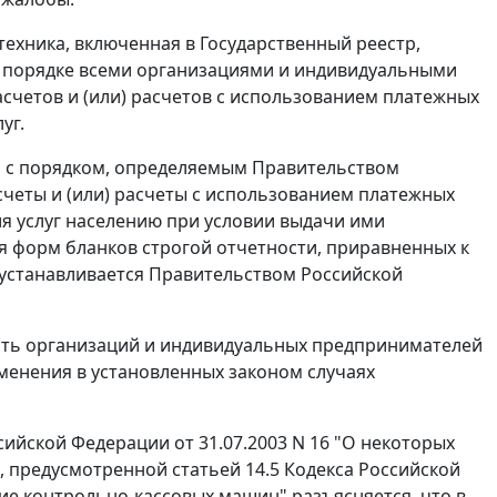
техника, включенная в Государственный реестр,
 порядке всеми организациями и индивидуальными
четов и (или) расчетов с использованием платежных
уг.
и с порядком, определяемым Правительством
четы и (или) расчеты с использованием платежных
ия услуг населению при условии выдачи ими
 форм бланков строгой отчетности, приравненных к
я устанавливается Правительством Российской
сть организаций и индивидуальных предпринимателей
именения в установленных законом случаях
йской Федерации от 31.07.2003 N 16 "О некоторых
 предусмотренной статьей 14.5 Кодекса Российской
е контрольно-кассовых машин" разъясняется, что в