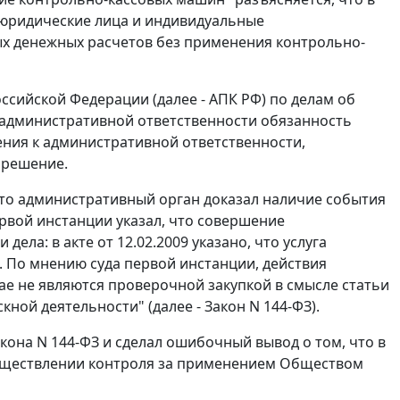
 юридические лица и индивидуальные
ых денежных расчетов без применения контрольно-
сийской Федерации (далее - АПК РФ) по делам об
административной ответственности обязанность
ния к административной ответственности,
 решение.
что административный орган доказал наличие события
рвой инстанции указал, что совершение
ла: в акте от 12.02.2009 указано, что услуга
. По мнению суда первой инстанции, действия
чае не являются проверочной закупкой в смысле
статьи
ной деятельности" (далее - Закон N 144-ФЗ).
акона
N 144-ФЗ и сделал ошибочный вывод о том, что в
уществлении контроля за применением Обществом