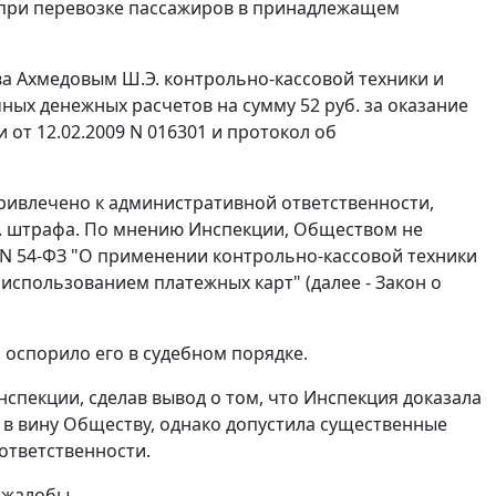
 при перевозке пассажиров в принадлежащем
а Ахмедовым Ш.Э. контрольно-кассовой техники и
ых денежных расчетов на сумму 52 руб. за оказание
 от 12.02.2009 N 016301 и протокол об
привлечено к административной ответственности,
б. штрафа. По мнению Инспекции, Обществом не
 N 54-ФЗ "О применении контрольно-кассовой техники
использованием платежных карт" (далее - Закон о
оспорило его в судебном порядке.
спекции, сделав вывод о том, что Инспекция доказала
в вину Обществу, однако допустила существенные
ответственности.
 жалобы.