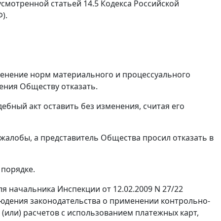
дусмотренной
статьей 14.5
Кодекса Российской
).
менение норм материального и процессуального
ения Обществу отказать.
бный акт оставить без изменения, считая его
жалобы, а представитель Общества просил отказать в
 порядке.
ля начальника Инспекции от 12.02.2009 N 27/22
блюдения
законодательства
о применении контрольно-
(или) расчетов с использованием платежных карт,