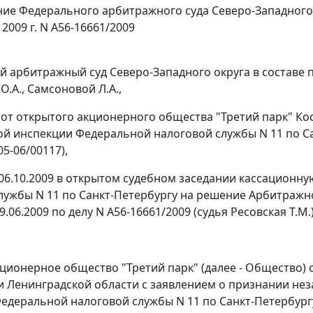
ие Федерального арбитражного суда Северо-Западного
 2009 г. N А56-16661/2009
 арбитражный суд Северо-Западного округа в составе п
.А., Самсоновой Л.А.,
от открытого акционерного общества "Третий парк" Кости
 инспекции Федеральной налоговой службы N 11 по Са
05-06/00117),
06.10.2009 в открытом судебном заседании кассацион
лужбы N 11 по Санкт-Петербургу на решение Арбитражно
9.06.2009 по делу N А56-16661/2009 (судья Ресовская Т.М.)
ционерное общество "Третий парк" (далее - Общество) 
и Ленинградской области с заявлением о признании н
едеральной налоговой службы N 11 по Санкт-Петербургу (