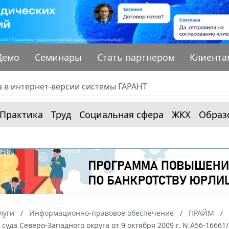
Демо
Семинары
Стать партнером
Клиента
Практика
Труд
Социальная сфера
ЖКХ
Образ
луги
Информационно-правовое обеспечение
ПРАЙМ
суда Северо-Западного округа от 9 октября 2009 г. N А56-1666