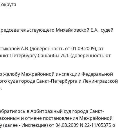
 округа
редседательствующего Михайловской Е.А., судей
ковой А.В. (доверенность от 01.09.2009), от
нкт-Петербургу Сашанбы И.Л. (доверенность от
ную жалобу Межрайонной инспекции Федеральной
го суда города Санкт-Петербурга и Ленинградской
,
обратилось в Арбитражный суд города Санкт-
езаконным и отмене постановления Межрайонной
далее - Инспекция) от 04.03.2009 N 22-11/05375 о