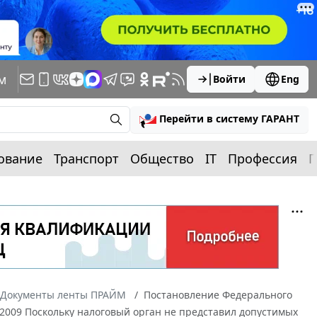
м
Войти
Eng
Перейти в систему ГАРАНТ
ование
Транспорт
Общество
IT
Профессия
П
Документы ленты ПРАЙМ
Постановление Федерального
1/2009 Поскольку налоговый орган не представил допустимых