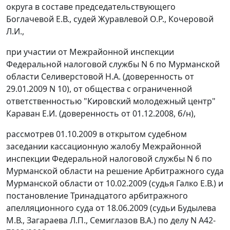
округа в составе председательствующего
Боглачевой Е.В., судей Журавлевой О.Р., Кочеровой
Л.И.,
при участии от Межрайонной инспекции
Федеральной налоговой службы N 6 по Мурманской
области Селиверстовой Н.А. (доверенность от
29.01.2009 N 10), от общества с ограниченной
ответственностью "Кировский молодежный центр"
Караван Е.И. (доверенность от 01.12.2008, б/н),
рассмотрев 01.10.2009 в открытом судебном
заседании кассационную жалобу Межрайонной
инспекции Федеральной налоговой службы N 6 по
Мурманской области на решение Арбитражного суда
Мурманской области от 10.02.2009 (судья Галко Е.В.) и
постановление
Тринадцатого арбитражного
апелляционного суда от 18.06.2009 (судьи Будылева
М.В., Загараева Л.П., Семиглазов В.А.) по делу N А42-