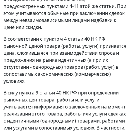
предусмотренных
пунктами 4-11
этой же статьи. При
этом учитываются обычные при заключении сделок
между невзаимозависимыми лицами надбавки к
цене или скидки.
В соответствии с
пунктом 4 статьи 40
НК РФ
рыночной ценой товара (работы, услуги) признается
цена, сложившаяся при взаимодействии спроса и
предложения на рынке идентичных (а при их
отсутствии - однородных) товаров (работ, услуг) в
сопоставимых экономических (коммерческих)
условиях.
В силу
пункта 9 статьи 40
НК РФ при определении
рыночных цен товара, работы или услуги
учитывается информация о заключенных на момент
реализации этого товара, работы или услуги сделках
с идентичными (однородными) товарами, работами
или услугами в сопоставимых условиях. В частности,