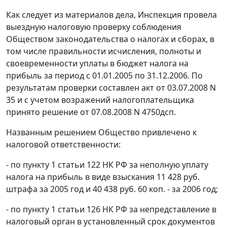
Как следует из материалов дела, Инспекция провела
выездную налоговую проверку соблюдения
Обществом законодательства о налогах и сборах, в
том числе правильности исчисления, полноты и
своевременности уплаты в бюджет налога на
прибыль за период с 01.01.2005 по 31.12.2006. По
результатам проверки составлен акт от 03.07.2008 N
35 и с учетом возражений налогоплательщика
принято решение от 07.08.2008 N 4750дсп.
Названным решением Общество привлечено к
налоговой ответственности:
- по
пункту 1 статьи 122
НК РФ за неполную уплату
налога на прибыль в виде взыскания 11 428 руб.
штрафа за 2005 год и 40 438 руб. 60 коп. - за 2006 год;
- по
пункту 1 статьи 126
НК РФ за непредставление в
налоговый орган в установленный срок документов