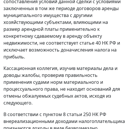
сопоставления условий данной сделки с условиями
заключенных в том же периоде договоров аренды
муниципального имущества с другими
хозяйствующими субъектами, влияющими на
размер арендной платы применительно к
конкретному сдаваемому в аренду объекту
недвижимости, не соответствует
статье 40
НК РФ и
исключает возможность доначисления налога на
прибыль.
Кассационная коллегия, изучив материалы дела и
доводы жалобы, проверив правильность
применения судами норм материального и
процессуального права, не находит оснований для
отмены обжалуемых судебных актов, исходя из
следующего.
В соответствии с
пунктом 8 статьи 250
НК РФ
внереализационными доходами налогоплательщика
признаются доходы в виде безвозмездно