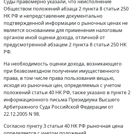
Суды правомерно указали, что неисполнение
Обществом положений
абзаца 2 пункта 8 статьи 250
НК РФ и непредставление документально
подтвержденной информации о рыночных ценах не
является основанием для применения налоговым
органом иной оценки дохода, отличной от
предусмотренной абзацем 2 пункта 8 статьи 250 НК
РФ.
На необходимость оценки дохода, возникающего
при безвозмездном получении имущественного
права, в том числе права пользования вещью,
исходя из рыночных цен, определяемых с учетом
положений
статьи 40
НК РФ, также указано в
пункте 2
информационного письма Президиума Высшего
Арбитражного Суда Российской Федерации от
22.12.2005 N 98.
Согласно
пункту 3 статьи 40
НК РФ рыночная цена
определяется с учетом положений,