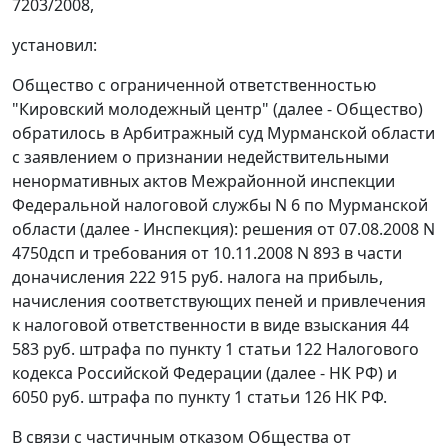
7203/2008,
установил:
Общество с ограниченной ответственностью
"Кировский молодежный центр" (далее - Общество)
обратилось в Арбитражный суд Мурманской области
с заявлением о признании недействительными
ненормативных актов Межрайонной инспекции
Федеральной налоговой службы N 6 по Мурманской
области (далее - Инспекция): решения от 07.08.2008 N
4750дсп и требования от 10.11.2008 N 893 в части
доначисления 222 915 руб. налога на прибыль,
начисления соответствующих пеней и привлечения
к налоговой ответственности в виде взыскания 44
583 руб. штрафа по
пункту 1 статьи 122
Налогового
кодекса Российской Федерации (далее - НК РФ) и
6050 руб. штрафа по
пункту 1 статьи 126
НК РФ.
В связи с частичным отказом Общества от