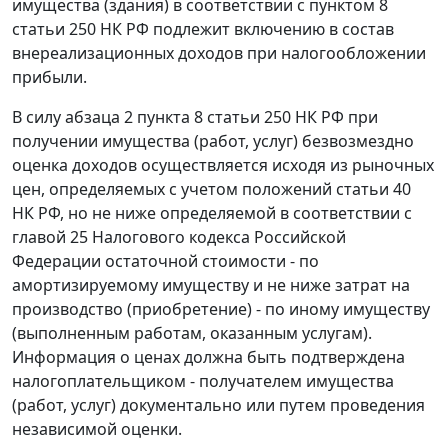
имущества (здания) в соответствии с
пунктом 8
статьи 250
НК РФ подлежит включению в состав
внереализационных доходов при налогообложении
прибыли.
В силу
абзаца 2 пункта 8 статьи 250
НК РФ при
получении имущества (работ, услуг) безвозмездно
оценка доходов осуществляется исходя из рыночных
цен, определяемых с учетом положений
статьи 40
НК РФ, но не ниже определяемой в соответствии с
главой 25 Налогового кодекса Российской
Федерации остаточной стоимости - по
амортизируемому имуществу и не ниже затрат на
производство (приобретение) - по иному имуществу
(выполненным работам, оказанным услугам).
Информация о ценах должна быть подтверждена
налогоплательщиком - получателем имущества
(работ, услуг) документально или путем проведения
независимой оценки.