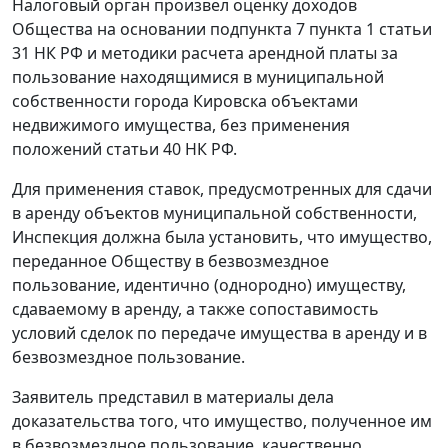
Налоговый орган произвел оценку доходов
Общества на основании
подпункта 7 пункта 1 статьи
31
НК РФ и методики расчета арендной платы за
пользование находящимися в муниципальной
собственности города Кировска объектами
недвижимого имущества, без применения
положений
статьи 40
НК РФ.
Для применения ставок, предусмотренных для сдачи
в аренду объектов муниципальной собственности,
Инспекция должна была установить, что имущество,
переданное Обществу в безвозмездное
пользование, идентично (однородно) имуществу,
сдаваемому в аренду, а также сопоставимость
условий сделок по передаче имущества в аренду и в
безвозмездное пользование.
Заявитель представил в материалы дела
доказательства того, что имущество, полученное им
в безвозмездное пользование, качественно