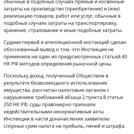
обычные в подобных случаях прямые и косвенные
затраты на производство (приобретение) и (или)
реализацию товаров, работ или услуг, обычные в
подобных случаях затраты на транспортировку,
хранение, страхование и иные подобные затраты.
Судами первой и апелляционной инстанций сделан
обоснованный вывод о том, что Инспекция не
применила ни один из предусмотренных
статьей 40
НК РФ методов определения рыночной цены.
Поскольку доход, полученный Обществом в
результате безвозмездного использования
имущества, рассчитан налоговым органом с
нарушением требований
абзаца 2 пункта 8 статьи
250
НК РФ, суды правомерно признали
недействительными ненормативные акты
Инспекции в части доначисления заявителю
спорных сумм налога на прибыль, пеней и штрафа.