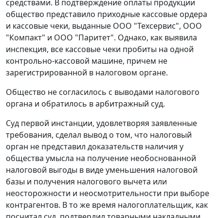
средствами. В подтверждение оплаты продукции
общество представило приходные кассовые ордера
и кассовые чеки, выданные ООО "Техсервис", ООО
"Компакт" и ООО "Паритет". Однако, как выявила
инспекция, все кассовые чеки пробиты на одной
контрольно-кассовой машине, причем не
зарегистрированной в налоговом органе.
Общество не согласилось с выводами налогового
органа и обратилось в арбитражный суд.
Суд первой инстанции, удовлетворяя заявленные
требования, сделал вывод о том, что налоговый
орган не представил доказательств наличия у
общества умысла на получение необоснованной
налоговой выгоды в виде уменьшения налоговой
базы и получения налогового вычета или
неосторожности и неосмотрительности при выборе
контрагентов. В то же время налогоплательщик, как
посчитал суд, подтвердил товарными накладными