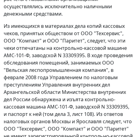
осуществлялись исключительно наличными
денежными средствами.
Из имеющихся в материалах дела копий кассовых
чеков, принятых обществом от ООО "Техсервис",
ООО "Компакт" и ООО "Паритет", следует, что эти
чеки отпечатаны на контрольно-кассовой машине
АМС-101-Ф, заводской N 33309395. В ходе проведения
обследования помещений, занимаемых ООО
"Вельская леспопромышленная компания", в
феврале 2008 года Управлением по налоговым
преступлениям Управления внутренних дел
Архангельской области Министерства внутренних
дел России обнаружена и изъята контрольно-
кассовая машина АМС-101-Ф, заводской N 33309395,
и паспорт к ней (том дела 3, лист 108). Из ответов
налоговых органов Москвы и Ярославля следует, что
ООО "Техсервис", ООО "Компакт" и ООО "Паритет"
не имеют зарегистрированной контрольно-кассовой