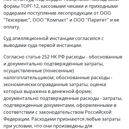
формы ТОРГ-12
, кассовыми чеками и приходными
ордерами поступление лесопродукции от ООО
"Техсервис", ООО "Компакт" и ООО "Паритет" и ее
оплату.
Суд апелляционной инстанции согласился с
выводами суда первой инстанции.
Согласно
статье 252
НК РФ расходы - обоснованные
и документально подтвержденные затраты,
осуществленные (понесенные)
налогоплательщиком; обоснованные расходы -
экономически оправданные затраты, оценка
которых выражена в денежной форме;
документально подтвержденные расходы - затраты,
подтвержденные документами, оформленными в
соответствии с законодательством Российской
Федерации. Расходами признаются любые затраты
при условии, что они произведены для