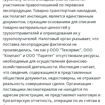
участником правоотношений по перевозке
лесопродукции. Товарно-транспортная накладная,
как полагает инспекция, является единственным
документом, служащим основанием для списания
товарно-материальных ценностей у
грузоотправителей и оприходования их у
грузополучателей. Налоговый орган указывает, что
поставка лесопродукции фактически не
производилась, так как у ООО "Техсервис", ООО
"Компакт" и ООО "Паритет" отсутствовали ресурсы,
необходимые для осуществления финансово-
хозяйственной деятельности. Инспекция считает,
что сведения, содержащиеся в представленных
обществом документах, недостоверны, не отражают
реальность совершенных сделок. Организации -
поставщики лесоматериалов не находятся по
адресам регистрации, не представляют налоговую и
бухгалтерскую отчетность, операции по их счетам в