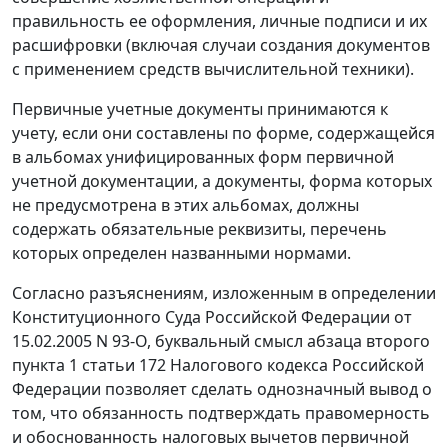
правильность ее оформления, личные подписи и их
расшифровки (включая случаи создания документов
с применением средств вычислительной техники).
Первичные учетные документы принимаются к
учету, если они составлены по форме, содержащейся
в альбомах унифицированных форм первичной
учетной документации, а документы, форма которых
не предусмотрена в этих альбомах, должны
содержать обязательные реквизиты, перечень
которых определен названными нормами.
Согласно разъяснениям, изложенным в
определении
Конституционного Суда Российской Федерации от
15.02.2005 N 93-О, буквальный смысл
абзаца второго
пункта 1 статьи 172
Налогового кодекса Российской
Федерации позволяет сделать однозначный вывод о
том, что обязанность подтверждать правомерность
и обоснованность налоговых вычетов первичной