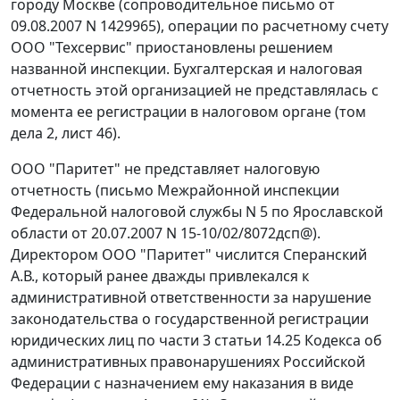
городу Москве (сопроводительное письмо от
09.08.2007 N 1429965), операции по расчетному счету
ООО "Техсервис" приостановлены решением
названной инспекции. Бухгалтерская и налоговая
отчетность этой организацией не представлялась с
момента ее регистрации в налоговом органе (том
дела 2, лист 46).
ООО "Паритет" не представляет налоговую
отчетность (письмо Межрайонной инспекции
Федеральной налоговой службы N 5 по Ярославской
области от 20.07.2007 N 15-10/02/8072дсп@).
Директором ООО "Паритет" числится Сперанский
А.В., который ранее дважды привлекался к
административной ответственности за нарушение
законодательства о государственной регистрации
юридических лиц по
части 3 статьи 14.25
Кодекса об
административных правонарушениях Российской
Федерации с назначением ему наказания в виде