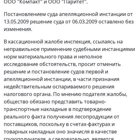
ООО "Компакт" и ООО "Паритет".
Постановлением суда апелляционной инстанции от
13.05.2009 решение суда от 06.03.2009 оставлено без
изменения.
В кассационной жалобе инспекция, ссылаясь на
неправильное применение судебными инстанциями
норм материального права и неполное
исследование обстоятельств, просит отменить
решение и постановление судов первой и
апелляционной инстанции, в части признания
недействительным оспариваемого решения
налогового органа. По мнению подателя жалобы,
общество обязано представить товарно-
транспортные накладные в подтверждение
реального факта получения лесопродукции от
поставщиков, поскольку в
счетах-фактурах
и
товарных накладных оно значисля в качестве
грузополучателя, а следовательно, является