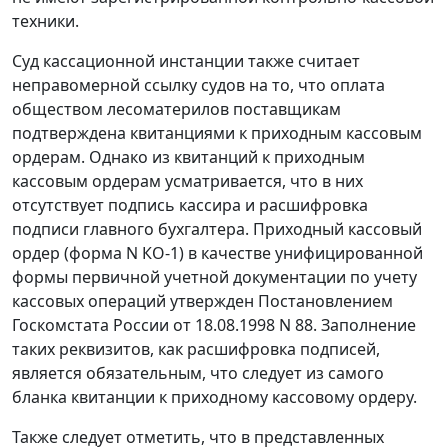
техники.
Суд кассационной инстанции также считает
неправомерной ссылку судов на то, что оплата
обществом лесоматерилов поставщикам
подтверждена квитанциями к приходным кассовым
ордерам. Однако из квитанций к приходным
кассовым ордерам усматривается, что в них
отсутствует подпись кассира и расшифровка
подписи главного бухгалтера. Приходный кассовый
ордер (
форма N КО-1
) в качестве унифицированной
формы первичной учетной документации по учету
кассовых операций утвержден
Постановлением
Госкомстата России от 18.08.1998 N 88. Заполнение
таких реквизитов, как расшифровка подписей,
является обязательным, что следует из самого
бланка квитанции к приходному кассовому ордеру.
Также следует отметить, что в представленных