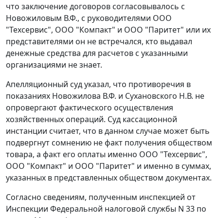
что заключение договоров согласовывалось с
Новожиловым В.Ф., с руководителями ООО
"Техсервис", ООО "Компакт" и ООО "Паритет" или их
представителями он не встречался, кто выдавал
денежные средства для расчетов с указанными
организациями не знает.
Апелляционный суд указал, что противоречия в
показаниях Новожилова В.Ф. и Сухановского Н.В. не
опровергают фактического осуществления
хозяйственных операций. Суд кассационной
инстанции считает, что в данном случае может быть
подвергнут сомнению не факт получения обществом
товара, а факт его оплаты именно ООО "Техсервис",
ООО "Компакт" и ООО "Паритет" и именно в суммах,
указанных в представленных обществом документах.
Согласно сведениям, полученным инспекцией от
Инспекции Федеральной налоговой службы N 33 по