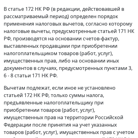
В
статье 172
НК РФ (в редакции, действовавшей в
рассматриваемый период) определен порядок
применения налоговых вычетов, согласно которому
налоговые вычеты, предусмотренные
статьей 171
НК
РФ, производятся на основании
счетов-фактур
,
выставленных продавцами при приобретении
налогоплательщиком товаров (работ, услуг),
имущественных прав, либо на основании иных
документов в случаях, предусмотренных
пунктами 3
,
6 - 8 статьи 171
НК РФ.
Вычетам подлежат, если иное не установлено
статьей 172
НК РФ, только суммы налога,
предъявленные налогоплательщику при
приобретении товаров (работ, услуг),
имущественных прав на территории Российской
Федерации после принятия на учет указанных
товаров (работ, услуг), имущественных прав с учетом