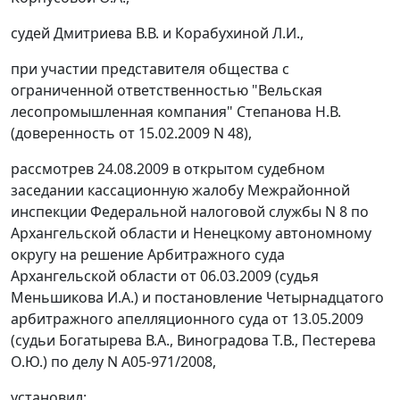
судей Дмитриева В.В. и Корабухиной Л.И.,
при участии представителя общества с
ограниченной ответственностью "Вельская
лесопромышленная компания" Степанова Н.В.
(доверенность от 15.02.2009 N 48),
рассмотрев 24.08.2009 в открытом судебном
заседании кассационную жалобу Межрайонной
инспекции Федеральной налоговой службы N 8 по
Архангельской области и Ненецкому автономному
округу на решение Арбитражного суда
Архангельской области от 06.03.2009 (судья
Меньшикова И.А.) и
постановление
Четырнадцатого
арбитражного апелляционного суда от 13.05.2009
(судьи Богатырева В.А., Виноградова Т.В., Пестерева
О.Ю.) по делу N А05-971/2008,
установил: