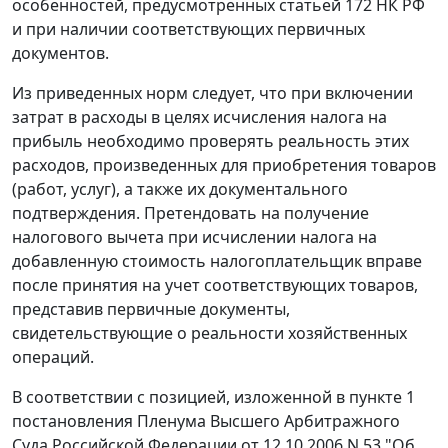
особенностей, предусмотренных статьей 172 НК РФ
и при наличии соответствующих первичных
документов.
Из приведенных норм следует, что при включении
затрат в расходы в целях исчисления налога на
прибыль необходимо проверять реальность этих
расходов, произведенных для приобретения товаров
(работ, услуг), а также их документального
подтверждения. Претендовать на получение
налогового вычета при исчислении налога на
добавленную стоимость налогоплательщик вправе
после принятия на учет соответствующих товаров,
представив первичные документы,
свидетельствующие о реальности хозяйственных
операций.
В соответствии с позицией, изложенной в
пункте 1
постановления Пленума Высшего Арбитражного
Суда Российской Федерации от 12.10.2006 N 53 "Об