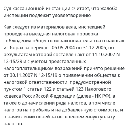
Суд кассационной инстанции считает, что жалоба
инспекции подлежит удовлетворению
Как следует из материалов дела, инспекцией
проведена выездная налоговая проверка
соблюдения обществом законодательства о налогах
и сборах за период с 06.05.2004 по 31.12.2006, по
результатам которой составлен акт от 11.10.2007 N
12-15/29 и с учетом представленных
налогоплательщиком возражений принято решение
от 30.11.2007 N 12-15/19 о привлечении общества к
налоговой ответственности, предусмотренной
пунктом 1 статьи 122
и
статьей 123
Налогового
кодекса Российской Федерации (далее - НК РФ), а
также о доначислении ряда налогов, в том числе
налогов на прибыль и на добавленную стоимость, и
о начислении пеней за несвоевременную уплату
налогов.