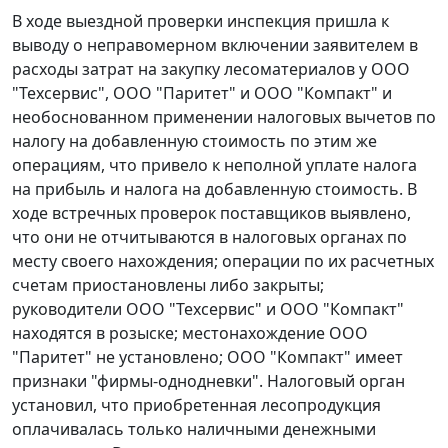
В ходе выездной проверки инспекция пришла к
выводу о неправомерном включении заявителем в
расходы затрат на закупку лесоматериалов у ООО
"Техсервис", ООО "Паритет" и ООО "Компакт" и
необоснованном применении налоговых вычетов по
налогу на добавленную стоимость по этим же
операциям, что привело к неполной уплате налога
на прибыль и налога на добавленную стоимость. В
ходе встречных проверок поставщиков выявлено,
что они не отчитываются в налоговых органах по
месту своего нахождения; операции по их расчетных
счетам приостановлены либо закрыты;
руководители ООО "Техсервис" и ООО "Компакт"
находятся в розыске; местонахождение ООО
"Паритет" не установлено; ООО "Компакт" имеет
признаки "фирмы-однодневки". Налоговый орган
установил, что приобретенная лесопродукция
оплачивалась только наличными денежными