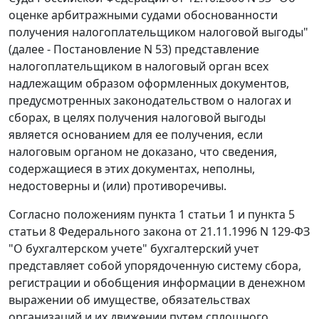
оценке арбитражными судами обоснованности
получения налогоплательщиком налоговой выгоды"
(далее - Постановление N 53) представление
налогоплательщиком в налоговый орган всех
надлежащим образом оформленных документов,
предусмотренных
законодательством
о налогах и
сборах, в целях получения налоговой выгоды
является основанием для ее получения, если
налоговым органом не доказано, что сведения,
содержащиеся в этих документах, неполны,
недостоверны и (или) противоречивы.
Согласно положениям
пункта 1 статьи 1
и
пункта 5
статьи 8
Федерального закона от 21.11.1996 N 129-ФЗ
"О бухгалтерском учете" бухгалтерский учет
представляет собой упорядоченную систему сбора,
регистрации и обобщения информации в денежном
выражении об имуществе, обязательствах
организаций и их движении путем сплошного,