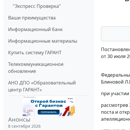
"Экспресс Проверка"
Ваши преимущества
Информационный банк
Информационные материалы
Постановлен
Купить систему ГАРАНТ
от 30 июля 2
Телекоммуникационное
обновление
Федеральный
Блиновой Л.В
АНО ДПО «Образовательный
центр ГАРАНТ»
при участии
рассмотрев 
поста и отк
Анонсы
апелляционно
8 сентября 2026