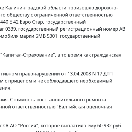
рске Калининградской области произошло дорожно-
его обществу с ограниченной ответственностью
440 Е 42 Евро Стар, государственный
Лаг 0339, государственный регистрационный номер АВ
томобиля марки БМВ 5301, государственный
"Капитал-Страхование", в то время как гражданская
ативном правонарушении от 13.04.2008 N 17 ДТП
чом с прицепом и не соблюдавшего необходимый
ения.
ния. Стоимость восстановительного ремонта
нной ответственностью "Балтийская оценочная
ОСАО "Россия", которое выплатило ему 60 932 руб.