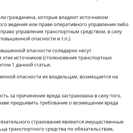
или гражданина, которые владеют источником
ого ведения или праве оперативного управления либо
 право управления транспортным средством, в силу
овышенной опасности и т.п.).
овышенной опасности солидарно несут
я этих источников (столкновения транспортных
ктом 1
данной статьи.
енной опасности их владельцам, возмещается на
ость за причинение вреда застрахована в силу того,
праве предъявить требование о возмещении вреда
бязательного страхования являются имущественные
ьца транспортного средства по обязательствам,