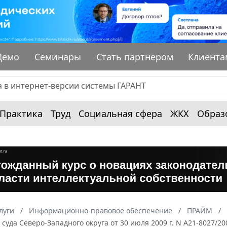
Демо
Семинары
Стать партнером
Клиента
Практика
Труд
Социальная сфера
ЖКХ
Образ
луги
Информационно-правовое обеспечение
ПРАЙМ
суда Северо-Западного округа от 30 июля 2009 г. N А21-8027/