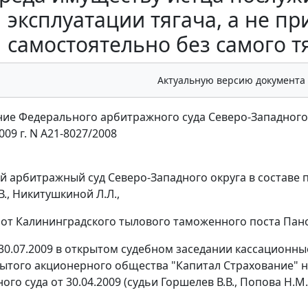
эксплуатации тягача, а не пр
самостоятельно без самого 
Актуальную версию документа
ие Федерального арбитражного суда Северо-Западного
009 г. N А21-8027/2008
 арбитражный суд Северо-Западного округа в составе п
., Никитушкиной Л.Л.,
 от Калининградского тылового таможенного поста Панова
30.07.2009 в открытом судебном заседании кассационн
рытого акционерного общества "Капитал Страхование" 
го суда от 30.04.2009 (судьи Горшелев В.В., Попова Н.М.