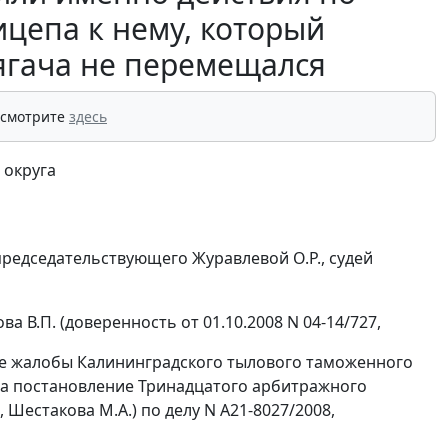
ицепа к нему, который
тягача не перемещался
 смотрите
здесь
 округа
редседательствующего Журавлевой О.Р., судей
 В.П. (доверенность от 01.10.2008 N 04-14/727,
ые жалобы Калининградского тылового таможенного
на
постановление
Тринадцатого арбитражного
, Шестакова М.А.) по делу N А21-8027/2008,