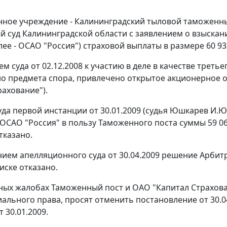
нное учреждение - Калининградский тыловой таможенный
 суд Калининградской области с заявлением о взыскан
лее - ОСАО "Россия") страховой выплаты в размере 60 932
м суда от 02.12.2008 к участию в деле в качестве трет
о предмета спора, привлечено открытое акционерное о
рахование").
да первой инстанции от 30.01.2009 (судья Юшкарев И.Ю
 ОСАО "Россия" в пользу Таможенного поста суммы 59 06
тказано.
ием апелляционного суда от 30.04.2009 решение Арбитр
иске отказано.
ных жалобах Таможенный пост и ОАО "Капитал Страхов
ального права, просят отменить постановление от 30.04
 30.01.2009.