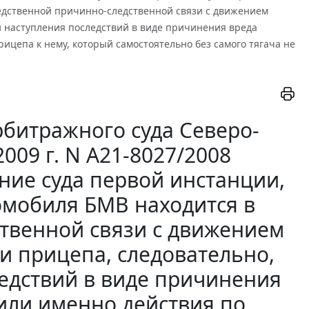
едственной причинно-следственной связи с движением
 и наступления последствий в виде причинения вреда
рицепа к нему, который самостоятельно без самого тягача не
битражного суда Северо-
009 г. N А21-8027/2008
ние суда первой инстанции,
омобиля БМВ находится в
твенной связи с движением
 и прицепа, следовательно,
едствий в виде причинения
или именно действия по