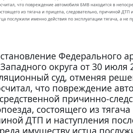
осчитал, что повреждение автомобиля БМВ находится в непоср
остоящего из тягача и прицепа, следовательно, причиной ДТП
ца послужили именно действия по эксплуатации тягача, а не п
становление Федерального ар
Западного округа от 30 июля 2
ляционный суд, отменяя реше
считал, что повреждение авт
средственной причинно-следс
опоезда, состоящего из тягача
иной ДТП и наступления посл
реда имуществу истца послуж