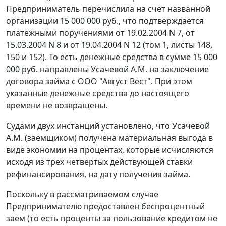
Предприниматель перечислила на счет названной
организации 15 000 000 руб., что подтверждается
платежными поручениями от 19.02.2004 N 7, от
15.03.2004 N 8 и от 19.04.2004 N 12 (том 1, листы 148,
150 и 152). То есть денежные средства в сумме 15 000
000 руб. направлены Усачевой А.М. на заключение
договора займа с ООО "Август Вест". При этом
указанные денежные средства до настоящего
времени не возвращены.
Судами двух инстанций установлено, что Усачевой
А.М. (заемщиком) получена материальная выгода в
виде экономии на процентах, которые исчисляются
исходя из трех четвертых действующей
ставки
рефинансирования
, на дату получения займа.
Поскольку в рассматриваемом случае
Предпринимателю предоставлен беспроцентный
заем (то есть проценты за пользование кредитом не