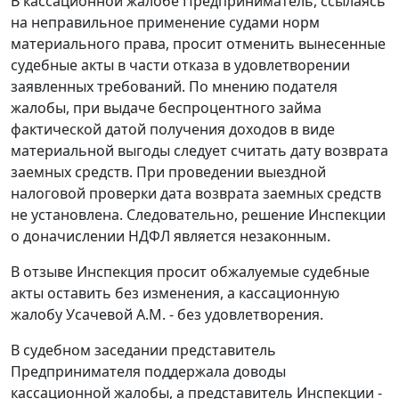
В кассационной жалобе Предприниматель, ссылаясь
на неправильное применение судами норм
материального права, просит отменить вынесенные
судебные акты в части отказа в удовлетворении
заявленных требований. По мнению подателя
жалобы, при выдаче беспроцентного займа
фактической датой получения доходов в виде
материальной выгоды следует считать дату возврата
заемных средств. При проведении выездной
налоговой проверки дата возврата заемных средств
не установлена. Следовательно, решение Инспекции
о доначислении НДФЛ является незаконным.
В отзыве Инспекция просит обжалуемые судебные
акты оставить без изменения, а кассационную
жалобу Усачевой А.М. - без удовлетворения.
В судебном заседании представитель
Предпринимателя поддержала доводы
кассационной жалобы, а представитель Инспекции -