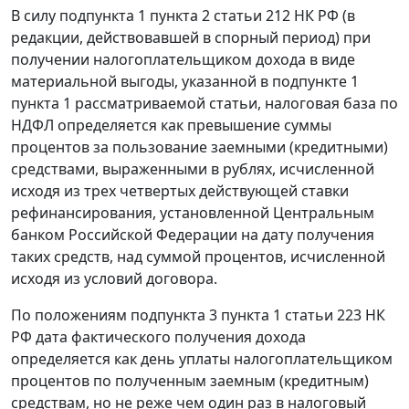
В силу
подпункта 1 пункта 2 статьи 212
НК РФ (в
редакции, действовавшей в спорный период) при
получении налогоплательщиком дохода в виде
материальной выгоды, указанной в
подпункте 1
пункта 1
рассматриваемой статьи, налоговая база по
НДФЛ определяется как превышение суммы
процентов за пользование заемными (кредитными)
средствами, выраженными в рублях, исчисленной
исходя из трех четвертых действующей
ставки
рефинансирования
, установленной Центральным
банком Российской Федерации на дату получения
таких средств, над суммой процентов, исчисленной
исходя из условий договора.
По положениям
подпункта 3 пункта 1 статьи 223
НК
РФ дата фактического получения дохода
определяется как день уплаты налогоплательщиком
процентов по полученным заемным (кредитным)
средствам, но не реже чем один раз в налоговый