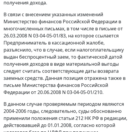
получения дохода.
В связи с внесением указанных изменений
Министерство финансов Российской Федерации в
многочисленных письмах, в том числе в
письме
от
26.03.2008 N 03-04-05-01/83, на которое ссылается
Предприниматель в кассационной жалобе,
разъяснило, что в случае, если налогоплательщику
выдан беспроцентный заем, то фактической датой
получения доходов в виде материальной выгоды
следует считать соответствующие даты возврата
заемных средств. Данная позиция отражена также в
письме
Министерства финансов Российской
Федерации от 20.06.2008 N 03-04-05-01/210.
В данном случае проверяемым периодом являются
2004-2006 годы, следовательно, суды обоснованно
применили положения
статьи 212
НК РФ в редакции,
действовавшей до 01.01.2008, согласно которой