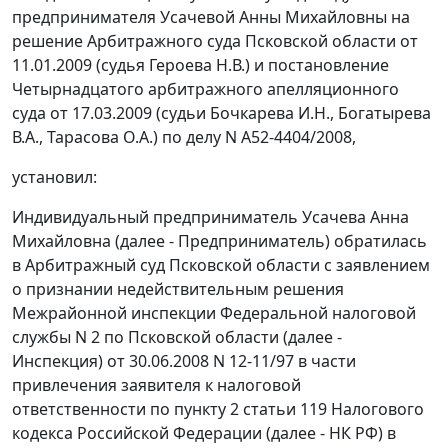
предпринимателя Усачевой Анны Михайловны на
решение Арбитражного суда Псковской области от
11.01.2009 (судья Героева Н.В.) и
постановление
Четырнадцатого арбитражного апелляционного
суда от 17.03.2009 (судьи Бочкарева И.Н., Богатырева
В.А., Тарасова О.А.) по делу N А52-4404/2008,
установил:
Индивидуальный предприниматель Усачева Анна
Михайловна (далее - Предприниматель) обратилась
в Арбитражный суд Псковской области с заявлением
о признании недействительным решения
Межрайонной инспекции Федеральной налоговой
службы N 2 по Псковской области (далее -
Инспекция) от 30.06.2008 N 12-11/97 в части
привлечения заявителя к налоговой
ответственности по
пункту 2 статьи 119
Налогового
кодекса Российской Федерации (далее - НК РФ) в