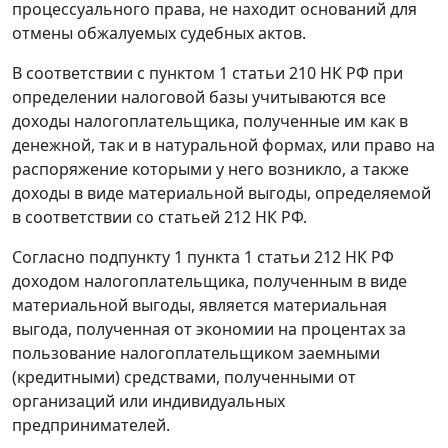
процессуального права, не находит оснований для
отмены обжалуемых судебных актов.
В соответствии с
пунктом 1 статьи 210
НК РФ при
определении налоговой базы учитываются все
доходы налогоплательщика, полученные им как в
денежной, так и в натуральной формах, или право на
распоряжение которыми у него возникло, а также
доходы в виде материальной выгоды, определяемой
в соответствии со
статьей 212
НК РФ.
Согласно
подпункту 1 пункта 1 статьи 212
НК РФ
доходом налогоплательщика, полученным в виде
материальной выгоды, является материальная
выгода, полученная от экономии на процентах за
пользование налогоплательщиком заемными
(кредитными) средствами, полученными от
организаций или индивидуальных
предпринимателей.