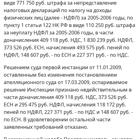
виде 771 750 руб. штрафа за непредставление
налоговых деклараций по налогу на доходы
физических лиц (далее - НДФЛ) за 2005-2006 годы, по
пункту 1 статьи 122
НК РФ в виде 110 250 руб. штрафа
за неуплату НДФЛ за 2005-2006 годы, в части
доначисления 409 118 руб. НДС, 1 830 239 руб. НДФЛ,
373 526 руб. ЕСН, начисления 493 575 руб. пеней по
НДФЛ, 148 607 руб. - по ЕСН и 227 371 руб. - по НДС.
Решением суда первой инстанции от 11.01.2009,
оставленным без изменения постановлением
апелляционного суда от 17.03.2009, оспариваемое
решение Инспекции признано недействительным в
части доначисления 409 118 руб. НДС, 373 526 руб.
ЕСН и 295 475 руб. НДФЛ, начисления 118 172 руб.
пеней по НДФЛ, 227 371 руб. - по НДС и 148 607 руб. -
по ЕСН. В удовлетворении остальной части
заявленных требований отказано.