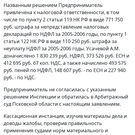
Названным решением Предприниматель
привлечена к налоговой ответственности, в том
числе по
пункту 2 статьи 119
НК РФ в виде 771 750
руб. штрафа за непредставление налоговых
деклараций по НДФЛ за 2005-2006 годы, по
пункту 1
статьи 122
НК РФ в виде 110 250 руб. штрафа за
неуплату НДФЛ за 2005-2006 годы. Усачевой А.М.
доначислено 1 830 239 руб. НДФЛ, 373 526 руб. ЕСН и
412 695 руб. 67 коп. НДС, а также начислено 493 575
руб. пеней по НДФЛ, 148 607 руб. - по ЕСН и 227 940
руб. - по НДС.
Предприниматель не согласилась с указанным
решением Инспекции и обратилась в Арбитражный
суд Псковской области с настоящим заявлением.
Кассационная инстанция, изучив материалы дела и
доводы жалобы, проверив правильность
применения судами норм материального и