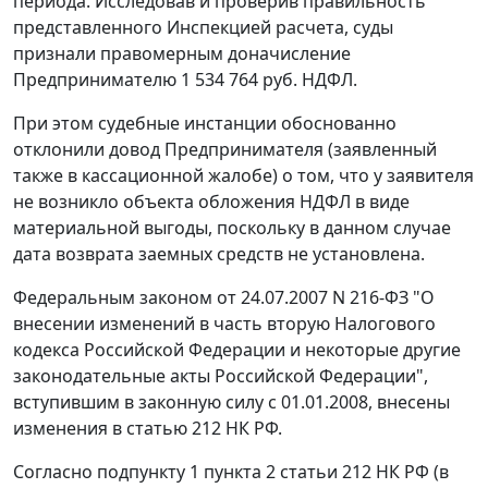
периода. Исследовав и проверив правильность
представленного Инспекцией расчета, суды
признали правомерным доначисление
Предпринимателю 1 534 764 руб. НДФЛ.
При этом судебные инстанции обоснованно
отклонили довод Предпринимателя (заявленный
также в кассационной жалобе) о том, что у заявителя
не возникло объекта обложения НДФЛ в виде
материальной выгоды, поскольку в данном случае
дата возврата заемных средств не установлена.
Федеральным законом
от 24.07.2007 N 216-ФЗ "О
внесении изменений в часть вторую Налогового
кодекса Российской Федерации и некоторые другие
законодательные акты Российской Федерации",
вступившим в законную силу с 01.01.2008, внесены
изменения в
статью 212
НК РФ.
Согласно
подпункту 1 пункта 2 статьи 212
НК РФ (в