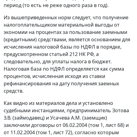
период (то есть не реже одного раза в год).
Из вышеприведенных норм следует, что получение
налогоплательщиком материальной выгоды от
экономии на процентах за пользование заемными
(кредитными) средствами, является основанием для
исчисления налоговой базы по НДФЛ в порядке,
предусмотренном
статьей 212
НК РФ, а
следовательно, для уплаты налога в бюджет.
Налоговая база по НДФЛ определяется как сумма
процентов, исчисленная исходя из ставки
рефинансирования на дату получения заемных
средств.
Как видно из материалов дела и установлено
судебными инстанциями, предприниматель Зотова
З.В. (займодавец) и Усачева А.М. (заемщик)
заключили договоры от 06.02.2004 (том 1, лист 68) и
от 11.02.2004 (том 1, лист 72), согласно которым