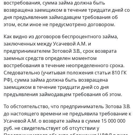
востребования, сумма займа должна быть
возвращена заемщиком в течение тридцати дней со
дня предъявления займодавцем требования об
этом, если иное не предусмотрено договором.
Как видно из договоров беспроцентного займа,
заключенных между Усачевой А.М. и
предпринимателем Зотовой З.В., срок возврата
заемных средств определен моментом
востребования в течение неопределенного срока.
Следовательно (учитывая положения
статьи 810
ГК
РФ), сумма займа должна быть возвращена
заемщиком в течение тридцати дней со дня
предъявления займодавцем требования об этом.
То обстоятельство, что предприниматель Зотова З.В.
до настоящего времени не предъявила требование к
Усачевой А.М. о возврате займа в сумме 15 000 000
руб. не свидетельствует об отсутствии у