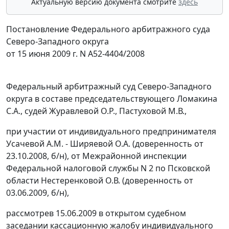
Актуальную версию документа смотрите
здесь
Постановление Федерального арбитражного суда
Северо-Западного округа
от 15 июня 2009 г. N А52-4404/2008
Федеральный арбитражный суд Северо-Западного
округа в составе председательствующего Ломакина
С.А., судей Журавлевой О.Р., Пастуховой М.В.,
при участии от индивидуального предпринимателя
Усачевой А.М. - Ширяевой О.А. (доверенность от
23.10.2008, б/н), от Межрайонной инспекции
Федеральной налоговой службы N 2 по Псковской
области Нестеренковой О.В. (доверенность от
03.06.2009, б/н),
рассмотрев 15.06.2009 в открытом судебном
заседании кассационную жалобу индивидуального