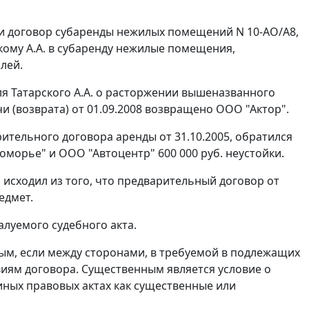
ли договор субаренды нежилых помещений N 10-АО/А8,
ому А.А. в субаренду нежилые помещения,
лей.
я Татарского А.А. о расторжении вышеназванного
и (возврата) от 01.09.2008 возвращено ООО "Актор".
арительного договора аренды от 31.10.2005, обратился
оморье" и ООО "Автоцентр" 600 000 руб. неустойки.
 исходил из того, что предварительный договор от
едмет.
луемого судебного акта.
ым, если между сторонами, в требуемой в подлежащих
виям договора. Существенным является условие о
 иных правовых актах как существенные или