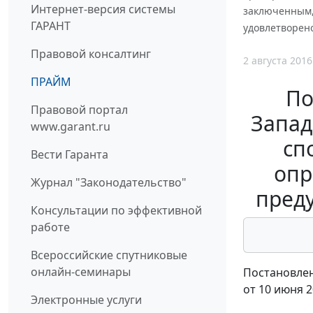
Интернет-версия системы
заключенным, 
ГАРАНТ
удовлетворен
Правовой консалтинг
2 августа 2016
ПРАЙМ
По
Правовой портал
Запад
www.garant.ru
сп
Вести Гаранта
опр
Журнал "Законодательство"
преду
Консультации по эффективной
работе
Всероссийские спутниковые
онлайн-семинары
Постановлен
от 10 июня 2
Электронные услуги