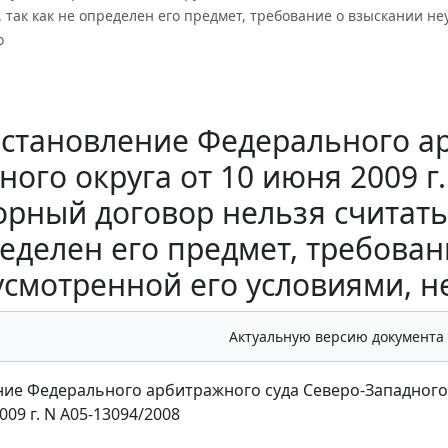
так как не определен его предмет, требование о взыскании не
о
становление Федерального ар
ного округа от 10 июня 2009 г
орный договор нельзя считать
еделен его предмет, требован
смотренной его условиями, н
Актуальную версию документа
ие Федерального арбитражного суда Северо-Западного
009 г. N А05-13094/2008