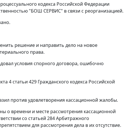
роцессуального кодекса Российской Федерации
ственностью "БОШ СЕРВИС" в связи с реорганизацией.
зано.
менить решение и направить дело на новое
териального права.
едовал условия спорного договора, ошибочно
кта 4 статьи 429
Гражданского кодекса Российской
азил против удовлетворения кассационной жалобы.
ны о времени и месте рассмотрения кассационной
тветствии со
статьей 284
Арбитражного
репятствием для рассмотрения дела в их отсутствие.