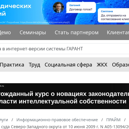
Демо
Семинары
Стать партнером
Клиента
Практика
Труд
Социальная сфера
ЖКХ
Образ
луги
Информационно-правовое обеспечение
ПРАЙМ
суда Северо-Западного округа от 10 июня 2009 г. N А05-13094/