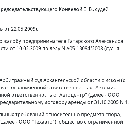
редседательствующего Коняевой Е. В., судей
от 22.05.2009),
ую жалобу предпринимателя Татарского Александра
и от 10.02.2009 по делу N А05-13094/2008 (судья
Арбитражный суд Архангельской области с иском (с
тва с ограниченной ответственностью "Автомир
ной ответственностью "Автоцентр" (далее - ООО
предварительному договору аренды от 31.10.2005 N 1.
тельных требований относительно предмета спора,
далее - ООО "Техавто"), общество с ограниченной