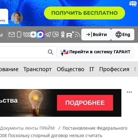
м
Войти
Eng
Перейти в систему ГАРАНТ
ование
Транспорт
Общество
IT
Профессия
П
Документы ленты ПРАЙМ
Постановление Федерального
2008 Поскольку спорный договор нельзя считать