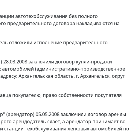
станции автотехобслуживания без полного
го предварительного договора накладываются на
тель отложили исполнение предварительного
 28.03.2008 заключили договор купли-продажи
х автомобилей (административно-производственное
дресу: Архангельская область, г. Архангельск, округ
давца покупателю, право собственности покупателя
" (арендатор) 05.05.2008 заключили договор аренды
орого арендодатель сдает, а арендатор принимает во
и станции техобслуживания легковых автомобилей по