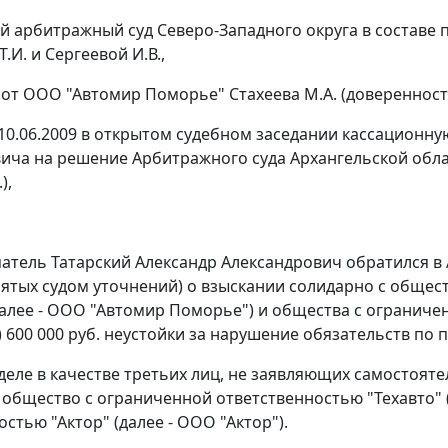
 арбитражный суд Северо-Западного округа в составе п
.И. и Сергеевой И.В.,
 от ООО "Автомир Поморье" Стахеева М.А. (доверенность 
10.06.2009 в открытом судебном заседании кассационн
ича на решение Арбитражного суда Архангельской област
),
тель Татарский Александр Александрович обратился в 
ятых судом уточнений) о взыскании солидарно с общес
алее - ООО "Автомир Поморье") и общества с ограничен
) 600 000 руб. неустойки за нарушение обязательств по 
 деле в качестве третьих лиц, не заявляющих самостоя
общество с ограниченной ответственностью "Техавто" (
стью "Актор" (далее - ООО "Актор").