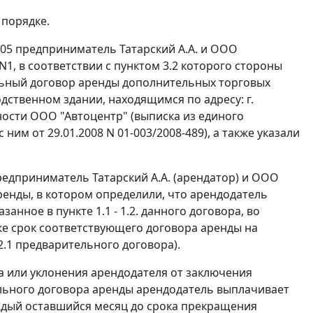
 порядке.
2005 предприниматель Татарский А.А. и ООО
1, в соответствии с пунктом 3.2 которого стороны
льный договор аренды дополнительных торговых
ственном здании, находящимся по адресу: г.
нности ООО "Автоцентр" (выписка из единого
им от 29.01.2008 N 01-003/2008-489), а также указали
редприниматель Татарский А.А. (арендатор) и ООО
ренды, в котором определили, что арендодатель
анное в пункте 1.1 - 1.2. данного договора, во
же срок соответствующего договора аренды на
2.1 предварительного договора).
за или уклонения арендодателя от заключения
ельного договора аренды арендодатель выплачивает
аждый оставшийся месяц до срока прекращения