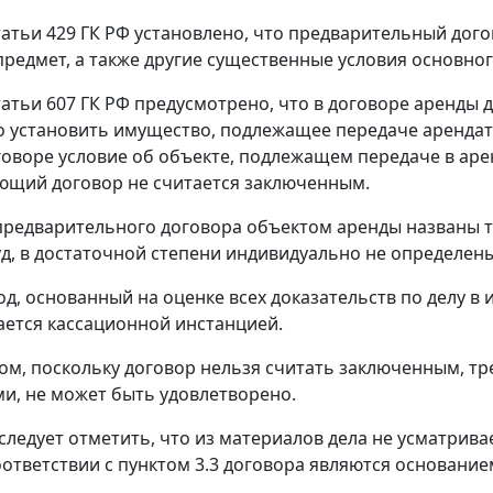
татьи 429
ГК РФ установлено, что предварительный дог
предмет, а также другие существенные условия основног
татьи 607
ГК РФ предусмотрено, что в договоре аренды
 установить имущество, подлежащее передаче арендатор
говоре условие об объекте, подлежащем передаче в аре
ющий договор не считается заключенным.
предварительного договора объектом аренды названы т
уд, в достаточной степени индивидуально не определены
д, основанный на оценке всех доказательств по делу в 
ется кассационной инстанцией.
ом, поскольку договор нельзя считать заключенным, т
ми, не может быть удовлетворено.
следует отметить, что из материалов дела не усматрива
оответствии с пунктом 3.3 договора являются основание