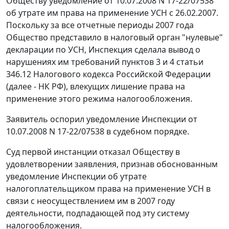
Обществу уведомление от 10.07.2008 N 17-22/07538
об утрате им права на применение УСН с 26.02.2007.
Поскольку за все отчетные периоды 2007 года
Общество представило в налоговый орган "нулевые"
декларации по УСН, Инспекция сделала вывод о
нарушениях им требований
пунктов 3
и
4 статьи
346.12
Налогового кодекса Российской Федерации
(далее - НК РФ), влекущих лишение права на
применение этого режима налогообложения.
Заявитель оспорил уведомление Инспекции от
10.07.2008 N 17-22/07538 в судебном порядке.
Суд первой инстанции отказал Обществу в
удовлетворении заявления, признав обоснованным
уведомление Инспекции об утрате
налогоплательщиком права на применение УСН в
связи с неосуществлением им в 2007 году
деятельности, подпадающей под эту систему
налогообложения.