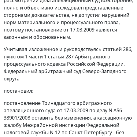
рассмотрении дела апелляционный суд всесторонне,
полно и объективно исследовал представленные
сторонами доказательства, не допустил нарушений
норм материального и процессуального права,
поэтому постановление от 17.03.2009 является
законным и обоснованным.
Учитывая изложенное и руководствуясь
статьей 286
,
пунктом 1 части 1 статьи 287
Арбитражного
процессуального кодекса Российской Федерации,
Федеральный арбитражный суд Северо-Западного
округа
постановил:
постановление
Тринадцатого арбитражного
апелляционного суда от 17.03.2009 по делу N А56-
38901/2008 оставить без изменения, а кассационную
жалобу Межрайонной инспекции Федеральной
налоговой службы N 12 по Санкт-Петербургу - без