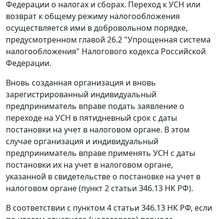
Федерации о налогах и сборах. Переход к УСН или
возврат к общему режиму налогообложения
осуществляется ими в добровольном порядке,
предусмотренном
главой 26.2
"Упрощенная система
налогообложения" Налогового кодекса Российской
Федерации.
Вновь созданная организация и вновь
зарегистрированный индивидуальный
предприниматель вправе подать заявление о
переходе на УСН в пятидневный срок с даты
постановки на учет в налоговом органе. В этом
случае организация и индивидуальный
предприниматель вправе применять УСН с даты
постановки их на учет в налоговом органе,
указанной в свидетельстве о постановке на учет в
налоговом органе (
пункт 2 статьи 346.13
НК РФ).
В соответствии с
пунктом 4 статьи 346.13
НК РФ, если