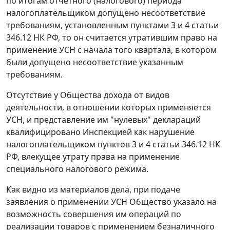
по итогам отчетного (налогового) периода
налогоплательщиком допущено несоответствие
требованиям, установленным
пунктами 3
и
4 статьи
346.12
НК РФ, то он считается утратившим право на
применение УСН с начала того квартала, в котором
были допущено несоответствие указанным
требованиям.
Отсутствие у Общества дохода от видов
деятельности, в отношении которых применяется
УСН, и представление им "нулевых" деклараций
квалифицировано Инспекцией как нарушение
налогоплательщиком
пунктов 3
и
4 статьи 346.12
НК
РФ, влекущее утрату права на применение
специального налогового режима.
Как видно из материалов дела, при подаче
заявления о применении УСН Общество указало на
возможность совершения им операций по
реализации товаров с применением безналичного