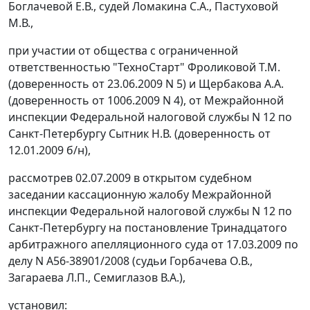
Боглачевой Е.В., судей Ломакина С.А., Пастуховой
М.В.,
при участии от общества с ограниченной
ответственностью "ТехноСтарт" Фроликовой Т.М.
(доверенность от 23.06.2009 N 5) и Щербакова А.А.
(доверенность от 1006.2009 N 4), от Межрайонной
инспекции Федеральной налоговой службы N 12 по
Санкт-Петербургу Сытник Н.В. (доверенность от
12.01.2009 б/н),
рассмотрев 02.07.2009 в открытом судебном
заседании кассационную жалобу Межрайонной
инспекции Федеральной налоговой службы N 12 по
Санкт-Петербургу на
постановление
Тринадцатого
арбитражного апелляционного суда от 17.03.2009 по
делу N А56-38901/2008 (судьи Горбачева О.В.,
Загараева Л.П., Семиглазов В.А.),
установил: