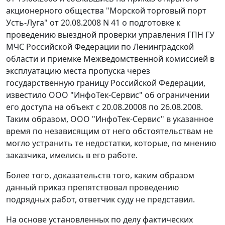
акционерного общества "Морской торговый порт
Усть-Луга" от 20.08.2008 N 41 о подготовке к
проведению выездной проверки управления ГПН ГУ
МЧС Российской Федерации по Ленинградской
области и приемке Межведомственной комиссией в
эксплуатацию места пропуска через
государственную границу Российской Федерации,
известило ООО "ИнфоТек-Сервис" об ограничении
его доступа на объект с 20.08.20008 по 26.08.2008.
Таким образом, ООО "ИнфоТек-Сервис" в указанное
время по независящим от него обстоятельствам не
могло устранить те недостатки, которые, по мнению
заказчика, имелись в его работе.
Более того, доказательств того, каким образом
данный приказ препятствовал проведению
подрядных работ, ответчик суду не представил.
На основе установленных по делу фактических