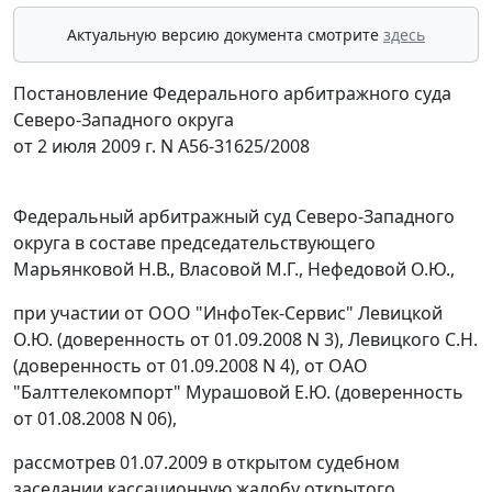
Актуальную версию документа смотрите
здесь
Постановление Федерального арбитражного суда
Северо-Западного округа
от 2 июля 2009 г. N А56-31625/2008
Федеральный арбитражный суд Северо-Западного
округа в составе председательствующего
Марьянковой Н.В., Власовой М.Г., Нефедовой О.Ю.,
при участии от ООО "ИнфоТек-Сервис" Левицкой
О.Ю. (доверенность от 01.09.2008 N 3), Левицкого С.Н.
(доверенность от 01.09.2008 N 4), от ОАО
"Балттелекомпорт" Мурашовой Е.Ю. (доверенность
от 01.08.2008 N 06),
рассмотрев 01.07.2009 в открытом судебном
заседании кассационную жалобу открытого