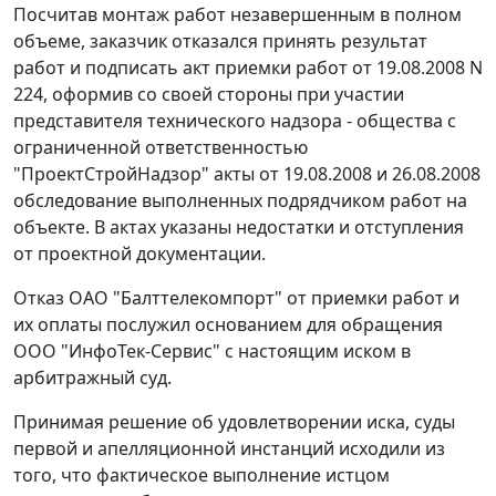
Посчитав монтаж работ незавершенным в полном
объеме, заказчик отказался принять результат
работ и подписать акт приемки работ от 19.08.2008 N
224, оформив со своей стороны при участии
представителя технического надзора - общества с
ограниченной ответственностью
"ПроектСтройНадзор" акты от 19.08.2008 и 26.08.2008
обследование выполненных подрядчиком работ на
объекте. В актах указаны недостатки и отступления
от проектной документации.
Отказ ОАО "Балттелекомпорт" от приемки работ и
их оплаты послужил основанием для обращения
ООО "ИнфоТек-Сервис" с настоящим иском в
арбитражный суд.
Принимая решение об удовлетворении иска, суды
первой и апелляционной инстанций исходили из
того, что фактическое выполнение истцом