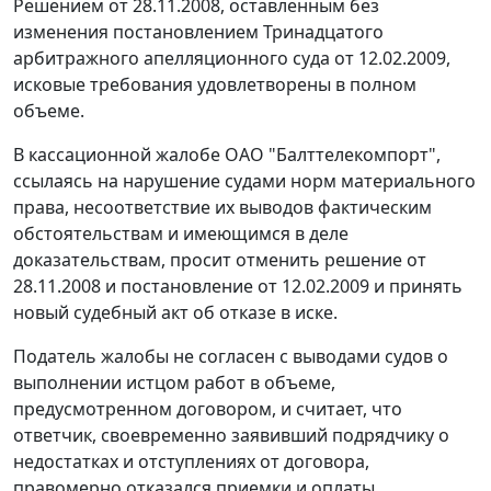
Решением от 28.11.2008, оставленным без
изменения
постановлением
Тринадцатого
арбитражного апелляционного суда от 12.02.2009,
исковые требования удовлетворены в полном
объеме.
В кассационной жалобе ОАО "Балттелекомпорт",
ссылаясь на нарушение судами норм материального
права, несоответствие их выводов фактическим
обстоятельствам и имеющимся в деле
доказательствам, просит отменить решение от
28.11.2008 и постановление от 12.02.2009 и принять
новый судебный акт об отказе в иске.
Податель жалобы не согласен с выводами судов о
выполнении истцом работ в объеме,
предусмотренном договором, и считает, что
ответчик, своевременно заявивший подрядчику о
недостатках и отступлениях от договора,
правомерно отказался приемки и оплаты