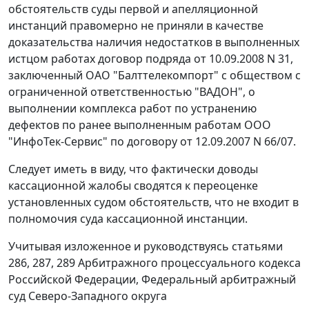
обстоятельств суды первой и апелляционной
инстанций правомерно не приняли в качестве
доказательства наличия недостатков в выполненных
истцом работах договор подряда от 10.09.2008 N 31,
заключенный ОАО "Балттелекомпорт" с обществом с
ограниченной ответственностью "ВАДОН", о
выполнении комплекса работ по устранению
дефектов по ранее выполненным работам ООО
"ИнфоТек-Сервис" по договору от 12.09.2007 N 66/07.
Следует иметь в виду, что фактически доводы
кассационной жалобы сводятся к переоценке
установленных судом обстоятельств, что не входит в
полномочия суда кассационной инстанции.
Учитывая изложенное и руководствуясь
статьями
286
,
287
,
289
Арбитражного процессуального кодекса
Российской Федерации, Федеральный арбитражный
суд Северо-Западного округа