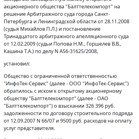
акционерного общества "Балттелекомпорт" на
решение Арбитражного суда города Санкт-
Петербурга и Ленинградской области от 28.11.2008
(судья Михайлов П.Л.) и
постановление
Тринадцатого арбитражного апелляционного суда
от 12.02.2009 (судьи Попова Н.М., Горшелев В.В.,
Кашина Т.А.) по делу N А56-31625/2008,
установил:
Общество с ограниченной ответственностью
"ИнфоТек-Сервис" (далее - ООО "ИнфоТек-Сервис")
обратилось с иском к открытому акционерному
обществу "Балттелекомпорт" (далее - ОАО
"Балттелекомпорт") о взыскании 326 396 руб.
задолженности по договору строительного подряда
от 12.09.2007 N 66/07 и 9500 руб. расходов на оплату
услуг представителя.