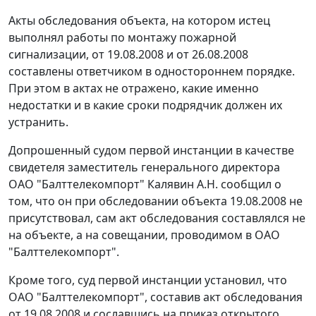
Акты обследования объекта, на котором истец
выполнял работы по монтажу пожарной
сигнализации, от 19.08.2008 и от 26.08.2008
составлены ответчиком в одностороннем порядке.
При этом в актах не отражено, какие именно
недостатки и в какие сроки подрядчик должен их
устранить.
Допрошенный судом первой инстанции в качестве
свидетеля заместитель генерального директора
ОАО "Балттелекомпорт" Калявин А.Н. сообщил о
том, что он при обследовании объекта 19.08.2008 не
присутствовал, сам акт обследования составлялся не
на объекте, а на совещании, проводимом в ОАО
"Балттелекомпорт".
Кроме того, суд первой инстанции установил, что
ОАО "Балттелекомпорт", составив акт обследования
от 19.08.2008 и сославшись на приказ открытого