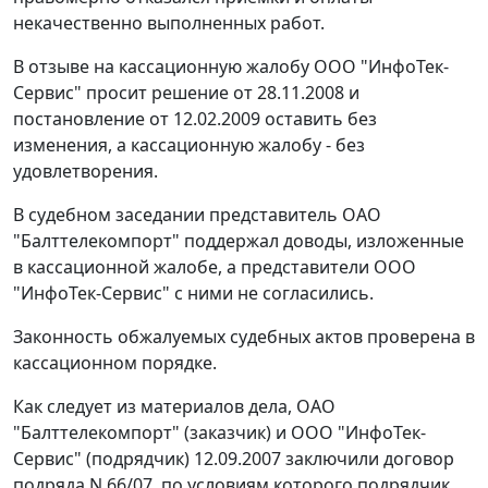
некачественно выполненных работ.
В отзыве на кассационную жалобу ООО "ИнфоТек-
Сервис" просит решение от 28.11.2008 и
постановление от 12.02.2009 оставить без
изменения, а кассационную жалобу - без
удовлетворения.
В судебном заседании представитель ОАО
"Балттелекомпорт" поддержал доводы, изложенные
в кассационной жалобе, а представители ООО
"ИнфоТек-Сервис" с ними не согласились.
Законность обжалуемых судебных актов проверена в
кассационном порядке.
Как следует из материалов дела, ОАО
"Балттелекомпорт" (заказчик) и ООО "ИнфоТек-
Сервис" (подрядчик) 12.09.2007 заключили договор
подряда N 66/07, по условиям которого подрядчик