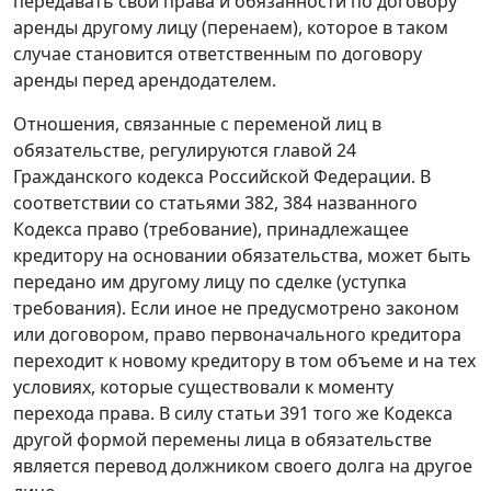
передавать свои права и обязанности по договору
аренды другому лицу (перенаем), которое в таком
случае становится ответственным по договору
аренды перед арендодателем.
Отношения, связанные с переменой лиц в
обязательстве, регулируются
главой 24
Гражданского кодекса Российской Федерации. В
соответствии со
статьями 382
,
384
названного
Кодекса право (требование), принадлежащее
кредитору на основании обязательства, может быть
передано им другому лицу по сделке (уступка
требования). Если иное не предусмотрено законом
или договором, право первоначального кредитора
переходит к новому кредитору в том объеме и на тех
условиях, которые существовали к моменту
перехода права. В силу
статьи 391
того же Кодекса
другой формой перемены лица в обязательстве
является перевод должником своего долга на другое