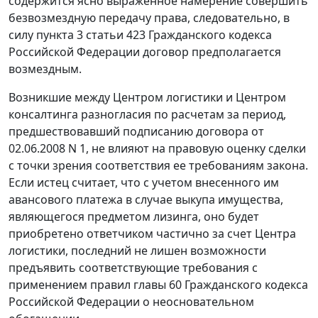
содержится ясно выраженное намерение совершить
безвозмездную передачу права, следовательно, в
силу
пункта 3 статьи 423
Гражданского кодекса
Российской Федерации договор предполагается
возмездным.
Возникшие между Центром логистики и Центром
консалтинга разногласия по расчетам за период,
предшествовавший подписанию договора от
02.06.2008 N 1, не влияют на правовую оценку сделки
с точки зрения соответствия ее требованиям закона.
Если истец считает, что с учетом внесенного им
авансового платежа в случае выкупа имущества,
являющегося предметом лизинга, оно будет
приобретено ответчиком частично за счет Центра
логистики, последний не лишен возможности
предъявить соответствующие требования с
применением правил
главы 60
Гражданского кодекса
Российской Федерации о неосновательном