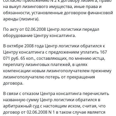
согласно приложению N 2 к договору лизинга, право
на выкуп лизингового имущества, иные права и
обязанности, установленные договором финансовой
аренды (лизинга).
По акту от 02.06.2008 Центр логистики передал
оборудование Центру консалтинга.
В октябре 2008 года Центр логистики обратился к
Центру консалтинга с предложением уплатить 167
071 руб. 65 коп., составляющих, по мнению истца,
переплату лизинговых платежей, в целях
компенсации новым лизингополучателем прежнему
лизингополучателю потерь от прекращения
договора.
В связи с отказом Центра консалтинга перечислить
названную сумму Центр логистики обратился в
арбитражный суд с настоящим иском, считая, что
договор от 02.06.2008 N 1 в таком случае является