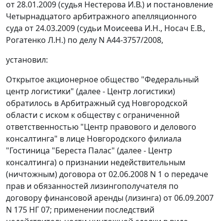
от 28.01.2009 (судья Нестерова И.В.) и
постановление
Четырнадцатого арбитражного апелляционного
суда от 24.03.2009 (судьи Моисеева И.Н., Носач Е.В.,
Рогатенко Л.Н.) по делу N А44-3757/2008,
установил:
Открытое акционерное общество "Федеральный
центр логистики" (далее - Центр логистики)
обратилось в Арбитражный суд Новгородской
области с иском к обществу с ограниченной
ответственностью "Центр правового и делового
консалтинга" в лице Новгородского филиала
"Гостиница "Береста Палас" (далее - Центр
консалтинга) о признании недействительным
(ничтожным) договора от 02.06.2008 N 1 о передаче
прав и обязанностей лизингополучателя по
договору финансовой аренды (лизинга) от 06.09.2007
N 175 НГ 07; применении последствий