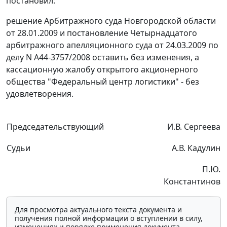
постановил:
решение Арбитражного суда Новгородской области
от 28.01.2009 и
постановление
Четырнадцатого
арбитражного апелляционного суда от 24.03.2009 по
делу N А44-3757/2008 оставить без изменения, а
кассационную жалобу открытого акционерного
общества "Федеральный центр логистики" - без
удовлетворения.
Председательствующий
И.В. Сергеева
Судьи
А.В. Кадулин
П.Ю.
Константинов
Для просмотра актуального текста документа и
получения полной информации о вступлении в силу,
изменениях и порядке применения документа,