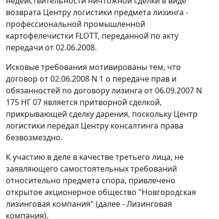
недействительности ничтожной сделки в виде
возврата Центру логистики предмета лизинга -
профессиональной промышленной
картофелечистки FLOTT, переданной по акту
передачи от 02.06.2008.
Исковые требования мотивированы тем, что
договор от 02.06.2008 N 1 о передаче прав и
обязанностей по договору лизинга от 06.09.2007 N
175 НГ 07 является притворной сделкой,
прикрывающей сделку дарения, поскольку Центр
логистики передал Центру консалтинга права
безвозмездно.
К участию в деле в качестве третьего лица, не
заявляющего самостоятельных требований
относительно предмета спора, привлечено
открытое акционерное общество "Новгородская
лизинговая компания" (далее - Лизинговая
компания).