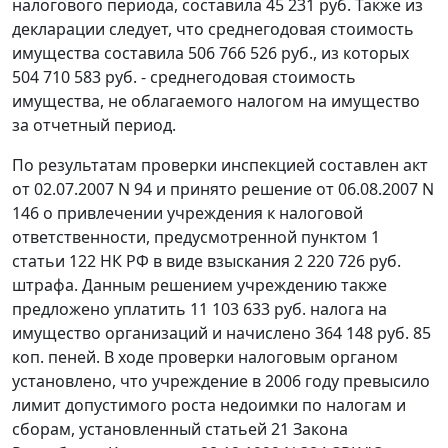
налогового периода, составила 45 231 руб. Также из
декларации следует, что среднегодовая стоимость
имущества составила 506 766 526 руб., из которых
504 710 583 руб. - среднегодовая стоимость
имущества, не облагаемого налогом на имущество
за отчетный период.
По результатам проверки инспекцией составлен акт
от 02.07.2007 N 94 и принято решение от 06.08.2007 N
146 о привлечении учреждения к налоговой
ответственности, предусмотренной
пунктом 1
статьи 122
НК РФ в виде взыскания 2 220 726 руб.
штрафа. Данным решением учреждению также
предложено уплатить 11 103 633 руб. налога на
имущество организаций и начислено 364 148 руб. 85
коп. пеней. В ходе проверки налоговым органом
установлено, что учреждение в 2006 году превысило
лимит допустимого роста недоимки по налогам и
сборам, установленный
статьей 21
Закона