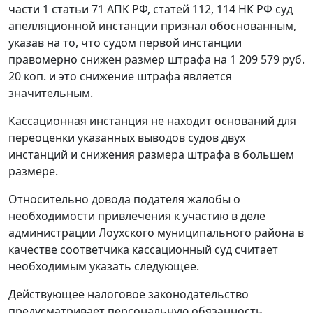
части 1 статьи 71
АПК РФ,
статей 112
,
114
НК РФ суд
апелляционной инстанции признал обоснованным,
указав на то, что судом первой инстанции
правомерно снижен размер штрафа на 1 209 579 руб.
20 коп. и это снижение штрафа является
значительным.
Кассационная инстанция не находит оснований для
переоценки указанных выводов судов двух
инстанций и снижения размера штрафа в большем
размере.
Относительно довода подателя жалобы о
необходимости привлечения к участию в деле
администрации Лоухского муниципального района в
качестве соответчика кассационный суд считает
необходимым указать следующее.
Действующее налоговое законодательство
предусматривает персональную обязанность