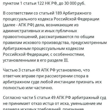
пунктом 1 статьи 122
НК РФ, до 30 000 руб.
В соответствии со
статьей 189
Арбитражного
процессуального кодекса Российской Федерации
(далее - АПК РФ) дела, возникающие из
административных и иных публичных
правоотношений, рассматриваются по общим
правилам искового производства, предусмотренным
Арбитражным процессуальным кодексом
Российской Федерации, с особенностями,
установленными в его
разделе III
.
Частью 3 статьи 49
АПК РФ установлено, что
ответчик вправе при рассмотрении спора в
арбитражном суде любой инстанции признать иск
полностью или частично.
Согласно
части 5 статьи 49
АПК РФ арбитражный суд
не принимает отказ истца от иска, уменьшение им
размера исковых требований, признание