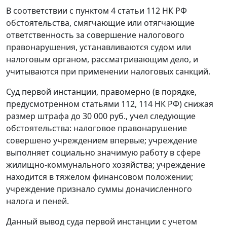
В соответствии с
пунктом 4 статьи 112
НК РФ
обстоятельства, смягчающие или отягчающие
ответственность за совершение налогового
правонарушения, устанавливаются судом или
налоговым органом, рассматривающим дело, и
учитываются при применении налоговых санкций.
Суд первой инстанции, правомерно (в порядке,
предусмотренном
статьями 112
,
114
НК РФ) снижая
размер штрафа до 30 000 руб., учел следующие
обстоятельства: налоговое правонарушение
совершено учреждением впервые; учреждение
выполняет социально значимую работу в сфере
жилищно-коммунального хозяйства; учреждение
находится в тяжелом финансовом положении;
учреждение признало суммы доначисленного
налога и пеней.
Данный вывод суда первой инстанции с учетом