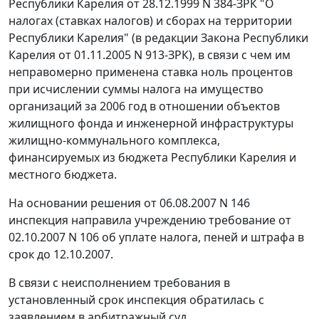
Республики Карелия от 28.12.1999 N 384-ЗРК "О
налогах (ставках налогов) и сборах на территории
Республики Карелия" (в редакции
Закона
Республики
Карелия от 01.11.2005 N 913-ЗРК), в связи с чем им
неправомерно применена ставка ноль процентов
при исчислении суммы налога на имущество
организаций за 2006 год в отношении объектов
жилищного фонда и инженерной инфраструктуры
жилищно-коммунального комплекса,
финансируемых из бюджета Республики Карелия и
местного бюджета.
На основании решения от 06.08.2007 N 146
инспекция направила учреждению требование от
02.10.2007 N 106 об уплате налога, пеней и штрафа в
срок до 12.10.2007.
В связи с неисполнением требования в
установленный срок инспекция обратилась с
заявлением в арбитражный суд.