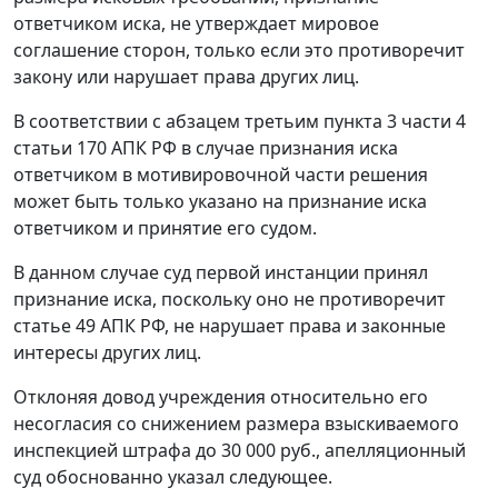
ответчиком иска, не утверждает мировое
соглашение сторон, только если это противоречит
закону или нарушает права других лиц.
В соответствии с
абзацем третьим пункта 3 части 4
статьи 170
АПК РФ в случае признания иска
ответчиком в мотивировочной части решения
может быть только указано на признание иска
ответчиком и принятие его судом.
В данном случае суд первой инстанции принял
признание иска, поскольку оно не противоречит
статье 49
АПК РФ, не нарушает права и законные
интересы других лиц.
Отклоняя довод учреждения относительно его
несогласия со снижением размера взыскиваемого
инспекцией штрафа до 30 000 руб., апелляционный
суд обоснованно указал следующее.