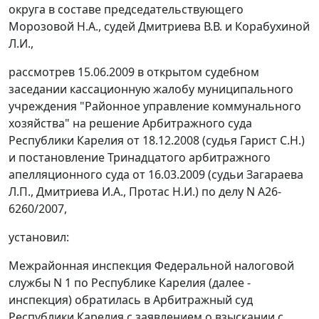
округа в составе председательствующего
Морозовой Н.А., судей Дмитриева В.В. и Корабухиной
Л.И.,
рассмотрев 15.06.2009 в открытом судебном
заседании кассационную жалобу муниципального
учреждения "Районное управление коммунального
хозяйства" на решение Арбитражного суда
Республики Карелия от 18.12.2008 (судья Гарист С.Н.)
и
постановление
Тринадцатого арбитражного
апелляционного суда от 16.03.2009 (судьи Загараева
Л.П., Дмитриева И.А., Протас Н.И.) по делу N А26-
6260/2007,
установил:
Межрайонная инспекция Федеральной налоговой
службы N 1 по Республике Карелия (далее -
инспекция) обратилась в Арбитражный суд
Республики Карелия с заявлением о взыскании с