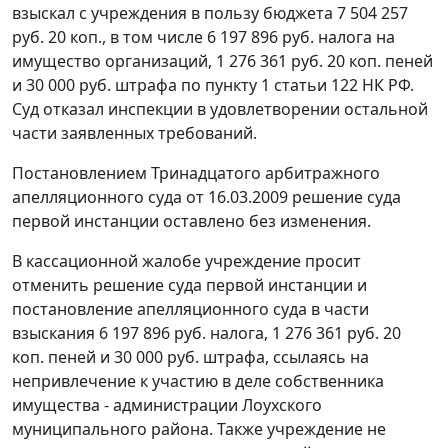
взыскал с учреждения в пользу бюджета 7 504 257
руб. 20 коп., в том числе 6 197 896 руб. налога на
имущество организаций, 1 276 361 руб. 20 коп. пеней
и 30 000 руб. штрафа по
пункту 1 статьи 122
НК РФ.
Суд отказал инспекции в удовлетворении остальной
части заявленных требований.
Постановлением
Тринадцатого арбитражного
апелляционного суда от 16.03.2009 решение суда
первой инстанции оставлено без изменения.
В кассационной жалобе учреждение просит
отменить решение суда первой инстанции и
постановление апелляционного суда в части
взыскания 6 197 896 руб. налога, 1 276 361 руб. 20
коп. пеней и 30 000 руб. штрафа, ссылаясь на
непривлечение к участию в деле собственника
имущества - администрации Лоухского
муниципального района. Также учреждение не