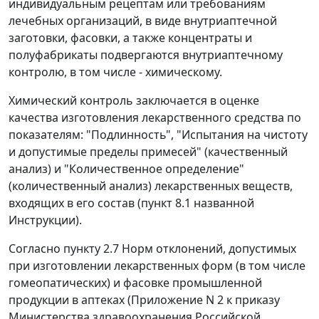
индивидуальным рецептам или требованиям
лечебных организаций, в виде внутриаптечной
заготовки, фасовки, а также концентраты и
полуфабрикаты подвергаются внутриаптечному
контролю, в том числе - химическому.
Химический контроль заключается в оценке
качества изготовления лекарственного средства по
показателям: "Подлинность", "Испытания на чистоту
и допустимые пределы примесей" (качественный
анализ) и "Количественное определение"
(количественный анализ) лекарственных веществ,
входящих в его состав (
пункт 8.1
названной
Инструкции).
Согласно
пункту 2.7
Норм отклонений, допустимых
при изготовлении лекарственных форм (в том числе
гомеопатических) и фасовке промышленной
продукции в аптеках (Приложение N 2 к приказу
Министерства здравоохранения Российской