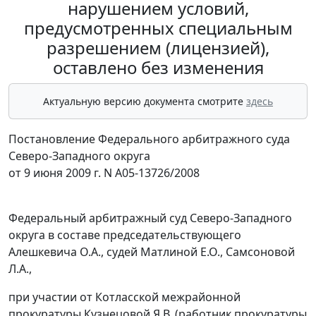
нарушением условий,
предусмотренных специальным
разрешением (лицензией),
оставлено без изменения
Актуальную версию документа смотрите
здесь
Постановление Федерального арбитражного суда
Северо-Западного округа
от 9 июня 2009 г. N А05-13726/2008
Федеральный арбитражный суд Северо-Западного
округа в составе председательствующего
Алешкевича О.А., судей Матлиной Е.О., Самсоновой
Л.А.,
при участии от Котласской межрайонной
прокуратуры Кузнецовой Я.В. (работник прокуратуры