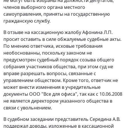
не могут быть избраны на должности депутатов,
членов выборного органа местного
самоуправления, приняты на государственную
гражданскую службу.
В отзыве на кассационную жалобу Афонина Л.П.
просит оставить в силе обжалуемые судебные акты.
По мнению ответчика, исковые требования
необоснованны, поскольку законом не
предусмотрен судебный порядок созыва общего
собрания участников общества, при этом суд не
вправе разрешать вопросы, связанные с
управлением обществом. Кроме того, ответчик не
может внести изменения в учредительные
документы ООО "Все для офиса", так как с 10.06.2008
не является директором указанного общества в
связи с увольнением.
В судебном заседании представитель Середина А.В.
поддержал доводы, изложенные в кассационной