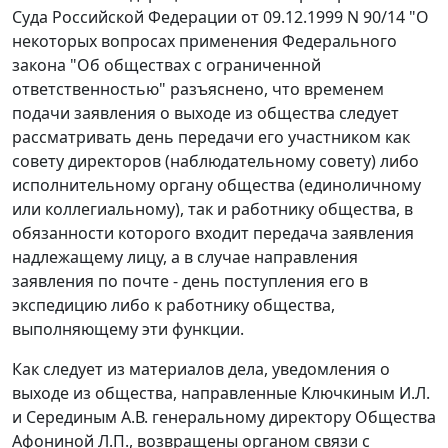
Суда Российской Федерации от 09.12.1999 N 90/14 "О
некоторых вопросах применения Федерального
закона "Об обществах с ограниченной
ответственностью" разъяснено, что временем
подачи заявления о выходе из общества следует
рассматривать день передачи его участником как
совету директоров (наблюдательному совету) либо
исполнительному органу общества (единоличному
или коллегиальному), так и работнику общества, в
обязанности которого входит передача заявления
надлежащему лицу, а в случае направления
заявления по почте - день поступления его в
экспедицию либо к работнику общества,
выполняющему эти функции.
Как следует из материалов дела, уведомления о
выходе из общества, направленные Ключкиным И.Л.
и Серединым А.В. генеральному директору Общества
Афониной Л.П., возвращены органом связи с