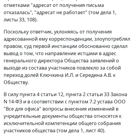
отметками "адресат от получения письма
отказалась", "адресат не работает" (том дела 1,
листы 33, 108).
Поскольку ответчик, уклоняясь от получения
адресованной ему корреспонденции, злоупотреблял
правом, суд первой инстанции обоснованно сделал
вывод о том, что направление истцами в адрес
генерального директора Общества заявлений о
выходе из состава участников повлекло за собой
переход долей Ключкина И.Л. и Середина А.В. к
Обществу.
В силу
пункта 4 статьи 12
,
пункта 2 статьи 33
Закона
N 14-ФЗ и в соответствии с пунктом 7.2 устава ООО
"Все для офиса" вопросы внесения изменений в
учредительные документы общества относятся к
исключительной компетенции общего собрания
участников общества (том дела 1, лист 40).