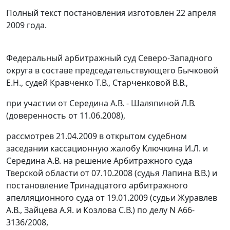
Полный текст постановления изготовлен 22 апреля
2009 года.
Федеральный арбитражный суд Северо-Западного
округа в составе председательствующего Бычковой
Е.Н., судей Кравченко Т.В., Старченковой В.В.,
при участии от Середина А.В. - Шаляпиной Л.В.
(доверенность от 11.06.2008),
рассмотрев 21.04.2009 в открытом судебном
заседании кассационную жалобу Ключкина И.Л. и
Середина А.В. на решение Арбитражного суда
Тверской области от 07.10.2008 (судья Лапина В.В.) и
постановление Тринадцатого арбитражного
апелляционного суда от 19.01.2009 (судьи Журавлев
А.В., Зайцева А.Я. и Козлова С.В.) по делу N А66-
3136/2008,