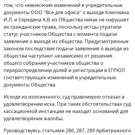
том, что невнесение изменений в учредительные
документы ООО "Все для офиса" о выходе Ключкина
И.Л. и Середина А.В. из Общества никак не нарушает
их гражданские права, поскольку истцы утратили
статус участников Общества с момента подачи
заявления о выходе из общества. Предусмотренные
законом последствия подачи заявления о выходе из
общества наступают независимо от решения
общего собрания участников общества о
перераспределении долей и регистрации в ЕГРЮЛ
соответствующих изменений в учредительные
документы Общества.
Исходя из изложенного, суд правомерно отказал в
удовлетворении иска. При таких обстоятельствах суд
кассационной инстанции не находит оснований для
удовлетворения жалобы.
Руководствуясь
статьями 286
,
287
,
289
Арбитражного