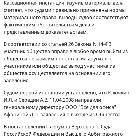
Кассационная инстанция, изучив материалы дела,
считает, что судами правильно применены нормы
материального права, выводы судов соответствуют
фактическим обстоятельствам дела и
представленным доказательствам.
В соответствии со
статьей 26
Закона N 14-ФЗ
участник общества вправе в любое время выйти из
общества независимо от согласия других его
участников или общества; выход участника из
общества осуществляется на основании его
заявления.
Судом первой инстанции установлено, что Ключкин
И.Л. и Середин А.В. 11.04.2008 направили
генеральному директору ООО "Все для офиса"
Афониной Л.П. заявления о выходе из Общества.
В
постановлении
Пленумов Верховного Суда
Российской Федерации и Высшего Арбитражного