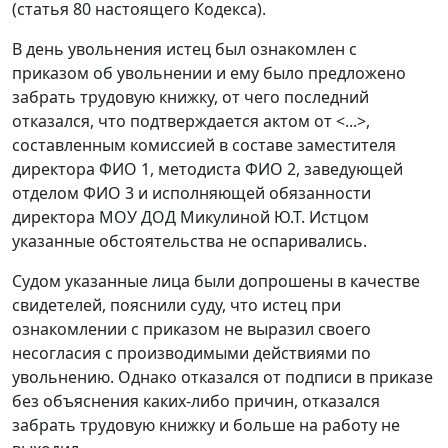
(
статья 80
настоящего Кодекса).
В день увольнения истец был ознакомлен с
приказом об увольнении и ему было предложено
забрать трудовую книжку, от чего последний
отказался, что подтверждается актом от <...>,
составленным комиссией в составе заместителя
директора ФИО 1, методиста ФИО 2, заведующей
отделом ФИО 3 и исполняющей обязанности
директора МОУ ДОД Микулиной Ю.Т. Истцом
указанные обстоятельства не оспаривались.
Судом указанные лица были допрошены в качестве
свидетелей, пояснили суду, что истец при
ознакомлении с приказом не выразил своего
несогласия с производимыми действиями по
увольнению. Однако отказался от подписи в приказе
без объяснения каких-либо причин, отказался
забрать трудовую книжку и больше на работу не