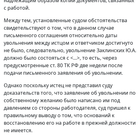
надлежащим образом копии документов, связанных
с работой.
Между тем, установленные судом обстоятельства
свидетельствуют о том, что в данном случае
письменного соглашения относительно даты
увольнения между истцом и ответчиком достигнуто
не было, следовательно, увольнение Заклинских Ю.А.
должно было состояться с <...>, то есть, через
предусмотренные
ст. 80
ТК РФ две недели после
подачи письменного заявления об увольнении.
Однако поскольку истец не представил суду
доказательств того, что заявление об увольнении по
собственному желанию было написано им под
давлением со стороны работодателя, суд пришел к
правильному выводу о том, что оснований к
восстановлению его на работе в прежней должности
не имеется.