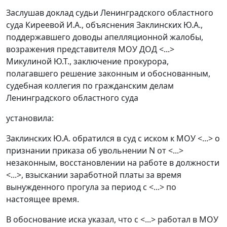
Заслушав доклад судьи Ленинградского областного
суда Киреевой И.А., объяснения Заклинских Ю.А.,
поддержавшего доводы апелляционной жалобы,
возражения представителя МОУ ДОД <...>
Микулиной Ю.Т., заключение прокурора,
полагавшего решение законным и обоснованным,
судебная коллегия по гражданским делам
Ленинградского областного суда
установила:
Заклинских Ю.А. обратился в суд с иском к МОУ <...> о
признании приказа об увольнении N от <...>
незаконным, восстановлении на работе в должности
<...>, взыскании заработной платы за время
вынужденного прогула за период с <...> по
настоящее время.
В обоснование иска указал, что с <...> работал в МОУ