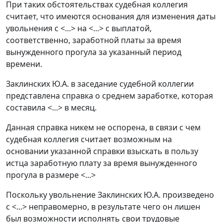
При таких обстоятельствах судебная коллегия
считает, что имеются основания для изменения даты
увольнения с <...> на <...> с выплатой,
соответственно, заработной платы за время
вынужденного прогула за указанный период
времени.
Заклинских Ю.А. в заседание судебной коллегии
представлена справка о среднем заработке, которая
составила <...> в месяц.
Данная справка никем не оспорена, в связи с чем
судебная коллегия считает возможным на
основании указанной справки взыскать в пользу
истца заработную плату за время вынужденного
прогула в размере <...>
Поскольку увольнение Заклинских Ю.А. произведено
с <...> неправомерно, в результате чего он лишен
был возможности исполнять свои трудовые