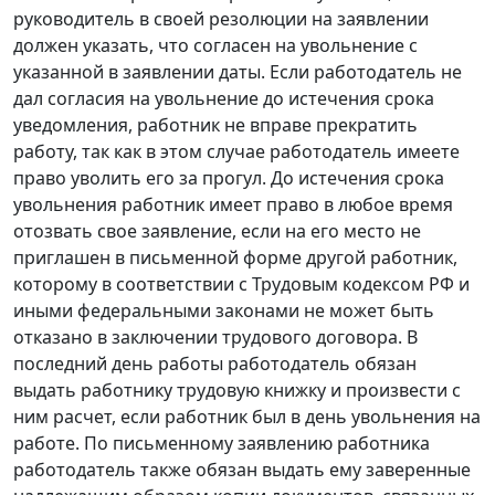
руководитель в своей резолюции на заявлении
должен указать, что согласен на увольнение с
указанной в заявлении даты. Если работодатель не
дал согласия на увольнение до истечения срока
уведомления, работник не вправе прекратить
работу, так как в этом случае работодатель имеете
право уволить его за прогул. До истечения срока
увольнения работник имеет право в любое время
отозвать свое заявление, если на его место не
приглашен в письменной форме другой работник,
которому в соответствии с
Трудовым кодексом
РФ и
иными федеральными законами не может быть
отказано в заключении трудового договора. В
последний день работы работодатель обязан
выдать работнику трудовую книжку и произвести с
ним расчет, если работник был в день увольнения на
работе. По письменному заявлению работника
работодатель также обязан выдать ему заверенные