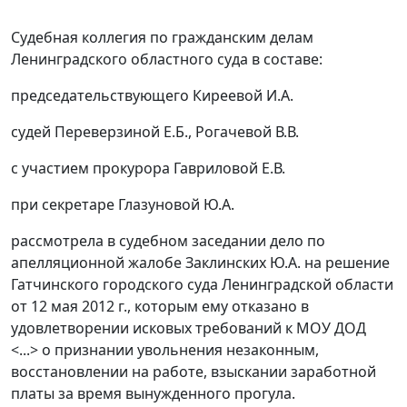
Судебная коллегия по гражданским делам
Ленинградского областного суда в составе:
председательствующего Киреевой И.А.
судей Переверзиной Е.Б., Рогачевой В.В.
с участием прокурора Гавриловой Е.В.
при секретаре Глазуновой Ю.А.
рассмотрела в судебном заседании дело по
апелляционной жалобе Заклинских Ю.А. на решение
Гатчинского городского суда Ленинградской области
от 12 мая 2012 г., которым ему отказано в
удовлетворении исковых требований к МОУ ДОД
<...> о признании увольнения незаконным,
восстановлении на работе, взыскании заработной
платы за время вынужденного прогула.