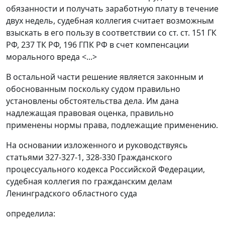
обязанности и получать заработную плату в течение
двух недель, судебная коллегия считает возможным
взыскать в его пользу в соответствии со ст.
ст. 151
ГК
РФ,
237
ТК РФ,
196
ГПК РФ в счет компенсации
морального вреда <...>
В остальной части решение является законным и
обоснованным поскольку судом правильно
установлены обстоятельства дела. Им дана
надлежащая правовая оценка, правильно
применены нормы права, подлежащие применению.
На основании изложенного и руководствуясь
статьями 327-327-1
,
328-330
Гражданского
процессуального кодекса Российской Федерации,
судебная коллегия по гражданским делам
Ленинградского областного суда
определила: