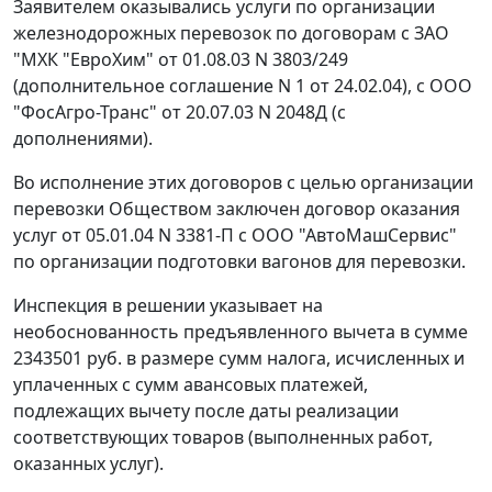
Заявителем оказывались услуги по организации
железнодорожных перевозок по договорам с ЗАО
"МХК "ЕвроХим" от 01.08.03 N 3803/249
(дополнительное соглашение N 1 от 24.02.04), с ООО
"ФосАгро-Транс" от 20.07.03 N 2048Д (с
дополнениями).
Во исполнение этих договоров с целью организации
перевозки Обществом заключен договор оказания
услуг от 05.01.04 N 3381-П с ООО "АвтоМашСервис"
по организации подготовки вагонов для перевозки.
Инспекция в решении указывает на
необоснованность предъявленного вычета в сумме
2343501 руб. в размере сумм налога, исчисленных и
уплаченных с сумм авансовых платежей,
подлежащих вычету после даты реализации
соответствующих товаров (выполненных работ,
оказанных услуг).