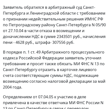
Заявитель обратился в арбитражный суд Санкт-
Петербурга и Ленинградской области с требованием
о признании недействительным решения ИМНС РФ
по Петроградскому району Санкт-Петербурга N 05/90
от 27.10.04 в части отказа в возмещении и
доначислении НДС в сумме 2343501 руб., начисления
пени - 4628 руб., штрафа- 307556 руб.
В порядке
п. 1 ст. 49
Арбитражного процессуального
кодекса Российской Федерации заявитель уточнил
требование и просит также обязать МИ ФНС N 13 по
Санкт-Петербургу отразить в карточке лицевого
счета соответствующие суммы НДС, подлежащие
возмещению согласно налоговой декларации за май
2004 года.
Определением от 07.04.05 к участию в деле
привлечена в качестве ответчика МИ ФНС России N
13 по Санкт-Петербургу в связи с переводом