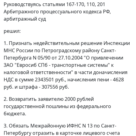
Руководствуясь
статьями 167-170
,
110
,
201
Арбитражного процессуального кодекса РФ,
арбитражный суд
решил:
1. Признать недействительным решение Инспекции
МНС России по Петроградскому району Санкт-
Петербурга N 05/90 от 27.10.2004 "О привлечении
ЗАО "Евросиб СПб - транспортные системы" к
налоговой ответственности" в части доначисления
НДС в сумме 2343501 руб., начисления пени - 4628
руб. и штрафа - 307556 руб.
2. Возвратить заявителю 2000 рублей
государственной пошлины из федерального
бюджета.
3. Обязать Межрайонную ИФНС N 13 по Санкт-
Петербургу отразить в карточке лицевого счета