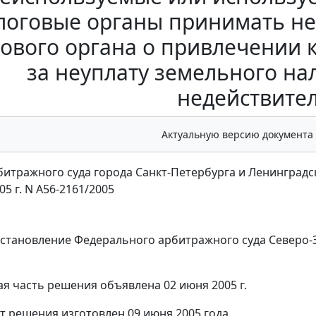
логовые органы принимать н
ового органа о привлечении 
за неуплату земельного на
недействите
Актуальную версию документа
итражного суда города Санкт-Петербурга и Ленинградс
05 г. N А56-2161/2005
остановление Федерального арбитражного суда Северо-
я часть решения объявлена 02 июня 2005 г.
т решения изготовлен 09 июня 2005 года.