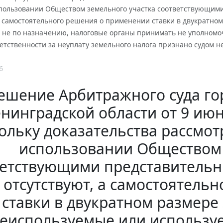
пользовании Обществом земельного участка соответствующими
а самостоятельного решения о применении ставки в двукратно
 не по назначению, налоговые органы принимать не уполномо
етственности за неуплату земельного налога признано судом 
6
ешение Арбитражного суда го
нинградской области от 9 июня
ольку доказательства рассмо
использовании Обществом 
ветствующими представительн
 отсутствуют, а самостоятел
ставки в двукратном размере 
еиспользуемые или использу