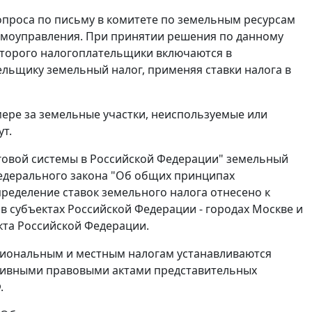
проса по письму в комитете по земельным ресурсам
самоуправления. При принятии решения по данному
оторого налогоплательщики включаются в
льщику земельный налог, применяя ставки налога в
ере за земельные участки, неиспользуемые или
т.
оговой системы в Российской Федерации" земельный
дерального закона "Об общих принципах
ределение ставок земельного налога отнесено к
в субъектах Российской Федерации - городах Москве и
кта Российской Федерации.
гиональным и местным налогам устанавливаются
ативными правовыми актами представительных
Ф
.