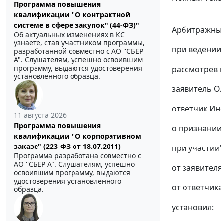
Программа повышения
квалификации "О контрактной
системе в сфере закупок" (44-ФЗ)"
Арбитражный
Об актуальных изменениях в КС
узнаете, став участником программы,
при ведении
разработанной совместно с АО ''СБЕР
А". Слушателям, успешно освоившим
программу, выдаются удостоверения
рассмотрев 
установленного образца.
заявитель 
ответчик Ин
11 августа 2026
Программа повышения
о признани
квалификации "О корпоративном
заказе" (223-ФЗ от 18.07.2011)
при участии
Программа разработана совместно с
АО ''СБЕР А". Слушателям, успешно
от заявителя 
освоившим программу, выдаются
удостоверения установленного
от ответчика
образца.
установил: