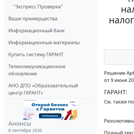
на
"Экспресс Проверка"
налог
Ваши преимущества
Информационный банк
Информационные материалы
Купить систему ГАРАНТ
Телекоммуникационное
Решение Арб
обновление
от 9 июня 20
АНО ДПО «Образовательный
ГАРАНТ:
центр ГАРАНТ»
См. также п
Резолютивна
Анонсы
8 сентября 2026
Полный текс