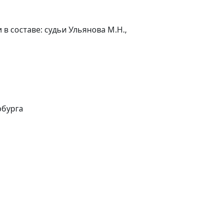
в составе: судьи Ульянова М.Н.,
рбурга