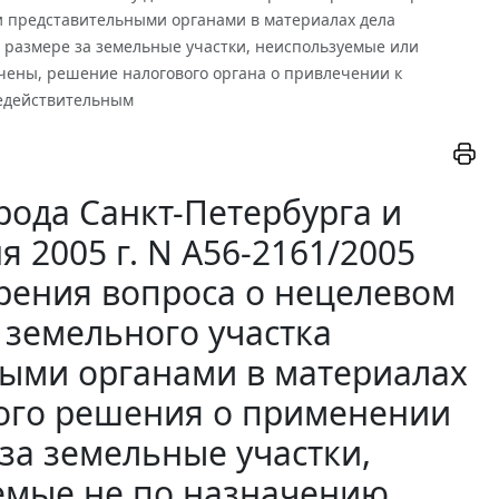
 представительными органами в материалах дела
м размере за земельные участки, неиспользуемые или
чены, решение налогового органа о привлечении к
недействительным
рода Санкт-Петербурга и
 2005 г. N А56-2161/2005
трения вопроса о нецелевом
земельного участка
ыми органами в материалах
ьного решения о применении
за земельные участки,
емые не по назначению,