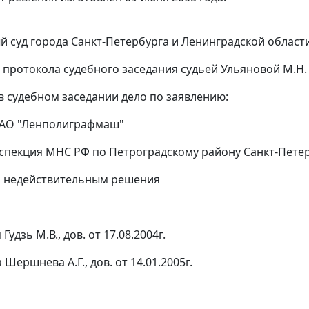
 суд города Санкт-Петербурга и Ленинградской области 
 протокола судебного заседания судьей Ульяновой М.Н.
в судебном заседании дело по заявлению:
ОАО "Ленполиграфмаш"
спекция МНС РФ по Петроградскому району Санкт-Пете
и недействительным решения
'
Гудзь М.В., дов. от 17.08.2004г.
 Шершнева А.Г., дов. от 14.01.2005г.