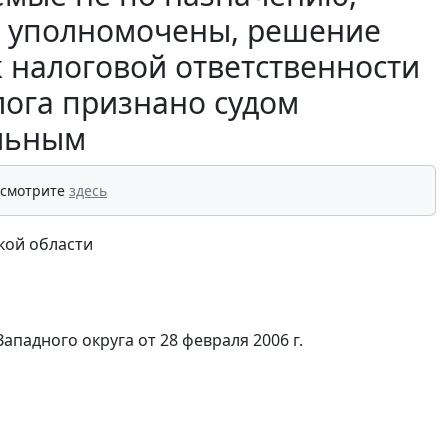
е уполномочены, решение
к налоговой ответственности
лога признано судом
льным
 смотрите
здесь
кой области
Западного округа
от 28 февраля 2006 г.