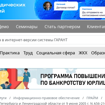
Демо
Семинары
Стать партнером
Клиента
Практика
Труд
Социальная сфера
ЖКХ
Образ
луги
Информационно-правовое обеспечение
ПРАЙМ
Петербурга и Ленинградской области от 9 июня 2005 г. N А56-2