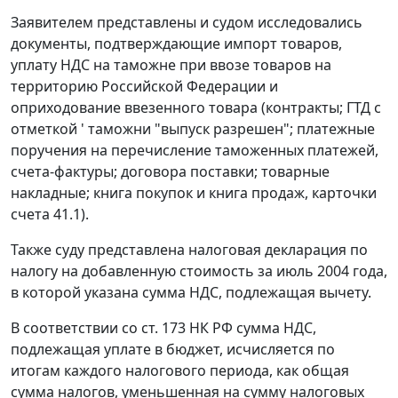
Заявителем представлены и судом исследовались
документы, подтверждающие импорт товаров,
уплату НДС на таможне при ввозе товаров на
территорию Российской Федерации и
оприходование ввезенного товара (контракты;
ГТД
с
отметкой ' таможни "выпуск разрешен"; платежные
поручения на перечисление таможенных платежей,
счета-фактуры; договора поставки; товарные
накладные; книга покупок и книга продаж, карточки
счета 41.1).
Также суду представлена налоговая декларация по
налогу на добавленную стоимость за июль 2004 года,
в которой указана сумма НДС, подлежащая вычету.
В соответствии со
ст. 173
НК РФ сумма НДС,
подлежащая уплате в бюджет, исчисляется по
итогам каждого налогового периода, как общая
сумма налогов, уменьшенная на сумму налоговых