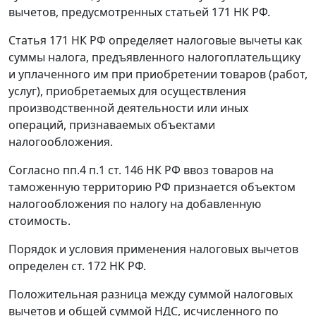
вычетов, предусмотренных
статьей 171
НК РФ.
Статья 171
НК РФ определяет налоговые вычеты как
суммы налога, предъявленного налогоплательщику
и уплаченного им при приобретении товаров (работ,
услуг), приобретаемых для осуществления
производственной деятельности или иных
операций, признаваемых объектами
налогообложения.
Согласно
пп.4 п.1 ст. 146
НК РФ ввоз товаров на
таможенную территорию РФ признается объектом
налогообложения по налогу на добавленную
стоимость.
Порядок и условия применения налоговых вычетов
определен
ст. 172
НК РФ.
Положительная разница между суммой налоговых
вычетов и общей суммой НДС, исчисленного по