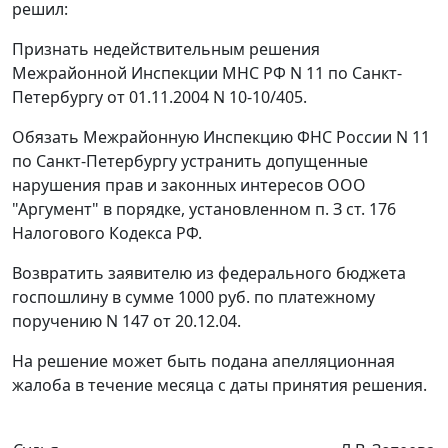
решил:
Признать недействительным решения
Межрайонной Инспекции МНС РФ N 11 по Санкт-
Петербургу от 01.11.2004 N 10-10/405.
Обязать Межрайонную Инспекцию ФНС России N 11
по Санкт-Петербургу устранить допущенные
нарушения прав и законных интересов ООО
"Аргумент" в порядке, установленном
п. З ст. 176
Налогового Кодекса РФ.
Возвратить заявителю из федерального бюджета
госпошлину в сумме 1000 руб. по платежному
поручению N 147 от 20.12.04.
На решение может быть подана апелляционная
жалоба в течение месяца с даты принятия решения.