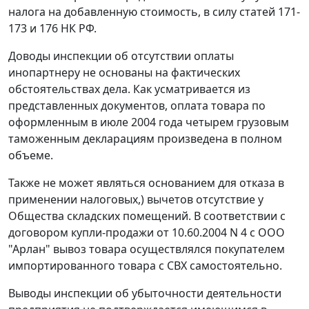
налога на добавленную стоимость, в силу
статей 171-
173
и
176
НК РФ.
Доводы инспекции об отсутствии оплаты
инопартнеру не основаны на фактических
обстоятельствах дела. Как усматривается из
представленных документов, оплата товара по
оформленным в июле 2004 года четырем
грузовым
таможенным декларациям
произведена в полном
объеме.
Также не может являться основанием для отказа в
применении налоговых,) вычетов отсутствие у
Общества складских помещений. В соответствии с
договором купли-продажи от 10.60.2004 N 4 с ООО
"Арлан" вывоз товара осуществлялся покупателем
импортированного товара с СВХ самостоятельно.
Выводы инспекции об убыточности деятельности