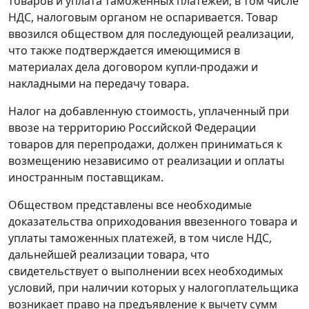
товаров и уплата таможенных платежей, в том числе
НДС, налоговым органом не оспаривается. Товар
ввозился обществом для последующей реализации,
что также подтверждается имеющимися в
материалах дела договором купли-продажи и
накладными на передачу товара.
Налог на добавленную стоимость, уплаченный при
ввозе на территорию Российской Федерации
товаров для перепродажи, должен приниматься к
возмещению независимо от реализации и оплаты
иностранным поставщикам.
Обществом представлены все необходимые
доказательства оприходования ввезенного товара и
уплаты таможенных платежей, в том числе НДС,
дальнейшей реализации товара, что
свидетельствует о выполнении всех необходимых
условий, при наличии которых у налогоплательщика
возникает право на предъявление к вычету сумм