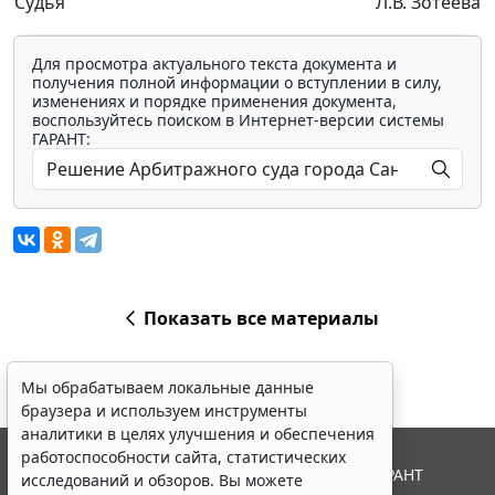
Судья
Л.В. Зотеева
Для просмотра актуального текста документа и
получения полной информации о вступлении в силу,
изменениях и порядке применения документа,
воспользуйтесь поиском в Интернет-версии системы
ГАРАНТ:
Показать все материалы
Мы обрабатываем локальные данные
браузера и используем инструменты
аналитики в целях улучшения и обеспечения
работоспособности сайта, статистических
© ООО "НПП "ГАРАНТ-СЕРВИС", 2026. Система ГАРАНТ
исследований и обзоров. Вы можете