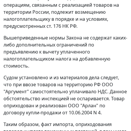
операциям, связанным с реализацией товаров на
территории России, подлежит возмещению
налогоплательщику в порядке и на условиях,
предусмотренных
ст. 176
НК РФ.
Вышеприведенные нормы
Закона
не содержат каких-
либо дополнительных ограничений по
предъявлению к вычету уплаченного
налогоплательщиком налога на добавленную
стоимость.
Судом установлено и из материалов дела следует,
что при ввозе товаров на территорию РФ ООО
"Аргумент" самостоятельно уплачивало НДС. Данное
обстоятельство инспекцией не оспаривается. Товар
оприходован и реализован ООО "Арлан" по
договору купли-продажи от 10.06.2004 N 4.
Таким образом, факт импорта, оприходования