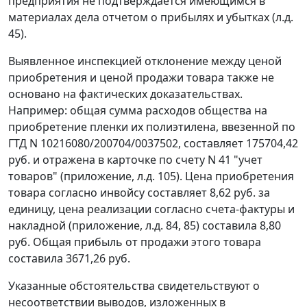
предприятия не подтверждается имеющимся в
материалах дела отчетом о прибылях и убытках (л.д.
45).
Выявленное инспекцией отклонение между ценой
приобретения и ценой продажи товара также не
основано на фактических доказательствах.
Например: общая сумма расходов общества на
приобретение пленки их полиэтилена, ввезенной по
ГТД
N 10216080/200704/0037502, составляет 175704,42
руб. и отражена в карточке по счету N 41 "учет
товаров" (приложение, л.д. 105). Цена приобретения
товара согласно инвойсу составляет 8,62 руб. за
единицу, цена реализации согласно счета-фактуры и
накладной (приложение, л.д. 84, 85) составила 8,80
руб. Общая прибыль от продажи этого товара
составила 3671,26 руб.
Указанные обстоятельства свидетельствуют о
несоответствии выводов, изложенных в