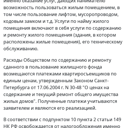
именно оказание услуг, дающих нанимателю
возможность пользоваться жилым помещением, в
том числе пользование лифтом, мусоропроводом,
кодовым замком и т.д. Услуги по найму жилого
помещения включают в себя услуги по содержанию
и ремонту жилого помещения (здания, в котором
расположены жилые помещения), его техническому
обслуживанию.
Расходы Обществом по содержанию и ремонту
сданного в пользование жилищного фонда
возмещаются платежами квартиросъемщиков по
единым ценам, утвержденным Законом Санкт-
Петербурга
от 17.06.2004 г. N 30-48
"О ценах на
содержание и текущий ремонт общего имущества
жилых домов". Полученные платежи учитываются
заявителем и являются его реализацией.
В соответствии с
подпунктом 10 пункта 2 статьи 149
НК РФ освобождается от налогообложения именно