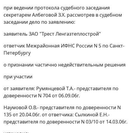
при ведении протокола судебного заседания
секретарем Албеговой З.Х. рассмотрев в судебном
заседании дело по заявлению:
заявитель ЗАО "Трест Ленгазтеплострой"
ответчик Межрайонная ИФНС России N 5 по Санкт-
Петербургу
о признании частично недействительным решения
при участии
от заявителя: Румянцевой Т.А.- представителя по
доверенности N 704 от 06.09.06г.
Наумовой О.В.- представителя по доверенности N
135 от 20.04.06г. от ответчика: Сылкиной Е.Н.-
представителя по доверенности N 03/10 от 14.03.06г.