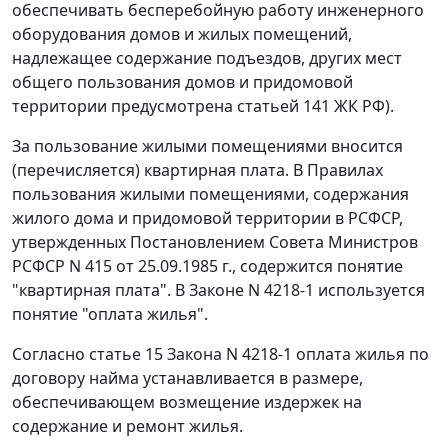
обеспечивать бесперебойную работу инженерного
оборудования домов и жилых помещений,
надлежащее содержание подъездов, других мест
общего пользования домов и придомовой
территории предусмотрена
статьей 141
ЖК РФ).
За пользование жилыми помещениями вносится
(перечисляется) квартирная плата. В
Правилах
пользования жилыми помещениями, содержания
жилого дома и придомовой территории в РСФСР,
утвержденных
Постановлением
Совета Министров
РСФСР N 415 от 25.09.1985 г., содержится понятие
"квартирная плата". В Законе
N 4218-1
используется
понятие "оплата жилья".
Согласно
статье 15
Закона N 4218-1 оплата жилья по
договору найма устанавливается в размере,
обеспечивающем возмещение издержек на
содержание и ремонт жилья.