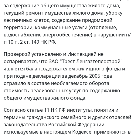
за содержание общего имущества жилого дома,
текущий ремонт имущества жилого дома, уборку
лестничных клеток, содержание придомовой
территории, коммунальные услуги (отопление,
водоснабжение энергообеспечение) в нарушении
п/
п 10 п. 2 ст. 149
НК РФ.
Проверкой установлено и Инспекцией не
оспаривается, что ЗАО "Трест Ленгазтеплострой"
является балансодержателем жилищного фонда и
при подаче декларации за декабрь 2005 года
отразило в составе необлагаемого оборота
стоимость реализованных услуг по содержанию
общего имущества жилого фонда.
Согласно
статье 11
НК РФ институты, понятия и
термины гражданского семейного и других отраслей
законодательства Российской Федерации
используемые в настоящем
Кодексе
, применяются в