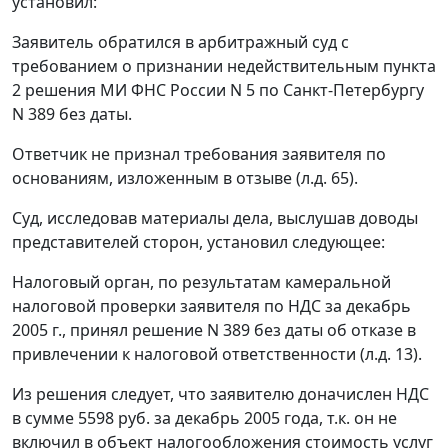
установил:
Заявитель обратился в арбитражный суд с
требованием о признании недействительным пункта
2 решения МИ ФНС России N 5 по Санкт-Петербургу
N 389 без даты.
Ответчик не признал требования заявителя по
основаниям, изложенным в отзыве (л.д. 65).
Суд, исследовав материалы дела, выслушав доводы
представителей сторон, установил следующее:
Налоговый орган, по результатам камеральной
налоговой проверки заявителя по НДС за декабрь
2005 г., принял решение N 389 без даты об отказе в
привлечении к налоговой ответственности (л.д. 13).
Из решения следует, что заявителю доначислен НДС
в сумме 5598 руб. за декабрь 2005 года, т.к. он не
включил в объект налогообложения стоимость услуг