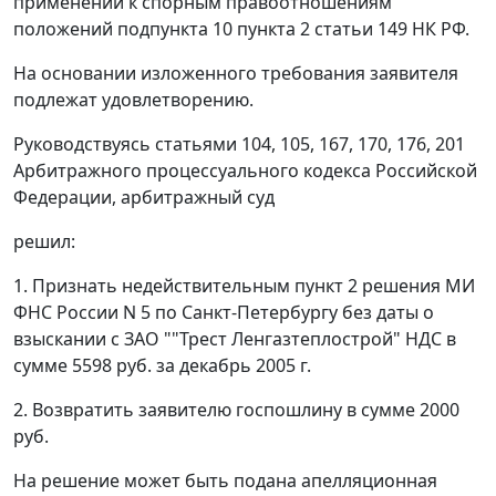
применении к спорным правоотношениям
положений
подпункта 10 пункта 2 статьи 149
НК РФ.
На основании изложенного требования заявителя
подлежат удовлетворению.
Руководствуясь
статьями 104
,
105
,
167
,
170
,
176
,
201
Арбитражного процессуального кодекса Российской
Федерации, арбитражный суд
решил:
1. Признать недействительным пункт 2 решения МИ
ФНС России N 5 по Санкт-Петербургу без даты о
взыскании с ЗАО ""Трест Ленгазтеплострой" НДС в
сумме 5598 руб. за декабрь 2005 г.
2. Возвратить заявителю госпошлину в сумме 2000
руб.
На решение может быть подана апелляционная